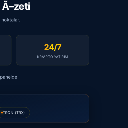
Ã–zeti
noktalar.
24/7
KRÄ°PTO YATIRIM
 panelde
TRON (TRX)