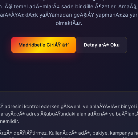
m iÃ§i temel adÄ±mlarÄ± sade bir dille Ã¶zetler. AmaÃ§
karÄ±ÅŸÄ±klÄ±k yaÅŸamadan geÃ§iÅŸ yapmanÄ±za y
olmaktÄ±r.
Madridbet'e GiriÅŸ â†’
DetaylarÄ± Oku
iÅŸ adresini kontrol ederken gÃ¼venli ve anlaÅŸÄ±lÄ±r bir yol 
 tarayÄ±cÄ± adres Ã§ubuÄŸundaki alan adÄ±nÄ± ve baÄŸlan
emlidir.
nÄ±zÄ± deÄŸiÅŸtirmez. KullanÄ±cÄ± adÄ±, bakiye, kampanya h