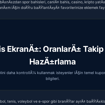
Ä±nÄ±zdan spor bahisleri, canlÄ± bahis, casino, kripto yat
lanÄ±m iÃ§in doÄŸru baÄŸlantÄ±yÄ± favorilerinize eklemek fay
is EkranÄ±: OranlarÄ± Takip
HazÄ±rlama
lini daha kontrollÃ¼ kullanmak isteyenler iÃ§in temel kupo
bilgileri.
, tenis, voleybol ve e-spor gibi branÅŸlar ayrÄ± baÅŸlÄ±klar a