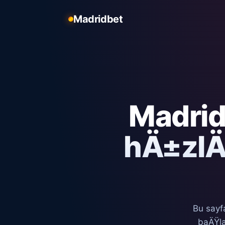
Madridbet
Madri
hÄ±zlÄ
Bu sayf
baÄŸla