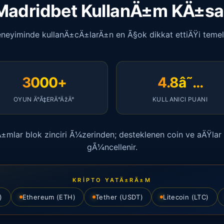
Madridbet KullanÄ±m KÄ±sa 
eneyiminde kullanÄ±cÄ±larÄ±n en Ã§ok dikkat ettiÄŸi temel 
3000+
4.8â˜…
OYUN Ä°Ã‡ERÄ°ÄžÄ°
KULLANICI PUANI
±mlar blok zinciri Ã¼zerinden; desteklenen coin ve aÄŸlar
gÃ¼ncellenir.
KRIPTO YATÄ±RÄ±M
)
Ethereum (ETH)
Tether (USDT)
Litecoin (LTC)