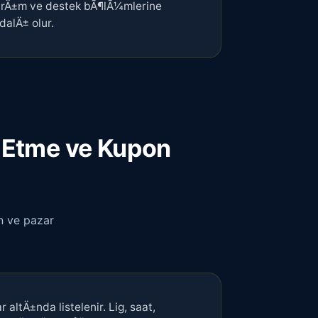
Ä±rÄ±m ve destek bÃ¶lÃ¼mlerine
dalÄ± olur.
 Etme ve Kupon
n ve pazar
ltÄ±nda listelenir. Lig, saat,