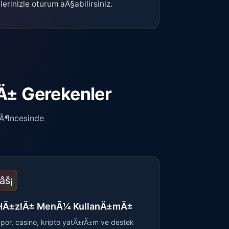
rinizle oturum aÃ§abilirsiniz.
Ä± Gerekenler
 Ã¶ncesinde
âš¡
HÄ±zlÄ± MenÃ¼ KullanÄ±mÄ±
por, casino, kripto yatÄ±rÄ±m ve destek