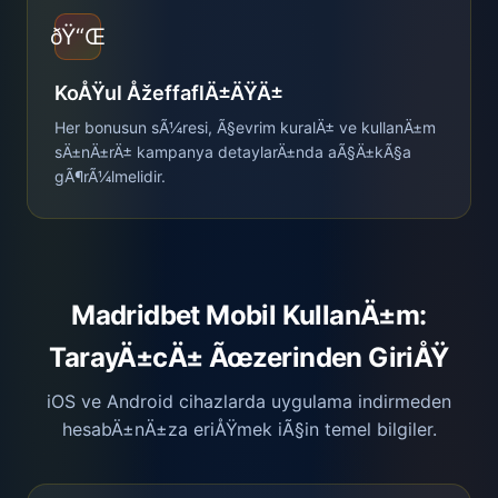
ðŸ“Œ
KoÅŸul ÅžeffaflÄ±ÄŸÄ±
Her bonusun sÃ¼resi, Ã§evrim kuralÄ± ve kullanÄ±m
sÄ±nÄ±rÄ± kampanya detaylarÄ±nda aÃ§Ä±kÃ§a
gÃ¶rÃ¼lmelidir.
Madridbet Mobil KullanÄ±m:
TarayÄ±cÄ± Ãœzerinden GiriÅŸ
iOS ve Android cihazlarda uygulama indirmeden
hesabÄ±nÄ±za eriÅŸmek iÃ§in temel bilgiler.