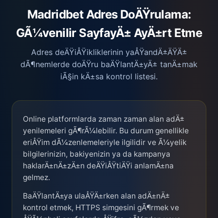
Madridbet Adres DoÄŸrulama:
GÃ¼venilir SayfayÄ± AyÄ±rt Etme
Adres deÄŸiÅŸikliklerinin yaÅŸandÄ±ÄŸÄ±
dÃ¶nemlerde doÄŸru baÄŸlantÄ±yÄ± tanÄ±mak
iÃ§in kÄ±sa kontrol listesi.
Online platformlarda zaman zaman alan adÄ±
yenilemeleri gÃ¶rÃ¼lebilir. Bu durum genellikle
eriÅŸim dÃ¼zenlemeleriyle ilgilidir ve Ã¼yelik
bilgilerinizin, bakiyenizin ya da kampanya
haklarÄ±nÄ±zÄ±n deÄŸiÅŸtiÄŸi anlamÄ±na
gelmez.
BaÄŸlantÄ±ya ulaÅŸÄ±rken alan adÄ±nÄ±
kontrol etmek, HTTPS simgesini gÃ¶rmek ve