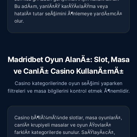
Bu adÄ±m, yanlÄ±ÅŸ karÅŸÄ±laÅŸma veya
hatalÄ± tutar seÃ§imini Ã¶nlemeye yardÄ±mcÄ±
olur.
Madridbet Oyun AlanÄ±: Slot, Masa
ve CanlÄ± Casino KullanÄ±mÄ±
Casino kategorilerinde oyun seÃ§imi yaparken
filtreleri ve masa bilgilerini kontrol etmek Ã¶nemlidir.
Casino bÃ¶lÃ¼mÃ¼nde slotlar, masa oyunlarÄ±,
canlÄ± krupiyeli masalar ve oyun ÅŸovlarÄ±
farklÄ± kategorilerde sunulur. SaÄŸlayÄ±cÄ±,