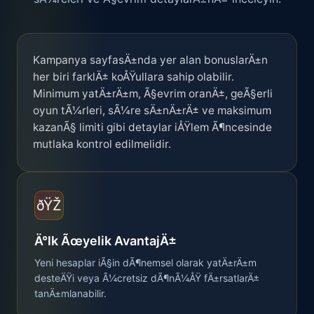
Kampanya sayfasÄ±nda yer alan bonuslarÄ±n
her biri farklÄ± koÅŸullara sahip olabilir.
Minimum yatÄ±rÄ±m, Ã§evrim oranÄ±, geÃ§erli
oyun tÃ¼rleri, sÃ¼re sÄ±nÄ±rÄ± ve maksimum
kazanÃ§ limiti gibi detaylar iÅŸlem Ã¶ncesinde
mutlaka kontrol edilmelidir.
ðŸŽ
Ä°lk Ãœyelik AvantajÄ±
Yeni hesaplar iÃ§in dÃ¶nemsel olarak yatÄ±rÄ±m
desteÄŸi veya Ã¼cretsiz dÃ¶nÃ¼ÅŸ fÄ±rsatlarÄ±
tanÄ±mlanabilir.