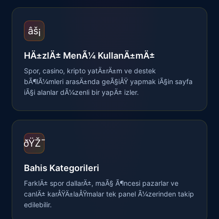
âš¡
HÄ±zlÄ± MenÃ¼ KullanÄ±mÄ±
Spor, casino, kripto yatÄ±rÄ±m ve destek
bÃ¶lÃ¼mleri arasÄ±nda geÃ§iÅŸ yapmak iÃ§in sayfa
iÃ§i alanlar dÃ¼zenli bir yapÄ± izler.
ðŸŽ¯
Bahis Kategorileri
FarklÄ± spor dallarÄ±, maÃ§ Ã¶ncesi pazarlar ve
canlÄ± karÅŸÄ±laÅŸmalar tek panel Ã¼zerinden takip
edilebilir.