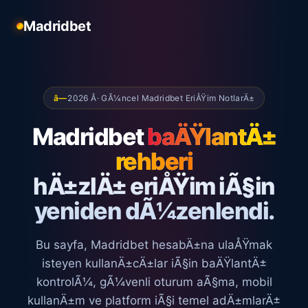
Madridbet
â—
2026 Â· GÃ¼ncel Madridbet EriÅŸim NotlarÄ±
Madridbet
baÄŸlantÄ±
rehberi
hÄ±zlÄ± eriÅŸim iÃ§in
yeniden dÃ¼zenlendi.
Bu sayfa, Madridbet hesabÄ±na ulaÅŸmak
isteyen kullanÄ±cÄ±lar iÃ§in baÄŸlantÄ±
kontrolÃ¼, gÃ¼venli oturum aÃ§ma, mobil
kullanÄ±m ve platform iÃ§i temel adÄ±mlarÄ±