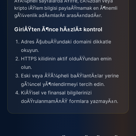
ÅŸÃ¼pheli sayfalarda ÅŸifre, cÃ¼zdan veya
kripto iÅŸlem bilgisi paylaÅŸmamak en Ã¶nemli
gÃ¼venlik adÄ±mlarÄ± arasÄ±ndadÄ±r.
GiriÅŸten Ã¶nce hÄ±zlÄ± kontrol
Adres Ã§ubuÄŸundaki domaini dikkatle
okuyun.
HTTPS kilidinin aktif olduÄŸundan emin
olun.
Eski veya ÅŸÃ¼pheli baÄŸlantÄ±lar yerine
gÃ¼ncel yÃ¶nlendirmeyi tercih edin.
KiÅŸisel ve finansal bilgilerinizi
doÄŸrulanmamÄ±ÅŸ formlara yazmayÄ±n.