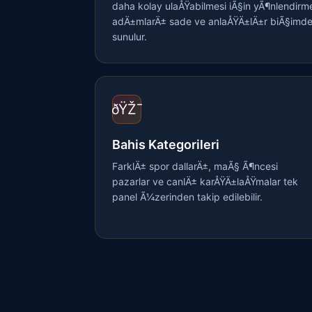
daha kolay ulaÅŸabilmesi iÃ§in yÃ¶nlendirm
adÄ±mlarÄ± sade ve anlaÅŸÄ±lÄ±r biÃ§imd
sunulur.
ðŸŽ¯
Bahis Kategorileri
FarklÄ± spor dallarÄ±, maÃ§ Ã¶ncesi
pazarlar ve canlÄ± karÅŸÄ±laÅŸmalar tek
panel Ã¼zerinden takip edilebilir.