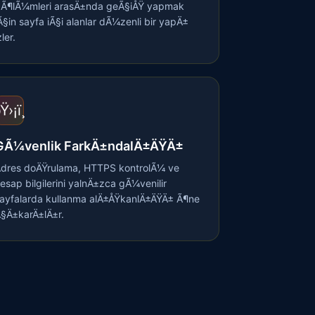
Ã¶lÃ¼mleri arasÄ±nda geÃ§iÅŸ yapmak
Ã§in sayfa iÃ§i alanlar dÃ¼zenli bir yapÄ±
zler.
Ÿ›¡ï¸
GÃ¼venlik FarkÄ±ndalÄ±ÄŸÄ±
dres doÄŸrulama, HTTPS kontrolÃ¼ ve
esap bilgilerini yalnÄ±zca gÃ¼venilir
ayfalarda kullanma alÄ±ÅŸkanlÄ±ÄŸÄ± Ã¶ne
§Ä±karÄ±lÄ±r.