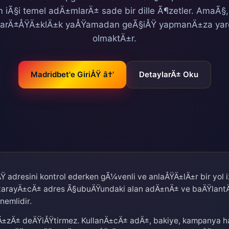
m iÃ§i temel adÄ±mlarÄ± sade bir dille Ã¶zetler. AmaÃ§
karÄ±ÅŸÄ±klÄ±k yaÅŸamadan geÃ§iÅŸ yapmanÄ±za y
olmaktÄ±r.
Madridbet'e GiriÅŸ â†’
DetaylarÄ± Oku
iÅŸ adresini kontrol ederken gÃ¼venli ve anlaÅŸÄ±lÄ±r bir yol 
 tarayÄ±cÄ± adres Ã§ubuÄŸundaki alan adÄ±nÄ± ve baÄŸlan
emlidir.
nÄ±zÄ± deÄŸiÅŸtirmez. KullanÄ±cÄ± adÄ±, bakiye, kampanya h