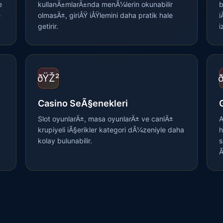
e
kullanÄ±mlarÄ±nda menÃ¼lerin okunabilir
b
e
olmasÄ±, giriÅŸ iÅŸlemini daha pratik hale
i
getirir.
i
ðŸŽ²
ð
Casino SeÃ§enekleri
Slot oyunlarÄ±, masa oyunlarÄ± ve canlÄ±
A
krupiyeli iÃ§erikler kategori dÃ¼zeniyle daha
h
kolay bulunabilir.
s
Ã