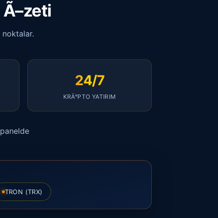
Ã–zeti
noktalar.
24/7
KRÄ°PTO YATIRIM
 panelde
TRON (TRX)