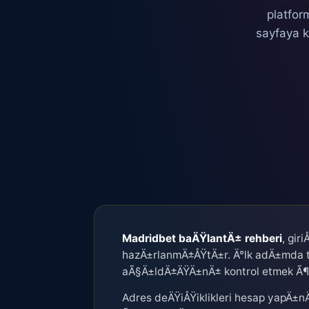
platfor
sayfaya 
Madridbet baÄŸlantÄ± rehberi
, gir
hazÄ±rlanmÄ±ÅŸtÄ±r. Ä°lk adÄ±mda
aÃ§Ä±ldÄ±ÄŸÄ±nÄ± kontrol etmek Ã¶n
Adres deÄŸiÅŸiklikleri hesap yapÄ±