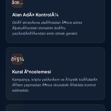
âœ…
Alan AdÄ± KontrolÃ¼
GiriÅŸ ekranÄ±na ulaÅŸmadan Ã¶nce adres
Ã§ubuÄŸundaki domainin doÄŸru
yazÄ±ldÄ±ÄŸÄ±ndan emin olmak gerekir.
ðŸ§¾
Kural Ä°ncelemesi
Kampanya, kripto yatÄ±rÄ±m ve Ã¼yelik koÅŸullarÄ±
iÅŸlem yapmadan Ã¶nce okunabilir ÅŸekilde kontrol
edilmelidir.