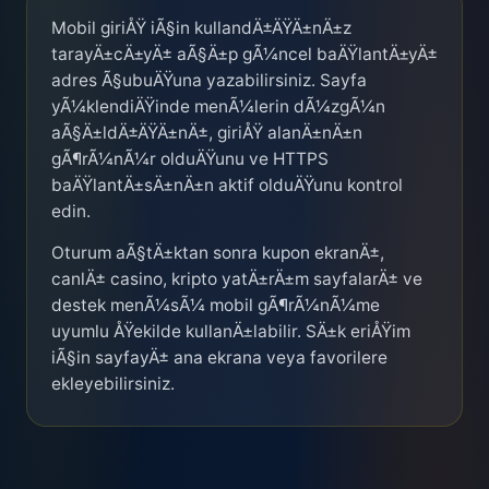
Mobil giriÅŸ iÃ§in kullandÄ±ÄŸÄ±nÄ±z
tarayÄ±cÄ±yÄ± aÃ§Ä±p gÃ¼ncel baÄŸlantÄ±yÄ±
adres Ã§ubuÄŸuna yazabilirsiniz. Sayfa
yÃ¼klendiÄŸinde menÃ¼lerin dÃ¼zgÃ¼n
aÃ§Ä±ldÄ±ÄŸÄ±nÄ±, giriÅŸ alanÄ±nÄ±n
gÃ¶rÃ¼nÃ¼r olduÄŸunu ve HTTPS
baÄŸlantÄ±sÄ±nÄ±n aktif olduÄŸunu kontrol
edin.
Oturum aÃ§tÄ±ktan sonra kupon ekranÄ±,
canlÄ± casino, kripto yatÄ±rÄ±m sayfalarÄ± ve
destek menÃ¼sÃ¼ mobil gÃ¶rÃ¼nÃ¼me
uyumlu ÅŸekilde kullanÄ±labilir. SÄ±k eriÅŸim
iÃ§in sayfayÄ± ana ekrana veya favorilere
ekleyebilirsiniz.