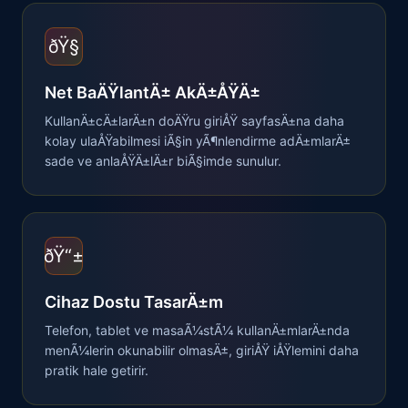
ðŸ§­
Net BaÄŸlantÄ± AkÄ±ÅŸÄ±
KullanÄ±cÄ±larÄ±n doÄŸru giriÅŸ sayfasÄ±na daha
kolay ulaÅŸabilmesi iÃ§in yÃ¶nlendirme adÄ±mlarÄ±
sade ve anlaÅŸÄ±lÄ±r biÃ§imde sunulur.
ðŸ“±
Cihaz Dostu TasarÄ±m
Telefon, tablet ve masaÃ¼stÃ¼ kullanÄ±mlarÄ±nda
menÃ¼lerin okunabilir olmasÄ±, giriÅŸ iÅŸlemini daha
pratik hale getirir.