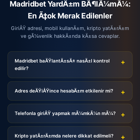
Madridbet YardÄ±m BÃ¶lÃ¼mÃ¼:
En Ã‡ok Merak Edilenler
GiriÅŸ adresi, mobil kullanÄ±m, kripto yatÄ±rÄ±m
ve gÃ¼venlik hakkÄ±nda kÄ±sa cevaplar.
Madridbet baÄŸlantÄ±sÄ± nasÄ±l kontrol
edilir?
Adres deÄŸiÅŸince hesabÄ±m etkilenir mi?
Telefonla giriÅŸ yapmak mÃ¼mkÃ¼n mÃ¼?
Kripto yatÄ±rÄ±mda nelere dikkat edilmeli?