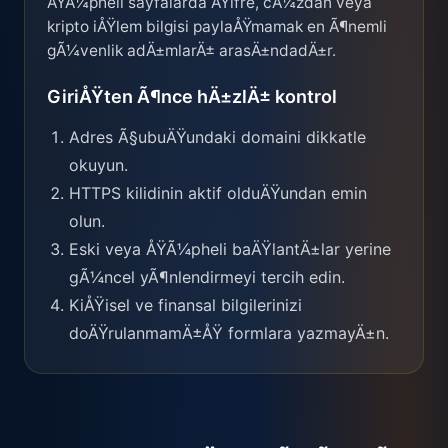
ÅŸÃ¼pheli sayfalarda ÅŸifre, cÃ¼zdan veya
kripto iÅŸlem bilgisi paylaÅŸmamak en Ã¶nemli
gÃ¼venlik adÄ±mlarÄ± arasÄ±ndadÄ±r.
GiriÅŸten Ã¶nce hÄ±zlÄ± kontrol
Adres Ã§ubuÄŸundaki domaini dikkatle
okuyun.
HTTPS kilidinin aktif olduÄŸundan emin
olun.
Eski veya ÅŸÃ¼pheli baÄŸlantÄ±lar yerine
gÃ¼ncel yÃ¶nlendirmeyi tercih edin.
KiÅŸisel ve finansal bilgilerinizi
doÄŸrulanmamÄ±ÅŸ formlara yazmayÄ±n.