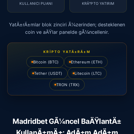
KULLANICI PUANI
KRÄ°PTO YATIRIM
YatÄ±rÄ±mlar blok zinciri Ã¼zerinden; desteklenen
coin ve aÄŸlar panelde gÃ¼ncellenir.
KRIPTO YATÄ±RÄ±M
Bitcoin (BTC)
Ethereum (ETH)
Tether (USDT)
Litecoin (LTC)
TRON (TRX)
Madridbet GÃ¼ncel BaÄŸlantÄ±
KullanÄ±mÄ±: AdÄ±m AdÄ±m