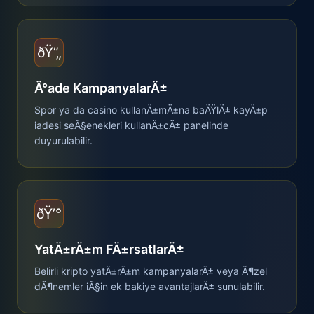
ðŸ”„
Ä°ade KampanyalarÄ±
Spor ya da casino kullanÄ±mÄ±na baÄŸlÄ± kayÄ±p
iadesi seÃ§enekleri kullanÄ±cÄ± panelinde
duyurulabilir.
ðŸ’°
YatÄ±rÄ±m FÄ±rsatlarÄ±
Belirli kripto yatÄ±rÄ±m kampanyalarÄ± veya Ã¶zel
dÃ¶nemler iÃ§in ek bakiye avantajlarÄ± sunulabilir.