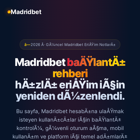
Madridbet
â—
2026 Â· GÃ¼ncel Madridbet EriÅŸim NotlarÄ±
Madridbet
baÄŸlantÄ±
rehberi
hÄ±zlÄ± eriÅŸim iÃ§in
yeniden dÃ¼zenlendi.
Bu sayfa, Madridbet hesabÄ±na ulaÅŸmak
isteyen kullanÄ±cÄ±lar iÃ§in baÄŸlantÄ±
kontrolÃ¼, gÃ¼venli oturum aÃ§ma, mobil
kullanÄ±m ve platform iÃ§i temel adÄ±mlarÄ±