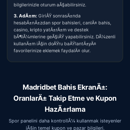
bilgilerinizle oturum aÃ§abilirsiniz.
3. AdÄ±m:
GiriÅŸ sonrasÄ±nda
hesabÄ±nÄ±zdan spor bahisleri, canlÄ± bahis,
casino, kripto yatÄ±rÄ±m ve destek
bÃ¶lÃ¼mlerine geÃ§iÅŸ yapabilirsiniz. DÃ¼zenli
kullanÄ±m iÃ§in doÄŸru baÄŸlantÄ±yÄ±
favorilerinize eklemek faydalÄ± olur.
Madridbet Bahis EkranÄ±:
OranlarÄ± Takip Etme ve Kupon
HazÄ±rlama
Spor panelini daha kontrollÃ¼ kullanmak isteyenler
iÃ§in temel kupon ve pazar bilgileri.