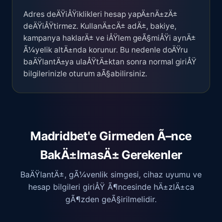
Adres deÄŸiÅŸiklikleri hesap yapÄ±nÄ±zÄ±
deÄŸiÅŸtirmez. KullanÄ±cÄ± adÄ±, bakiye,
kampanya haklarÄ± ve iÅŸlem geÃ§miÅŸi aynÄ±
Ã¼yelik altÄ±nda korunur. Bu nedenle doÄŸru
baÄŸlantÄ±ya ulaÅŸtÄ±ktan sonra normal giriÅŸ
bilgilerinizle oturum aÃ§abilirsiniz.
Madridbet'e Girmeden Ã–nce
BakÄ±lmasÄ± Gerekenler
BaÄŸlantÄ±, gÃ¼venlik simgesi, cihaz uyumu ve
hesap bilgileri giriÅŸ Ã¶ncesinde hÄ±zlÄ±ca
gÃ¶zden geÃ§irilmelidir.