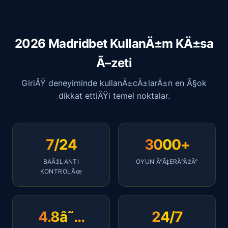
2026 Madridbet KullanÄ±m KÄ±sa
Ã–zeti
GiriÅŸ deneyiminde kullanÄ±cÄ±larÄ±n en Ã§ok
dikkat ettiÄŸi temel noktalar.
7/24
3000+
BAÄžLANTI
OYUN Ä°Ã‡ERÄ°ÄžÄ°
KONTROLÃœ
4.8â˜…
24/7