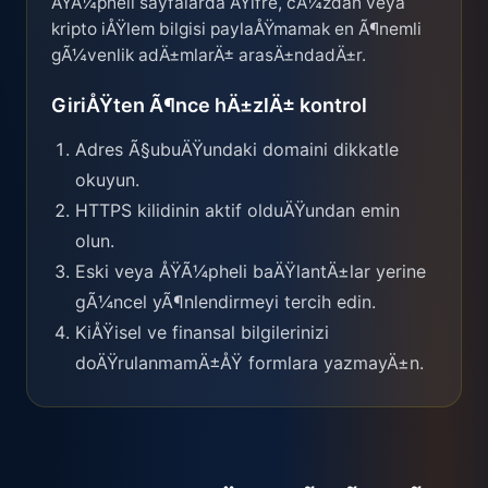
ÅŸÃ¼pheli sayfalarda ÅŸifre, cÃ¼zdan veya
kripto iÅŸlem bilgisi paylaÅŸmamak en Ã¶nemli
gÃ¼venlik adÄ±mlarÄ± arasÄ±ndadÄ±r.
GiriÅŸten Ã¶nce hÄ±zlÄ± kontrol
Adres Ã§ubuÄŸundaki domaini dikkatle
okuyun.
HTTPS kilidinin aktif olduÄŸundan emin
olun.
Eski veya ÅŸÃ¼pheli baÄŸlantÄ±lar yerine
gÃ¼ncel yÃ¶nlendirmeyi tercih edin.
KiÅŸisel ve finansal bilgilerinizi
doÄŸrulanmamÄ±ÅŸ formlara yazmayÄ±n.