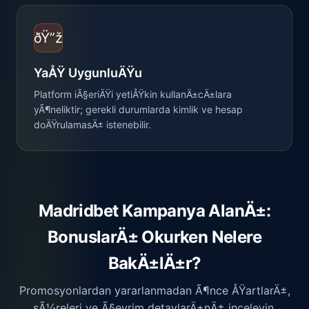
ðŸ”ž
YaÅŸ UygunluÄŸu
Platform iÃ§eriÄŸi yetiÅŸkin kullanÄ±cÄ±lara
yÃ¶neliktir; gerekli durumlarda kimlik ve hesap
doÄŸrulamasÄ± istenebilir.
Madridbet Kampanya AlanÄ±:
BonuslarÄ± Okurken Nelere
BakÄ±lÄ±r?
Promosyonlardan yararlanmadan Ã¶nce ÅŸartlarÄ±,
sÃ¼releri ve Ã§evrim detaylarÄ±nÄ± inceleyin.