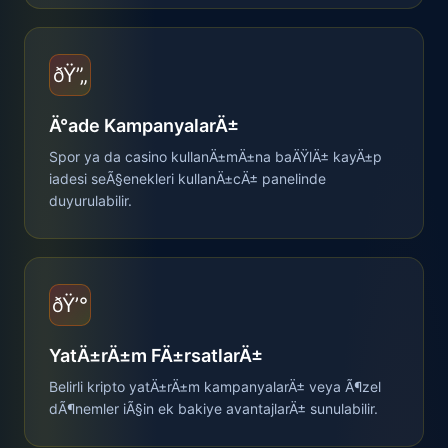
ðŸ”„
Ä°ade KampanyalarÄ±
Spor ya da casino kullanÄ±mÄ±na baÄŸlÄ± kayÄ±p
iadesi seÃ§enekleri kullanÄ±cÄ± panelinde
duyurulabilir.
ðŸ’°
YatÄ±rÄ±m FÄ±rsatlarÄ±
Belirli kripto yatÄ±rÄ±m kampanyalarÄ± veya Ã¶zel
dÃ¶nemler iÃ§in ek bakiye avantajlarÄ± sunulabilir.