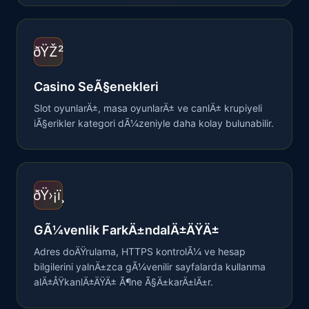
ðŸŽ²
Casino SeÃ§enekleri
Slot oyunlarÄ±, masa oyunlarÄ± ve canlÄ± krupiyeli
iÃ§erikler kategori dÃ¼zeniyle daha kolay bulunabilir.
ðŸ›¡ï¸
GÃ¼venlik FarkÄ±ndalÄ±ÄŸÄ±
Adres doÄŸrulama, HTTPS kontrolÃ¼ ve hesap
bilgilerini yalnÄ±zca gÃ¼venilir sayfalarda kullanma
alÄ±ÅŸkanlÄ±ÄŸÄ± Ã¶ne Ã§Ä±karÄ±lÄ±r.