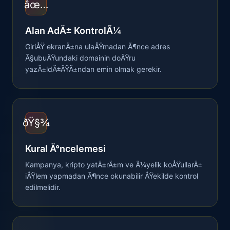
âœ…
Alan AdÄ± KontrolÃ¼
GiriÅŸ ekranÄ±na ulaÅŸmadan Ã¶nce adres
Ã§ubuÄŸundaki domainin doÄŸru
yazÄ±ldÄ±ÄŸÄ±ndan emin olmak gerekir.
ðŸ§¾
Kural Ä°ncelemesi
Kampanya, kripto yatÄ±rÄ±m ve Ã¼yelik koÅŸullarÄ±
iÅŸlem yapmadan Ã¶nce okunabilir ÅŸekilde kontrol
edilmelidir.