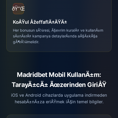
ðŸ“Œ
KoÅŸul ÅžeffaflÄ±ÄŸÄ±
Her bonusun sÃ¼resi, Ã§evrim kuralÄ± ve kullanÄ±m
sÄ±nÄ±rÄ± kampanya detaylarÄ±nda aÃ§Ä±kÃ§a
gÃ¶rÃ¼lmelidir.
Madridbet Mobil KullanÄ±m:
TarayÄ±cÄ± Ãœzerinden GiriÅŸ
iOS ve Android cihazlarda uygulama indirmeden
hesabÄ±nÄ±za eriÅŸmek iÃ§in temel bilgiler.