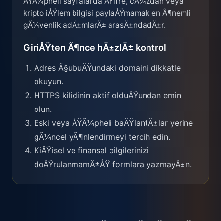
ÅŸÃ¼pheli sayfalarda ÅŸifre, cÃ¼zdan veya
kripto iÅŸlem bilgisi paylaÅŸmamak en Ã¶nemli
gÃ¼venlik adÄ±mlarÄ± arasÄ±ndadÄ±r.
GiriÅŸten Ã¶nce hÄ±zlÄ± kontrol
Adres Ã§ubuÄŸundaki domaini dikkatle
okuyun.
HTTPS kilidinin aktif olduÄŸundan emin
olun.
Eski veya ÅŸÃ¼pheli baÄŸlantÄ±lar yerine
gÃ¼ncel yÃ¶nlendirmeyi tercih edin.
KiÅŸisel ve finansal bilgilerinizi
doÄŸrulanmamÄ±ÅŸ formlara yazmayÄ±n.