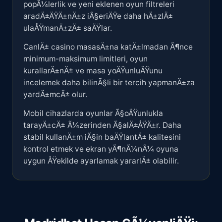
popÃ¼lerlik ve yeni eklenen oyun filtreleri
aradÄ±ÄŸÄ±nÄ±z iÃ§eriÄŸe daha hÄ±zlÄ±
ulaÅŸmanÄ±zÄ± saÄŸlar.
CanlÄ± casino masasÄ±na katÄ±lmadan Ã¶nce
minimum-maksimum limitleri, oyun
kurallarÄ±nÄ± ve masa yoÄŸunluÄŸunu
incelemek daha bilinÃ§li bir tercih yapmanÄ±za
yardÄ±mcÄ± olur.
Mobil cihazlarda oyunlar Ã§oÄŸunlukla
tarayÄ±cÄ± Ã¼zerinden Ã§alÄ±ÅŸÄ±r. Daha
stabil kullanÄ±m iÃ§in baÄŸlantÄ± kalitesini
kontrol etmek ve ekran yÃ¶nÃ¼nÃ¼ oyuna
uygun ÅŸekilde ayarlamak yararlÄ± olabilir.