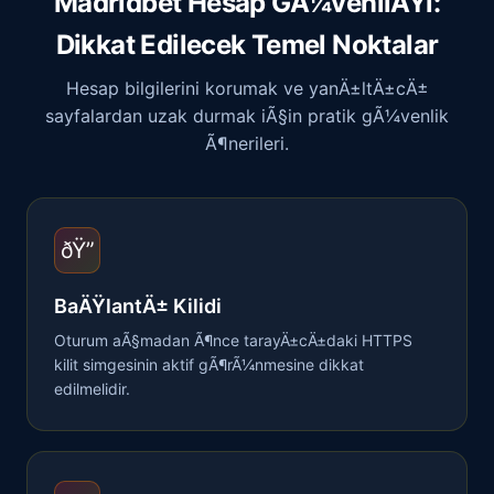
Madridbet Hesap GÃ¼venliÄŸi:
Dikkat Edilecek Temel Noktalar
Hesap bilgilerini korumak ve yanÄ±ltÄ±cÄ±
sayfalardan uzak durmak iÃ§in pratik gÃ¼venlik
Ã¶nerileri.
ðŸ”
BaÄŸlantÄ± Kilidi
Oturum aÃ§madan Ã¶nce tarayÄ±cÄ±daki HTTPS
kilit simgesinin aktif gÃ¶rÃ¼nmesine dikkat
edilmelidir.