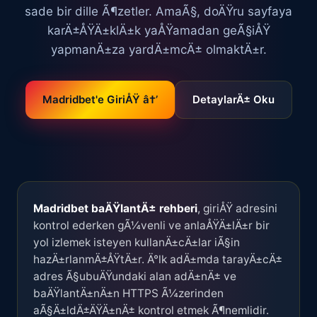
sade bir dille Ã¶zetler. AmaÃ§, doÄŸru sayfaya
karÄ±ÅŸÄ±klÄ±k yaÅŸamadan geÃ§iÅŸ
yapmanÄ±za yardÄ±mcÄ± olmaktÄ±r.
Madridbet'e GiriÅŸ â†’
DetaylarÄ± Oku
Madridbet baÄŸlantÄ± rehberi
, giriÅŸ adresini
kontrol ederken gÃ¼venli ve anlaÅŸÄ±lÄ±r bir
yol izlemek isteyen kullanÄ±cÄ±lar iÃ§in
hazÄ±rlanmÄ±ÅŸtÄ±r. Ä°lk adÄ±mda tarayÄ±cÄ±
adres Ã§ubuÄŸundaki alan adÄ±nÄ± ve
baÄŸlantÄ±nÄ±n HTTPS Ã¼zerinden
aÃ§Ä±ldÄ±ÄŸÄ±nÄ± kontrol etmek Ã¶nemlidir.