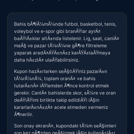
Bahis bÃ¶lÃ¼mÃ¼nde futbol, basketbol, tenis,
voleybol ve e-spor gibi branÅŸlar ayrÄ±
baÅŸlÄ±klar altÄ±nda listelenir. Lig, saat, canlÄ±
maÃ§ ve pazar tÃ¼rÃ¼ne gÃ¶re filtreleme
yaparak aradÄ±ÄŸÄ±nÄ±z karÅŸÄ±laÅŸmaya
daha hÄ±zlÄ± ulaÅŸabilirsiniz.
Kupon hazÄ±rlarken seÃ§tiÄŸiniz pazarÄ±n
tÃ¼rÃ¼nÃ¼, toplam oranÄ± ve bahis
tutarÄ±nÄ± iÅŸlemden Ã¶nce kontrol etmek
gerekir. CanlÄ± bahislerde skor, sÃ¼re ve oran
deÄŸiÅŸimi birlikte takip edildiÄŸi iÃ§in
kararlarÄ±nÄ±zÄ± acele etmeden vermeniz
Ã¶nerilir.
Son onay ekranÄ±, kupondaki tÃ¼m seÃ§imleri
son kez gÃ¶zden geÃ§irmek iÃ§in kullanÄ±lÄ±r.