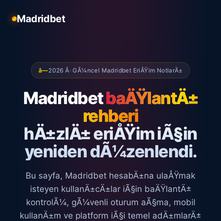
Madridbet
â—
2026 Â· GÃ¼ncel Madridbet EriÅŸim NotlarÄ±
Madridbet
baÄŸlantÄ±
rehberi
hÄ±zlÄ± eriÅŸim iÃ§in
yeniden dÃ¼zenlendi.
Bu sayfa, Madridbet hesabÄ±na ulaÅŸmak
isteyen kullanÄ±cÄ±lar iÃ§in baÄŸlantÄ±
kontrolÃ¼, gÃ¼venli oturum aÃ§ma, mobil
kullanÄ±m ve platform iÃ§i temel adÄ±mlarÄ±