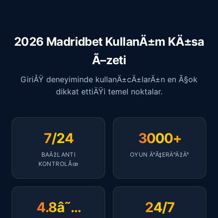
2026 Madridbet KullanÄ±m KÄ±sa
Ã–zeti
GiriÅŸ deneyiminde kullanÄ±cÄ±larÄ±n en Ã§ok
dikkat ettiÄŸi temel noktalar.
7/24
3000+
BAÄžLANTI
OYUN Ä°Ã‡ERÄ°ÄžÄ°
KONTROLÃœ
4.8â˜…
24/7