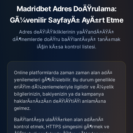
Madridbet Adres DoÄŸrulama:
GÃ¼venilir SayfayÄ± AyÄ±rt Etme
Adres deÄŸiÅŸikliklerinin yaÅŸandÄ±ÄŸÄ±
dÃ¶nemlerde doÄŸru baÄŸlantÄ±yÄ± tanÄ±mak
iÃ§in kÄ±sa kontrol listesi.
Online platformlarda zaman zaman alan adÄ±
yenilemeleri gÃ¶rÃ¼lebilir. Bu durum genellikle
eriÅŸim dÃ¼zenlemeleriyle ilgilidir ve Ã¼yelik
bilgilerinizin, bakiyenizin ya da kampanya
haklarÄ±nÄ±zÄ±n deÄŸiÅŸtiÄŸi anlamÄ±na
gelmez.
BaÄŸlantÄ±ya ulaÅŸÄ±rken alan adÄ±nÄ±
kontrol etmek, HTTPS simgesini gÃ¶rmek ve