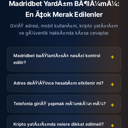
Madridbet YardÄ±m BÃ¶lÃ¼mÃ¼:
En Ã‡ok Merak Edilenler
GiriÅŸ adresi, mobil kullanÄ±m, kripto yatÄ±rÄ±m
ve gÃ¼venlik hakkÄ±nda kÄ±sa cevaplar.
Madridbet baÄŸlantÄ±sÄ± nasÄ±l kontrol
edilir?
Adres deÄŸiÅŸince hesabÄ±m etkilenir mi?
Telefonla giriÅŸ yapmak mÃ¼mkÃ¼n mÃ¼?
Kripto yatÄ±rÄ±mda nelere dikkat edilmeli?