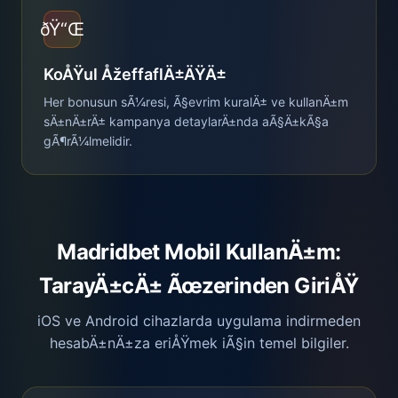
ðŸ“Œ
KoÅŸul ÅžeffaflÄ±ÄŸÄ±
Her bonusun sÃ¼resi, Ã§evrim kuralÄ± ve kullanÄ±m
sÄ±nÄ±rÄ± kampanya detaylarÄ±nda aÃ§Ä±kÃ§a
gÃ¶rÃ¼lmelidir.
Madridbet Mobil KullanÄ±m:
TarayÄ±cÄ± Ãœzerinden GiriÅŸ
iOS ve Android cihazlarda uygulama indirmeden
hesabÄ±nÄ±za eriÅŸmek iÃ§in temel bilgiler.