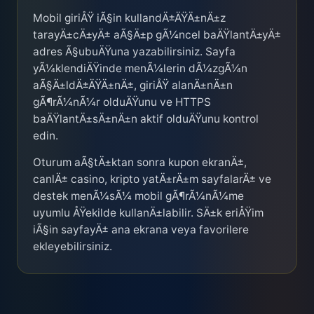
Mobil giriÅŸ iÃ§in kullandÄ±ÄŸÄ±nÄ±z
tarayÄ±cÄ±yÄ± aÃ§Ä±p gÃ¼ncel baÄŸlantÄ±yÄ±
adres Ã§ubuÄŸuna yazabilirsiniz. Sayfa
yÃ¼klendiÄŸinde menÃ¼lerin dÃ¼zgÃ¼n
aÃ§Ä±ldÄ±ÄŸÄ±nÄ±, giriÅŸ alanÄ±nÄ±n
gÃ¶rÃ¼nÃ¼r olduÄŸunu ve HTTPS
baÄŸlantÄ±sÄ±nÄ±n aktif olduÄŸunu kontrol
edin.
Oturum aÃ§tÄ±ktan sonra kupon ekranÄ±,
canlÄ± casino, kripto yatÄ±rÄ±m sayfalarÄ± ve
destek menÃ¼sÃ¼ mobil gÃ¶rÃ¼nÃ¼me
uyumlu ÅŸekilde kullanÄ±labilir. SÄ±k eriÅŸim
iÃ§in sayfayÄ± ana ekrana veya favorilere
ekleyebilirsiniz.