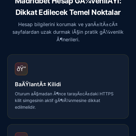
Madridbet Hesap GÃ¼venliÄŸi:
Dikkat Edilecek Temel Noktalar
Hesap bilgilerini korumak ve yanÄ±ltÄ±cÄ±
sayfalardan uzak durmak iÃ§in pratik gÃ¼venlik
Ã¶nerileri.
ðŸ”
BaÄŸlantÄ± Kilidi
Oturum aÃ§madan Ã¶nce tarayÄ±cÄ±daki HTTPS
kilit simgesinin aktif gÃ¶rÃ¼nmesine dikkat
edilmelidir.