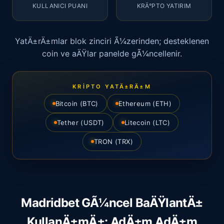
KULLANICI PUANI
KRÄ°PTO YATIRIM
YatÄ±rÄ±mlar blok zinciri Ã¼zerinden; desteklenen
coin ve aÄŸlar panelde gÃ¼ncellenir.
KRIPTO YATÄ±RÄ±M
Bitcoin (BTC)
Ethereum (ETH)
Tether (USDT)
Litecoin (LTC)
TRON (TRX)
Madridbet GÃ¼ncel BaÄŸlantÄ±
KullanÄ±mÄ±: AdÄ±m AdÄ±m