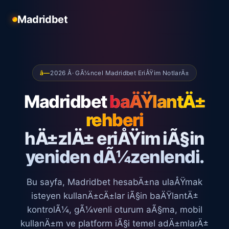
Madridbet
â—
2026 Â· GÃ¼ncel Madridbet EriÅŸim NotlarÄ±
Madridbet
baÄŸlantÄ±
rehberi
hÄ±zlÄ± eriÅŸim iÃ§in
yeniden dÃ¼zenlendi.
Bu sayfa, Madridbet hesabÄ±na ulaÅŸmak
isteyen kullanÄ±cÄ±lar iÃ§in baÄŸlantÄ±
kontrolÃ¼, gÃ¼venli oturum aÃ§ma, mobil
kullanÄ±m ve platform iÃ§i temel adÄ±mlarÄ±