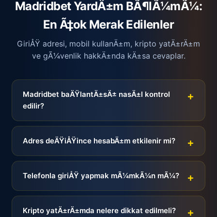
Madridbet YardÄ±m BÃ¶lÃ¼mÃ¼:
En Ã‡ok Merak Edilenler
GiriÅŸ adresi, mobil kullanÄ±m, kripto yatÄ±rÄ±m
ve gÃ¼venlik hakkÄ±nda kÄ±sa cevaplar.
Madridbet baÄŸlantÄ±sÄ± nasÄ±l kontrol
edilir?
Adres deÄŸiÅŸince hesabÄ±m etkilenir mi?
Telefonla giriÅŸ yapmak mÃ¼mkÃ¼n mÃ¼?
Kripto yatÄ±rÄ±mda nelere dikkat edilmeli?