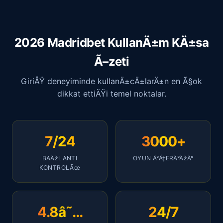
2026 Madridbet KullanÄ±m KÄ±sa
Ã–zeti
GiriÅŸ deneyiminde kullanÄ±cÄ±larÄ±n en Ã§ok
dikkat ettiÄŸi temel noktalar.
7/24
3000+
BAÄžLANTI
OYUN Ä°Ã‡ERÄ°ÄžÄ°
KONTROLÃœ
4.8â˜…
24/7