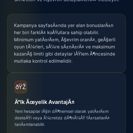
Kampanya sayfasÄ±nda yer alan bonuslarÄ±n
her biri farklÄ± koÅŸullara sahip olabilir.
Minimum yatÄ±rÄ±m, Ã§evrim oranÄ±, geÃ§erli
oyun tÃ¼rleri, sÃ¼re sÄ±nÄ±rÄ± ve maksimum
kazanÃ§ limiti gibi detaylar iÅŸlem Ã¶ncesinde
mutlaka kontrol edilmelidir.
ðŸŽ
Ä°lk Ãœyelik AvantajÄ±
Yeni hesaplar iÃ§in dÃ¶nemsel olarak yatÄ±rÄ±m
desteÄŸi veya Ã¼cretsiz dÃ¶nÃ¼ÅŸ fÄ±rsatlarÄ±
tanÄ±mlanabilir.