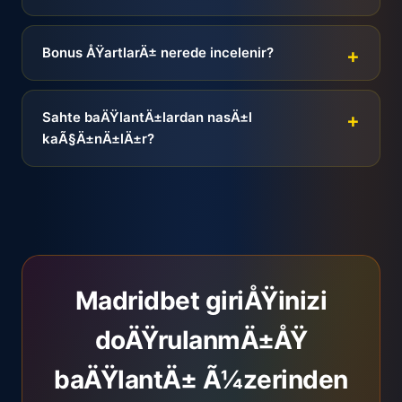
Bonus ÅŸartlarÄ± nerede incelenir?
Sahte baÄŸlantÄ±lardan nasÄ±l
kaÃ§Ä±nÄ±lÄ±r?
Madridbet giriÅŸinizi
doÄŸrulanmÄ±ÅŸ
baÄŸlantÄ± Ã¼zerinden