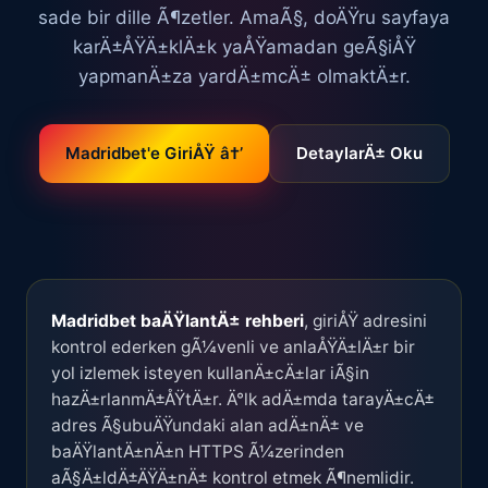
sade bir dille Ã¶zetler. AmaÃ§, doÄŸru sayfaya
karÄ±ÅŸÄ±klÄ±k yaÅŸamadan geÃ§iÅŸ
yapmanÄ±za yardÄ±mcÄ± olmaktÄ±r.
Madridbet'e GiriÅŸ â†’
DetaylarÄ± Oku
Madridbet baÄŸlantÄ± rehberi
, giriÅŸ adresini
kontrol ederken gÃ¼venli ve anlaÅŸÄ±lÄ±r bir
yol izlemek isteyen kullanÄ±cÄ±lar iÃ§in
hazÄ±rlanmÄ±ÅŸtÄ±r. Ä°lk adÄ±mda tarayÄ±cÄ±
adres Ã§ubuÄŸundaki alan adÄ±nÄ± ve
baÄŸlantÄ±nÄ±n HTTPS Ã¼zerinden
aÃ§Ä±ldÄ±ÄŸÄ±nÄ± kontrol etmek Ã¶nemlidir.