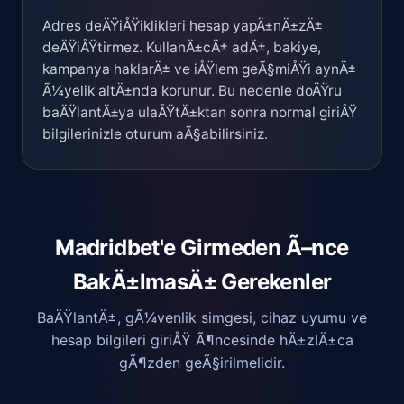
Adres deÄŸiÅŸiklikleri hesap yapÄ±nÄ±zÄ±
deÄŸiÅŸtirmez. KullanÄ±cÄ± adÄ±, bakiye,
kampanya haklarÄ± ve iÅŸlem geÃ§miÅŸi aynÄ±
Ã¼yelik altÄ±nda korunur. Bu nedenle doÄŸru
baÄŸlantÄ±ya ulaÅŸtÄ±ktan sonra normal giriÅŸ
bilgilerinizle oturum aÃ§abilirsiniz.
Madridbet'e Girmeden Ã–nce
BakÄ±lmasÄ± Gerekenler
BaÄŸlantÄ±, gÃ¼venlik simgesi, cihaz uyumu ve
hesap bilgileri giriÅŸ Ã¶ncesinde hÄ±zlÄ±ca
gÃ¶zden geÃ§irilmelidir.