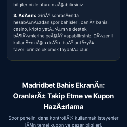
bilgilerinizle oturum aÃ§abilirsiniz.
3. AdÄ±m:
GiriÅŸ sonrasÄ±nda
hesabÄ±nÄ±zdan spor bahisleri, canlÄ± bahis,
casino, kripto yatÄ±rÄ±m ve destek
bÃ¶lÃ¼mlerine geÃ§iÅŸ yapabilirsiniz. DÃ¼zenli
kullanÄ±m iÃ§in doÄŸru baÄŸlantÄ±yÄ±
favorilerinize eklemek faydalÄ± olur.
Madridbet Bahis EkranÄ±:
OranlarÄ± Takip Etme ve Kupon
HazÄ±rlama
Spor panelini daha kontrollÃ¼ kullanmak isteyenler
iÃ§in temel kupon ve pazar bilgileri.