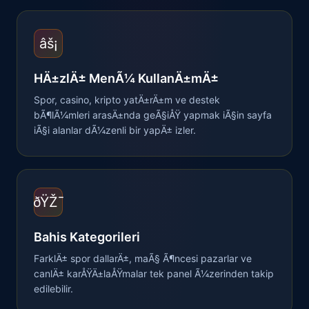
âš¡
HÄ±zlÄ± MenÃ¼ KullanÄ±mÄ±
Spor, casino, kripto yatÄ±rÄ±m ve destek
bÃ¶lÃ¼mleri arasÄ±nda geÃ§iÅŸ yapmak iÃ§in sayfa
iÃ§i alanlar dÃ¼zenli bir yapÄ± izler.
ðŸŽ¯
Bahis Kategorileri
FarklÄ± spor dallarÄ±, maÃ§ Ã¶ncesi pazarlar ve
canlÄ± karÅŸÄ±laÅŸmalar tek panel Ã¼zerinden takip
edilebilir.