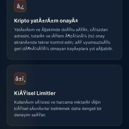
â‚¿
Kripto yatÄ±rÄ±m onayÄ±
YatÄ±rÄ±m ve Ã§ekimde doÄŸru aÄŸÄ±, cÃ¼zdan
adresini, tutarÄ± ve iÅŸlem Ã¶zÃ¼nÃ¼ (tx) onay
ekranÄ±nda tekrar kontrol edin; aÄŸ uyumsuzluÄŸu
geri dÃ¶nÃ¼ÅŸÃ¼ olmayan kayÄ±plara yol aÃ§abilir.
â±ï¸
KiÅŸisel Limitler
KullanÄ±m sÃ¼resi ve harcama miktarÄ± iÃ§in
kiÅŸisel sÄ±nÄ±rlar belirlemek daha dengeli bir
deneyim saÄŸlar.