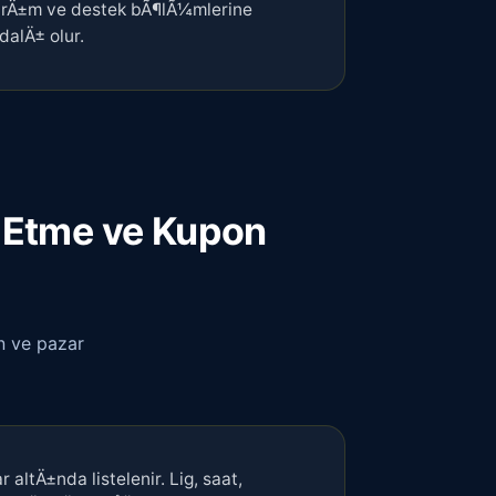
Ä±rÄ±m ve destek bÃ¶lÃ¼mlerine
dalÄ± olur.
 Etme ve Kupon
n ve pazar
ltÄ±nda listelenir. Lig, saat,