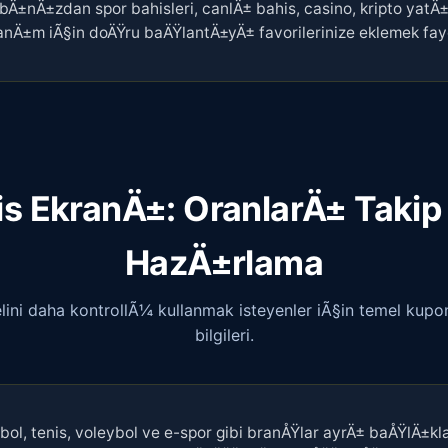
Ä±nÄ±zdan spor bahisleri, canlÄ± bahis, casino, kripto yat
lanÄ±m iÃ§in doÄŸru baÄŸlantÄ±yÄ± favorilerinize eklemek fay
is EkranÄ±: OranlarÄ± Takip
HazÄ±rlama
lini daha kontrollÃ¼ kullanmak isteyenler iÃ§in temel kupo
bilgileri.
, tenis, voleybol ve e-spor gibi branÅŸlar ayrÄ± baÅŸlÄ±klar a