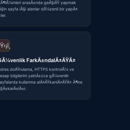
Ã¶lÃ¼mleri arasÄ±nda geÃ§iÅŸ yapmak
Ã§in sayfa iÃ§i alanlar dÃ¼zenli bir yapÄ±
zler.
Ÿ›¡ï¸
GÃ¼venlik FarkÄ±ndalÄ±ÄŸÄ±
dres doÄŸrulama, HTTPS kontrolÃ¼ ve
esap bilgilerini yalnÄ±zca gÃ¼venilir
ayfalarda kullanma alÄ±ÅŸkanlÄ±ÄŸÄ± Ã¶ne
§Ä±karÄ±lÄ±r.