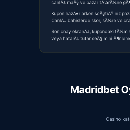
canlÄ± maÃ§ ve pazar tÃ¼rÃ¼ne gÃ¶r
Kupon hazÄ±rlarken seÃ§tiÄŸiniz pa
CanlÄ± bahislerde skor, sÃ¼re ve ora
Son onay ekranÄ±, kupondaki tÃ¼m s
veya hatalÄ± tutar seÃ§imini Ã¶nle
Madridbet O
Casino kate