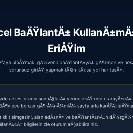
cel BaÄŸlantÄ± KullanÄ±m
EriÅŸim
yfaya ulaÅŸmak, gÃ¼venli baÄŸlantÄ±yÄ± gÃ¶rmek ve he
sorunsuz giriÅŸ yapmak iÃ§in kÄ±sa yol haritasÄ±.
nizde adresi arama sonuÃ§larÄ± yerine doÄŸrudan tarayÄ±c
 BÃ¶ylece benzer gÃ¶rÃ¼nÃ¼mlÃ¼ sayfalarla karÅŸÄ±laÅŸma i
ilit simgesini, alan adÄ±nÄ± ve baÄŸlantÄ±nÄ±n dÃ¼zgÃ¼n 
lanÄ±cÄ± bilgilerinizle oturum aÃ§abilirsiniz.