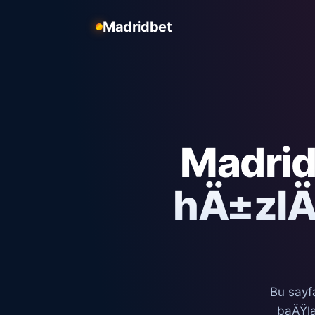
Madridbet
Madri
hÄ±zlÄ
Bu sayf
baÄŸla