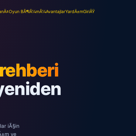
lanÄ±
Oyun BÃ¶lÃ¼mÃ¼
Avantajlar
YardÄ±m
GiriÅŸ
rehberi
yeniden
ar iÃ§in
nÄ±m ve