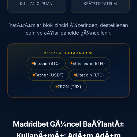
KULLANICI PUANI
KRÄ°PTO YATIRIM
YatÄ±rÄ±mlar blok zinciri Ã¼zerinden; desteklenen
coin ve aÄŸlar panelde gÃ¼ncellenir.
KRIPTO YATÄ±RÄ±M
Bitcoin (BTC)
Ethereum (ETH)
Tether (USDT)
Litecoin (LTC)
TRON (TRX)
Madridbet GÃ¼ncel BaÄŸlantÄ±
KullanÄ±mÄ±: AdÄ±m AdÄ±m