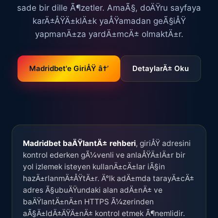
sade bir dille Ã¶zetler. AmaÃ§, doÄŸru sayfaya
karÄ±ÅŸÄ±klÄ±k yaÅŸamadan geÃ§iÅŸ
yapmanÄ±za yardÄ±mcÄ± olmaktÄ±r.
Madridbet'e GiriÅŸ â†’
DetaylarÄ± Oku
Madridbet baÄŸlantÄ± rehberi
, giriÅŸ adresini
kontrol ederken gÃ¼venli ve anlaÅŸÄ±lÄ±r bir
yol izlemek isteyen kullanÄ±cÄ±lar iÃ§in
hazÄ±rlanmÄ±ÅŸtÄ±r. Ä°lk adÄ±mda tarayÄ±cÄ±
adres Ã§ubuÄŸundaki alan adÄ±nÄ± ve
baÄŸlantÄ±nÄ±n HTTPS Ã¼zerinden
aÃ§Ä±ldÄ±ÄŸÄ±nÄ± kontrol etmek Ã¶nemlidir.