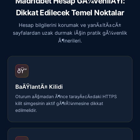
Madridbet Hesap GÃ¼venliÄŸi:
Dikkat Edilecek Temel Noktalar
Hesap bilgilerini korumak ve yanÄ±ltÄ±cÄ±
sayfalardan uzak durmak iÃ§in pratik gÃ¼venlik
Ã¶nerileri.
ðŸ”
BaÄŸlantÄ± Kilidi
Oturum aÃ§madan Ã¶nce tarayÄ±cÄ±daki HTTPS
kilit simgesinin aktif gÃ¶rÃ¼nmesine dikkat
edilmelidir.