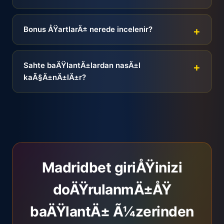
Bonus ÅŸartlarÄ± nerede incelenir?
Sahte baÄŸlantÄ±lardan nasÄ±l
kaÃ§Ä±nÄ±lÄ±r?
Madridbet giriÅŸinizi
doÄŸrulanmÄ±ÅŸ
baÄŸlantÄ± Ã¼zerinden