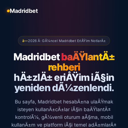
Madridbet
â—
2026 Â· GÃ¼ncel Madridbet EriÅŸim NotlarÄ±
Madridbet
baÄŸlantÄ±
rehberi
hÄ±zlÄ± eriÅŸim iÃ§in
yeniden dÃ¼zenlendi.
Bu sayfa, Madridbet hesabÄ±na ulaÅŸmak
isteyen kullanÄ±cÄ±lar iÃ§in baÄŸlantÄ±
kontrolÃ¼, gÃ¼venli oturum aÃ§ma, mobil
kullanÄ±m ve platform iÃ§i temel adÄ±mlarÄ±