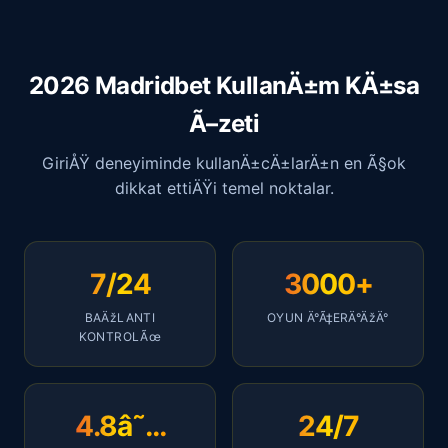
2026 Madridbet KullanÄ±m KÄ±sa
Ã–zeti
GiriÅŸ deneyiminde kullanÄ±cÄ±larÄ±n en Ã§ok
dikkat ettiÄŸi temel noktalar.
7/24
3000+
BAÄžLANTI
OYUN Ä°Ã‡ERÄ°ÄžÄ°
KONTROLÃœ
4.8â˜…
24/7