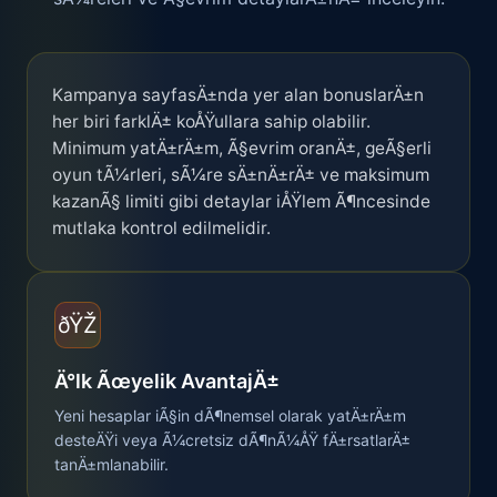
Kampanya sayfasÄ±nda yer alan bonuslarÄ±n
her biri farklÄ± koÅŸullara sahip olabilir.
Minimum yatÄ±rÄ±m, Ã§evrim oranÄ±, geÃ§erli
oyun tÃ¼rleri, sÃ¼re sÄ±nÄ±rÄ± ve maksimum
kazanÃ§ limiti gibi detaylar iÅŸlem Ã¶ncesinde
mutlaka kontrol edilmelidir.
ðŸŽ
Ä°lk Ãœyelik AvantajÄ±
Yeni hesaplar iÃ§in dÃ¶nemsel olarak yatÄ±rÄ±m
desteÄŸi veya Ã¼cretsiz dÃ¶nÃ¼ÅŸ fÄ±rsatlarÄ±
tanÄ±mlanabilir.