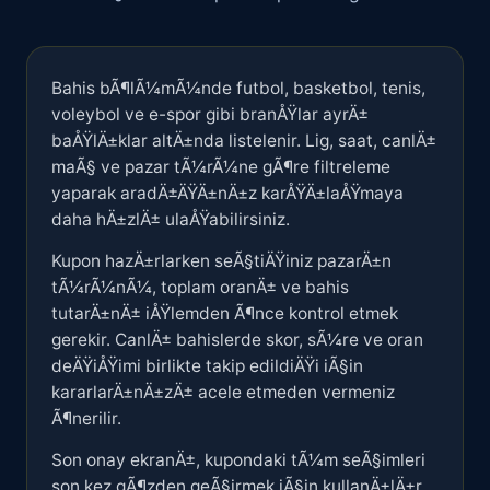
Bahis bÃ¶lÃ¼mÃ¼nde futbol, basketbol, tenis,
voleybol ve e-spor gibi branÅŸlar ayrÄ±
baÅŸlÄ±klar altÄ±nda listelenir. Lig, saat, canlÄ±
maÃ§ ve pazar tÃ¼rÃ¼ne gÃ¶re filtreleme
yaparak aradÄ±ÄŸÄ±nÄ±z karÅŸÄ±laÅŸmaya
daha hÄ±zlÄ± ulaÅŸabilirsiniz.
Kupon hazÄ±rlarken seÃ§tiÄŸiniz pazarÄ±n
tÃ¼rÃ¼nÃ¼, toplam oranÄ± ve bahis
tutarÄ±nÄ± iÅŸlemden Ã¶nce kontrol etmek
gerekir. CanlÄ± bahislerde skor, sÃ¼re ve oran
deÄŸiÅŸimi birlikte takip edildiÄŸi iÃ§in
kararlarÄ±nÄ±zÄ± acele etmeden vermeniz
Ã¶nerilir.
Son onay ekranÄ±, kupondaki tÃ¼m seÃ§imleri
son kez gÃ¶zden geÃ§irmek iÃ§in kullanÄ±lÄ±r.