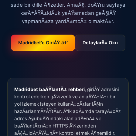
sade bir dille Ã¶zetler. AmaÃ§, doÄŸru sayfaya
karÄ±ÅŸÄ±klÄ±k yaÅŸamadan geÃ§iÅŸ
yapmanÄ±za yardÄ±mcÄ± olmaktÄ±r.
Madridbet'e GiriÅŸ â†’
DetaylarÄ± Oku
Madridbet baÄŸlantÄ± rehberi
, giriÅŸ adresini
kontrol ederken gÃ¼venli ve anlaÅŸÄ±lÄ±r bir
yol izlemek isteyen kullanÄ±cÄ±lar iÃ§in
hazÄ±rlanmÄ±ÅŸtÄ±r. Ä°lk adÄ±mda tarayÄ±cÄ±
adres Ã§ubuÄŸundaki alan adÄ±nÄ± ve
baÄŸlantÄ±nÄ±n HTTPS Ã¼zerinden
aÃ§Ä±ldÄ±ÄŸÄ±nÄ± kontrol etmek Ã¶nemlidir.