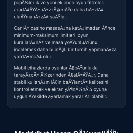
popÃ¼lerlik ve yeni eklenen oyun filtreleri
aradÄ±ÄŸÄ±nÄ±z iÃ§eriÄŸe daha hÄ±zlÄ±
ulaÅŸmanÄ±zÄ± saÄŸlar.
CanlÄ± casino masasÄ±na katÄ±lmadan Ã¶nce
minimum-maksimum limitleri, oyun
kurallarÄ±nÄ± ve masa yoÄŸunluÄŸunu
incelemek daha bilinÃ§li bir tercih yapmanÄ±za
yardÄ±mcÄ± olur.
Mobil cihazlarda oyunlar Ã§oÄŸunlukla
tarayÄ±cÄ± Ã¼zerinden Ã§alÄ±ÅŸÄ±r. Daha
stabil kullanÄ±m iÃ§in baÄŸlantÄ± kalitesini
kontrol etmek ve ekran yÃ¶nÃ¼nÃ¼ oyuna
uygun ÅŸekilde ayarlamak yararlÄ± olabilir.