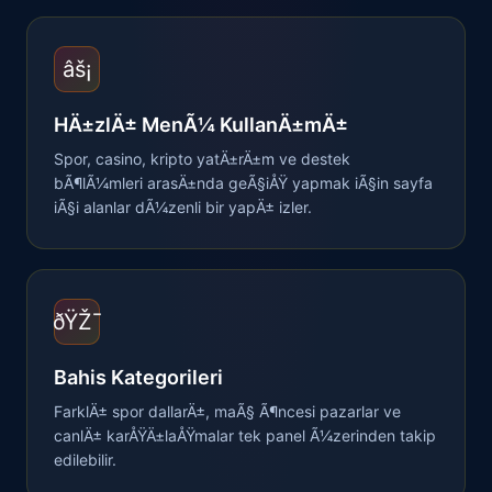
âš¡
HÄ±zlÄ± MenÃ¼ KullanÄ±mÄ±
Spor, casino, kripto yatÄ±rÄ±m ve destek
bÃ¶lÃ¼mleri arasÄ±nda geÃ§iÅŸ yapmak iÃ§in sayfa
iÃ§i alanlar dÃ¼zenli bir yapÄ± izler.
ðŸŽ¯
Bahis Kategorileri
FarklÄ± spor dallarÄ±, maÃ§ Ã¶ncesi pazarlar ve
canlÄ± karÅŸÄ±laÅŸmalar tek panel Ã¼zerinden takip
edilebilir.