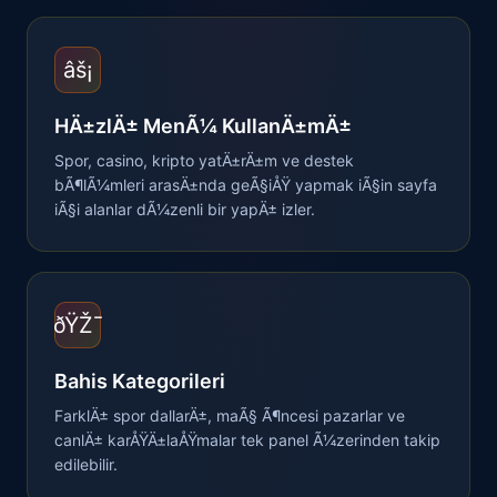
âš¡
HÄ±zlÄ± MenÃ¼ KullanÄ±mÄ±
Spor, casino, kripto yatÄ±rÄ±m ve destek
bÃ¶lÃ¼mleri arasÄ±nda geÃ§iÅŸ yapmak iÃ§in sayfa
iÃ§i alanlar dÃ¼zenli bir yapÄ± izler.
ðŸŽ¯
Bahis Kategorileri
FarklÄ± spor dallarÄ±, maÃ§ Ã¶ncesi pazarlar ve
canlÄ± karÅŸÄ±laÅŸmalar tek panel Ã¼zerinden takip
edilebilir.