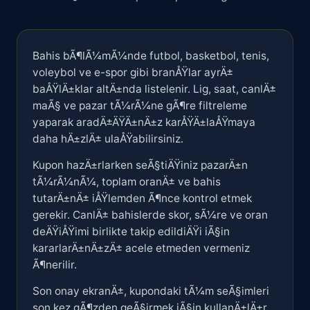
Bahis bÃ¶lÃ¼mÃ¼nde futbol, basketbol, tenis,
voleybol ve e-spor gibi branÅŸlar ayrÄ±
baÅŸlÄ±klar altÄ±nda listelenir. Lig, saat, canlÄ±
maÃ§ ve pazar tÃ¼rÃ¼ne gÃ¶re filtreleme
yaparak aradÄ±ÄŸÄ±nÄ±z karÅŸÄ±laÅŸmaya
daha hÄ±zlÄ± ulaÅŸabilirsiniz.
Kupon hazÄ±rlarken seÃ§tiÄŸiniz pazarÄ±n
tÃ¼rÃ¼nÃ¼, toplam oranÄ± ve bahis
tutarÄ±nÄ± iÅŸlemden Ã¶nce kontrol etmek
gerekir. CanlÄ± bahislerde skor, sÃ¼re ve oran
deÄŸiÅŸimi birlikte takip edildiÄŸi iÃ§in
kararlarÄ±nÄ±zÄ± acele etmeden vermeniz
Ã¶nerilir.
Son onay ekranÄ±, kupondaki tÃ¼m seÃ§imleri
son kez gÃ¶zden geÃ§irmek iÃ§in kullanÄ±lÄ±r.