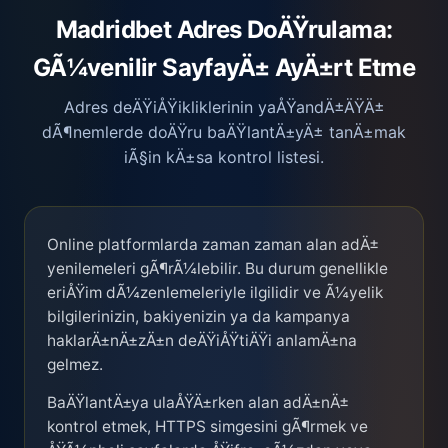
Madridbet Adres DoÄŸrulama:
GÃ¼venilir SayfayÄ± AyÄ±rt Etme
Adres deÄŸiÅŸikliklerinin yaÅŸandÄ±ÄŸÄ±
dÃ¶nemlerde doÄŸru baÄŸlantÄ±yÄ± tanÄ±mak
iÃ§in kÄ±sa kontrol listesi.
Online platformlarda zaman zaman alan adÄ±
yenilemeleri gÃ¶rÃ¼lebilir. Bu durum genellikle
eriÅŸim dÃ¼zenlemeleriyle ilgilidir ve Ã¼yelik
bilgilerinizin, bakiyenizin ya da kampanya
haklarÄ±nÄ±zÄ±n deÄŸiÅŸtiÄŸi anlamÄ±na
gelmez.
BaÄŸlantÄ±ya ulaÅŸÄ±rken alan adÄ±nÄ±
kontrol etmek, HTTPS simgesini gÃ¶rmek ve