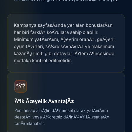
Kampanya sayfasÄ±nda yer alan bonuslarÄ±n
her biri farklÄ± koÅŸullara sahip olabilir.
Minimum yatÄ±rÄ±m, Ã§evrim oranÄ±, geÃ§erli
oyun tÃ¼rleri, sÃ¼re sÄ±nÄ±rÄ± ve maksimum
kazanÃ§ limiti gibi detaylar iÅŸlem Ã¶ncesinde
mutlaka kontrol edilmelidir.
ðŸŽ
Ä°lk Ãœyelik AvantajÄ±
Yeni hesaplar iÃ§in dÃ¶nemsel olarak yatÄ±rÄ±m
desteÄŸi veya Ã¼cretsiz dÃ¶nÃ¼ÅŸ fÄ±rsatlarÄ±
tanÄ±mlanabilir.