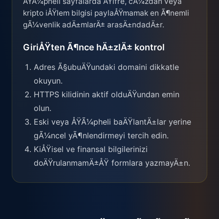
ÅŸÃ¼pheli sayfalarda ÅŸifre, cÃ¼zdan veya
kripto iÅŸlem bilgisi paylaÅŸmamak en Ã¶nemli
gÃ¼venlik adÄ±mlarÄ± arasÄ±ndadÄ±r.
GiriÅŸten Ã¶nce hÄ±zlÄ± kontrol
Adres Ã§ubuÄŸundaki domaini dikkatle
okuyun.
HTTPS kilidinin aktif olduÄŸundan emin
olun.
Eski veya ÅŸÃ¼pheli baÄŸlantÄ±lar yerine
gÃ¼ncel yÃ¶nlendirmeyi tercih edin.
KiÅŸisel ve finansal bilgilerinizi
doÄŸrulanmamÄ±ÅŸ formlara yazmayÄ±n.