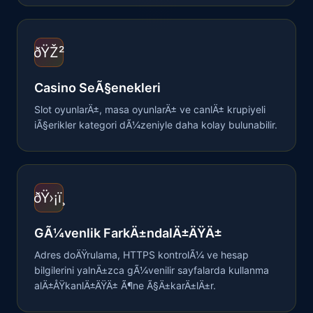
ðŸŽ²
Casino SeÃ§enekleri
Slot oyunlarÄ±, masa oyunlarÄ± ve canlÄ± krupiyeli
iÃ§erikler kategori dÃ¼zeniyle daha kolay bulunabilir.
ðŸ›¡ï¸
GÃ¼venlik FarkÄ±ndalÄ±ÄŸÄ±
Adres doÄŸrulama, HTTPS kontrolÃ¼ ve hesap
bilgilerini yalnÄ±zca gÃ¼venilir sayfalarda kullanma
alÄ±ÅŸkanlÄ±ÄŸÄ± Ã¶ne Ã§Ä±karÄ±lÄ±r.