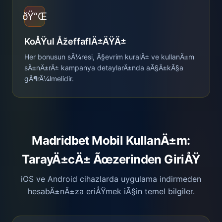
ðŸ“Œ
KoÅŸul ÅžeffaflÄ±ÄŸÄ±
Her bonusun sÃ¼resi, Ã§evrim kuralÄ± ve kullanÄ±m
sÄ±nÄ±rÄ± kampanya detaylarÄ±nda aÃ§Ä±kÃ§a
gÃ¶rÃ¼lmelidir.
Madridbet Mobil KullanÄ±m:
TarayÄ±cÄ± Ãœzerinden GiriÅŸ
iOS ve Android cihazlarda uygulama indirmeden
hesabÄ±nÄ±za eriÅŸmek iÃ§in temel bilgiler.