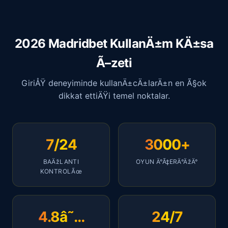
2026 Madridbet KullanÄ±m KÄ±sa
Ã–zeti
GiriÅŸ deneyiminde kullanÄ±cÄ±larÄ±n en Ã§ok
dikkat ettiÄŸi temel noktalar.
7/24
3000+
BAÄžLANTI
OYUN Ä°Ã‡ERÄ°ÄžÄ°
KONTROLÃœ
4.8â˜…
24/7