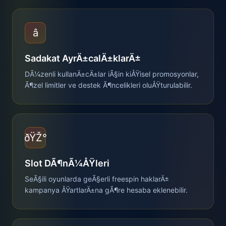
â­
Sadakat AyrÄ±calÄ±klarÄ±
DÃ¼zenli kullanÄ±cÄ±lar iÃ§in kiÅŸisel promosyonlar,
Ã¶zel limitler ve destek Ã¶ncelikleri oluÅŸturulabilir.
ðŸŽ°
Slot DÃ¶nÃ¼ÅŸleri
SeÃ§ili oyunlarda geÃ§erli freespin haklarÄ±
kampanya ÅŸartlarÄ±na gÃ¶re hesaba eklenebilir.