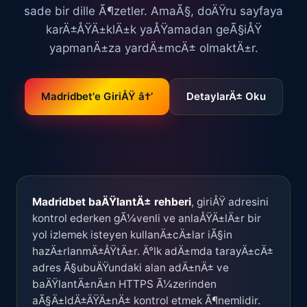
sade bir dille Ã¶zetler. AmaÃ§, doÄŸru sayfaya
karÄ±ÅŸÄ±klÄ±k yaÅŸamadan geÃ§iÅŸ
yapmanÄ±za yardÄ±mcÄ± olmaktÄ±r.
Madridbet'e GiriÅŸ â†’
DetaylarÄ± Oku
Madridbet baÄŸlantÄ± rehberi
, giriÅŸ adresini
kontrol ederken gÃ¼venli ve anlaÅŸÄ±lÄ±r bir
yol izlemek isteyen kullanÄ±cÄ±lar iÃ§in
hazÄ±rlanmÄ±ÅŸtÄ±r. Ä°lk adÄ±mda tarayÄ±cÄ±
adres Ã§ubuÄŸundaki alan adÄ±nÄ± ve
baÄŸlantÄ±nÄ±n HTTPS Ã¼zerinden
aÃ§Ä±ldÄ±ÄŸÄ±nÄ± kontrol etmek Ã¶nemlidir.