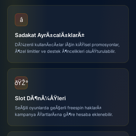
â­
Sadakat AyrÄ±calÄ±klarÄ±
DÃ¼zenli kullanÄ±cÄ±lar iÃ§in kiÅŸisel promosyonlar,
Ã¶zel limitler ve destek Ã¶ncelikleri oluÅŸturulabilir.
ðŸŽ°
Slot DÃ¶nÃ¼ÅŸleri
SeÃ§ili oyunlarda geÃ§erli freespin haklarÄ±
kampanya ÅŸartlarÄ±na gÃ¶re hesaba eklenebilir.