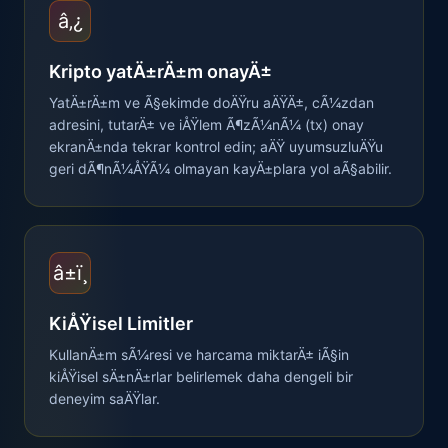
â‚¿
Kripto yatÄ±rÄ±m onayÄ±
YatÄ±rÄ±m ve Ã§ekimde doÄŸru aÄŸÄ±, cÃ¼zdan
adresini, tutarÄ± ve iÅŸlem Ã¶zÃ¼nÃ¼ (tx) onay
ekranÄ±nda tekrar kontrol edin; aÄŸ uyumsuzluÄŸu
geri dÃ¶nÃ¼ÅŸÃ¼ olmayan kayÄ±plara yol aÃ§abilir.
â±ï¸
KiÅŸisel Limitler
KullanÄ±m sÃ¼resi ve harcama miktarÄ± iÃ§in
kiÅŸisel sÄ±nÄ±rlar belirlemek daha dengeli bir
deneyim saÄŸlar.