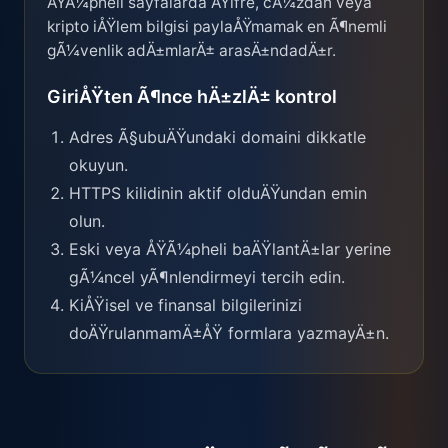
ÅŸÃ¼pheli sayfalarda ÅŸifre, cÃ¼zdan veya
kripto iÅŸlem bilgisi paylaÅŸmamak en Ã¶nemli
gÃ¼venlik adÄ±mlarÄ± arasÄ±ndadÄ±r.
GiriÅŸten Ã¶nce hÄ±zlÄ± kontrol
Adres Ã§ubuÄŸundaki domaini dikkatle
okuyun.
HTTPS kilidinin aktif olduÄŸundan emin
olun.
Eski veya ÅŸÃ¼pheli baÄŸlantÄ±lar yerine
gÃ¼ncel yÃ¶nlendirmeyi tercih edin.
KiÅŸisel ve finansal bilgilerinizi
doÄŸrulanmamÄ±ÅŸ formlara yazmayÄ±n.