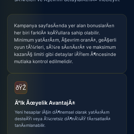
Kampanya sayfasÄ±nda yer alan bonuslarÄ±n
her biri farklÄ± koÅŸullara sahip olabilir.
Minimum yatÄ±rÄ±m, Ã§evrim oranÄ±, geÃ§erli
oyun tÃ¼rleri, sÃ¼re sÄ±nÄ±rÄ± ve maksimum
kazanÃ§ limiti gibi detaylar iÅŸlem Ã¶ncesinde
mutlaka kontrol edilmelidir.
ðŸŽ
Ä°lk Ãœyelik AvantajÄ±
Yeni hesaplar iÃ§in dÃ¶nemsel olarak yatÄ±rÄ±m
desteÄŸi veya Ã¼cretsiz dÃ¶nÃ¼ÅŸ fÄ±rsatlarÄ±
tanÄ±mlanabilir.