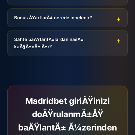
Bonus ÅŸartlarÄ± nerede incelenir?
Sahte baÄŸlantÄ±lardan nasÄ±l
kaÃ§Ä±nÄ±lÄ±r?
Madridbet giriÅŸinizi
doÄŸrulanmÄ±ÅŸ
baÄŸlantÄ± Ã¼zerinden