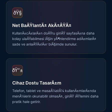
ðŸ§­
Net BaÄŸlantÄ± AkÄ±ÅŸÄ±
KullanÄ±cÄ±larÄ±n doÄŸru giriÅŸ sayfasÄ±na daha
kolay ulaÅŸabilmesi iÃ§in yÃ¶nlendirme adÄ±mlarÄ±
sade ve anlaÅŸÄ±lÄ±r biÃ§imde sunulur.
ðŸ“±
Cihaz Dostu TasarÄ±m
Telefon, tablet ve masaÃ¼stÃ¼ kullanÄ±mlarÄ±nda
menÃ¼lerin okunabilir olmasÄ±, giriÅŸ iÅŸlemini daha
pratik hale getirir.