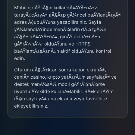
Mobil giriÅŸ iÃ§in kullandÄ±ÄŸÄ±nÄ±z
tarayÄ±cÄ±yÄ± aÃ§Ä±p gÃ¼ncel baÄŸlantÄ±yÄ±
adres Ã§ubuÄŸuna yazabilirsiniz. Sayfa
yÃ¼klendiÄŸinde menÃ¼lerin dÃ¼zgÃ¼n
aÃ§Ä±ldÄ±ÄŸÄ±nÄ±, giriÅŸ alanÄ±nÄ±n
gÃ¶rÃ¼nÃ¼r olduÄŸunu ve HTTPS
baÄŸlantÄ±sÄ±nÄ±n aktif olduÄŸunu kontrol
edin.
Oturum aÃ§tÄ±ktan sonra kupon ekranÄ±,
canlÄ± casino, kripto yatÄ±rÄ±m sayfalarÄ± ve
destek menÃ¼sÃ¼ mobil gÃ¶rÃ¼nÃ¼me
uyumlu ÅŸekilde kullanÄ±labilir. SÄ±k eriÅŸim
iÃ§in sayfayÄ± ana ekrana veya favorilere
ekleyebilirsiniz.