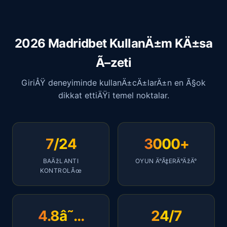
2026 Madridbet KullanÄ±m KÄ±sa
Ã–zeti
GiriÅŸ deneyiminde kullanÄ±cÄ±larÄ±n en Ã§ok
dikkat ettiÄŸi temel noktalar.
7/24
3000+
BAÄžLANTI
OYUN Ä°Ã‡ERÄ°ÄžÄ°
KONTROLÃœ
4.8â˜…
24/7