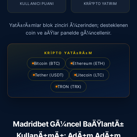
KULLANICI PUANI
KRÄ°PTO YATIRIM
YatÄ±rÄ±mlar blok zinciri Ã¼zerinden; desteklenen
coin ve aÄŸlar panelde gÃ¼ncellenir.
KRIPTO YATÄ±RÄ±M
Bitcoin (BTC)
Ethereum (ETH)
Tether (USDT)
Litecoin (LTC)
TRON (TRX)
Madridbet GÃ¼ncel BaÄŸlantÄ±
KullanÄ±mÄ±: AdÄ±m AdÄ±m