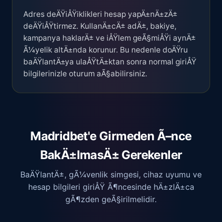
Adres deÄŸiÅŸiklikleri hesap yapÄ±nÄ±zÄ±
deÄŸiÅŸtirmez. KullanÄ±cÄ± adÄ±, bakiye,
kampanya haklarÄ± ve iÅŸlem geÃ§miÅŸi aynÄ±
Ã¼yelik altÄ±nda korunur. Bu nedenle doÄŸru
baÄŸlantÄ±ya ulaÅŸtÄ±ktan sonra normal giriÅŸ
bilgilerinizle oturum aÃ§abilirsiniz.
Madridbet'e Girmeden Ã–nce
BakÄ±lmasÄ± Gerekenler
BaÄŸlantÄ±, gÃ¼venlik simgesi, cihaz uyumu ve
hesap bilgileri giriÅŸ Ã¶ncesinde hÄ±zlÄ±ca
gÃ¶zden geÃ§irilmelidir.