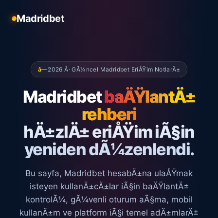
Madridbet
â—
2026 Â· GÃ¼ncel Madridbet EriÅŸim NotlarÄ±
Madridbet
baÄŸlantÄ±
rehberi
hÄ±zlÄ± eriÅŸim iÃ§in
yeniden dÃ¼zenlendi.
Bu sayfa, Madridbet hesabÄ±na ulaÅŸmak
isteyen kullanÄ±cÄ±lar iÃ§in baÄŸlantÄ±
kontrolÃ¼, gÃ¼venli oturum aÃ§ma, mobil
kullanÄ±m ve platform iÃ§i temel adÄ±mlarÄ±