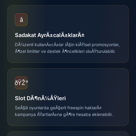
â­
Sadakat AyrÄ±calÄ±klarÄ±
DÃ¼zenli kullanÄ±cÄ±lar iÃ§in kiÅŸisel promosyonlar,
Ã¶zel limitler ve destek Ã¶ncelikleri oluÅŸturulabilir.
ðŸŽ°
Slot DÃ¶nÃ¼ÅŸleri
SeÃ§ili oyunlarda geÃ§erli freespin haklarÄ±
kampanya ÅŸartlarÄ±na gÃ¶re hesaba eklenebilir.