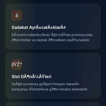
â­
Sadakat AyrÄ±calÄ±klarÄ±
DÃ¼zenli kullanÄ±cÄ±lar iÃ§in kiÅŸisel promosyonlar,
Ã¶zel limitler ve destek Ã¶ncelikleri oluÅŸturulabilir.
ðŸŽ°
Slot DÃ¶nÃ¼ÅŸleri
SeÃ§ili oyunlarda geÃ§erli freespin haklarÄ±
kampanya ÅŸartlarÄ±na gÃ¶re hesaba eklenebilir.