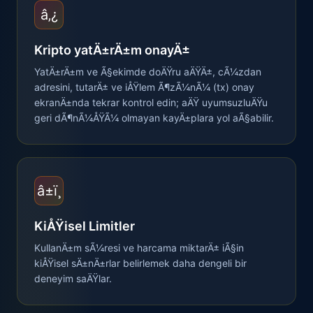
â‚¿
Kripto yatÄ±rÄ±m onayÄ±
YatÄ±rÄ±m ve Ã§ekimde doÄŸru aÄŸÄ±, cÃ¼zdan
adresini, tutarÄ± ve iÅŸlem Ã¶zÃ¼nÃ¼ (tx) onay
ekranÄ±nda tekrar kontrol edin; aÄŸ uyumsuzluÄŸu
geri dÃ¶nÃ¼ÅŸÃ¼ olmayan kayÄ±plara yol aÃ§abilir.
â±ï¸
KiÅŸisel Limitler
KullanÄ±m sÃ¼resi ve harcama miktarÄ± iÃ§in
kiÅŸisel sÄ±nÄ±rlar belirlemek daha dengeli bir
deneyim saÄŸlar.