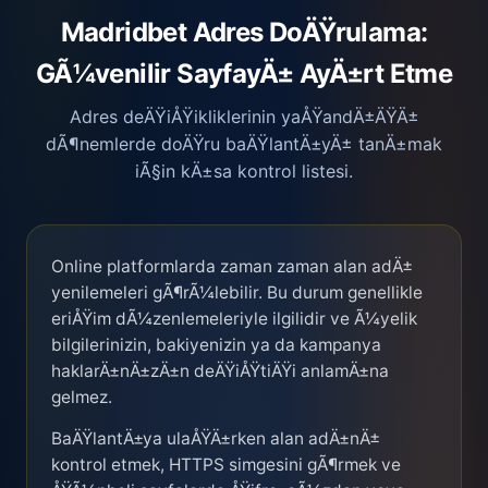
Madridbet Adres DoÄŸrulama:
GÃ¼venilir SayfayÄ± AyÄ±rt Etme
Adres deÄŸiÅŸikliklerinin yaÅŸandÄ±ÄŸÄ±
dÃ¶nemlerde doÄŸru baÄŸlantÄ±yÄ± tanÄ±mak
iÃ§in kÄ±sa kontrol listesi.
Online platformlarda zaman zaman alan adÄ±
yenilemeleri gÃ¶rÃ¼lebilir. Bu durum genellikle
eriÅŸim dÃ¼zenlemeleriyle ilgilidir ve Ã¼yelik
bilgilerinizin, bakiyenizin ya da kampanya
haklarÄ±nÄ±zÄ±n deÄŸiÅŸtiÄŸi anlamÄ±na
gelmez.
BaÄŸlantÄ±ya ulaÅŸÄ±rken alan adÄ±nÄ±
kontrol etmek, HTTPS simgesini gÃ¶rmek ve