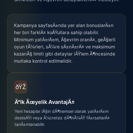
Kampanya sayfasÄ±nda yer alan bonuslarÄ±n
her biri farklÄ± koÅŸullara sahip olabilir.
Minimum yatÄ±rÄ±m, Ã§evrim oranÄ±, geÃ§erli
oyun tÃ¼rleri, sÃ¼re sÄ±nÄ±rÄ± ve maksimum
kazanÃ§ limiti gibi detaylar iÅŸlem Ã¶ncesinde
mutlaka kontrol edilmelidir.
ðŸŽ
Ä°lk Ãœyelik AvantajÄ±
Yeni hesaplar iÃ§in dÃ¶nemsel olarak yatÄ±rÄ±m
desteÄŸi veya Ã¼cretsiz dÃ¶nÃ¼ÅŸ fÄ±rsatlarÄ±
tanÄ±mlanabilir.