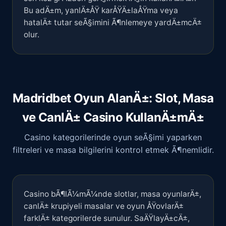
Bu adÄ±m, yanlÄ±ÅŸ karÅŸÄ±laÅŸma veya
hatalÄ± tutar seÃ§imini Ã¶nlemeye yardÄ±mcÄ±
olur.
Madridbet Oyun AlanÄ±: Slot, Masa
ve CanlÄ± Casino KullanÄ±mÄ±
Casino kategorilerinde oyun seÃ§imi yaparken
filtreleri ve masa bilgilerini kontrol etmek Ã¶nemlidir.
Casino bÃ¶lÃ¼mÃ¼nde slotlar, masa oyunlarÄ±,
canlÄ± krupiyeli masalar ve oyun ÅŸovlarÄ±
farklÄ± kategorilerde sunulur. SaÄŸlayÄ±cÄ±,