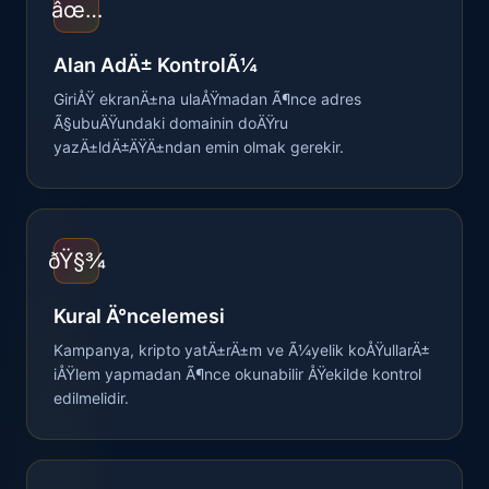
âœ…
Alan AdÄ± KontrolÃ¼
GiriÅŸ ekranÄ±na ulaÅŸmadan Ã¶nce adres
Ã§ubuÄŸundaki domainin doÄŸru
yazÄ±ldÄ±ÄŸÄ±ndan emin olmak gerekir.
ðŸ§¾
Kural Ä°ncelemesi
Kampanya, kripto yatÄ±rÄ±m ve Ã¼yelik koÅŸullarÄ±
iÅŸlem yapmadan Ã¶nce okunabilir ÅŸekilde kontrol
edilmelidir.