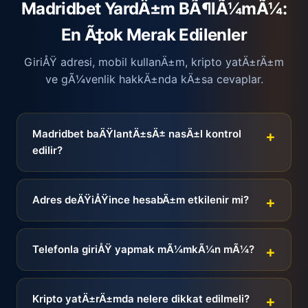
Madridbet YardÄ±m BÃ¶lÃ¼mÃ¼:
En Ã‡ok Merak Edilenler
GiriÅŸ adresi, mobil kullanÄ±m, kripto yatÄ±rÄ±m
ve gÃ¼venlik hakkÄ±nda kÄ±sa cevaplar.
Madridbet baÄŸlantÄ±sÄ± nasÄ±l kontrol
edilir?
Adres deÄŸiÅŸince hesabÄ±m etkilenir mi?
Telefonla giriÅŸ yapmak mÃ¼mkÃ¼n mÃ¼?
Kripto yatÄ±rÄ±mda nelere dikkat edilmeli?