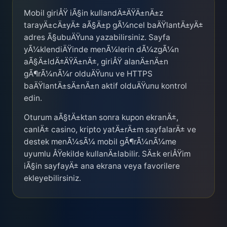
Mobil giriÅŸ iÃ§in kullandÄ±ÄŸÄ±nÄ±z
tarayÄ±cÄ±yÄ± aÃ§Ä±p gÃ¼ncel baÄŸlantÄ±yÄ±
adres Ã§ubuÄŸuna yazabilirsiniz. Sayfa
yÃ¼klendiÄŸinde menÃ¼lerin dÃ¼zgÃ¼n
aÃ§Ä±ldÄ±ÄŸÄ±nÄ±, giriÅŸ alanÄ±nÄ±n
gÃ¶rÃ¼nÃ¼r olduÄŸunu ve HTTPS
baÄŸlantÄ±sÄ±nÄ±n aktif olduÄŸunu kontrol
edin.
Oturum aÃ§tÄ±ktan sonra kupon ekranÄ±,
canlÄ± casino, kripto yatÄ±rÄ±m sayfalarÄ± ve
destek menÃ¼sÃ¼ mobil gÃ¶rÃ¼nÃ¼me
uyumlu ÅŸekilde kullanÄ±labilir. SÄ±k eriÅŸim
iÃ§in sayfayÄ± ana ekrana veya favorilere
ekleyebilirsiniz.