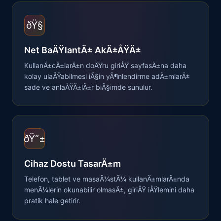
ðŸ§­
Net BaÄŸlantÄ± AkÄ±ÅŸÄ±
KullanÄ±cÄ±larÄ±n doÄŸru giriÅŸ sayfasÄ±na daha
kolay ulaÅŸabilmesi iÃ§in yÃ¶nlendirme adÄ±mlarÄ±
sade ve anlaÅŸÄ±lÄ±r biÃ§imde sunulur.
ðŸ“±
Cihaz Dostu TasarÄ±m
Telefon, tablet ve masaÃ¼stÃ¼ kullanÄ±mlarÄ±nda
menÃ¼lerin okunabilir olmasÄ±, giriÅŸ iÅŸlemini daha
pratik hale getirir.