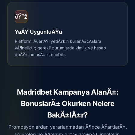
ðŸ”ž
YaÅŸ UygunluÄŸu
Platform iÃ§eriÄŸi yetiÅŸkin kullanÄ±cÄ±lara
yÃ¶neliktir; gerekli durumlarda kimlik ve hesap
doÄŸrulamasÄ± istenebilir.
Madridbet Kampanya AlanÄ±:
BonuslarÄ± Okurken Nelere
BakÄ±lÄ±r?
Promosyonlardan yararlanmadan Ã¶nce ÅŸartlarÄ±,
sÃ¼releri ve Ã§evrim detaylarÄ±nÄ± inceleyin.