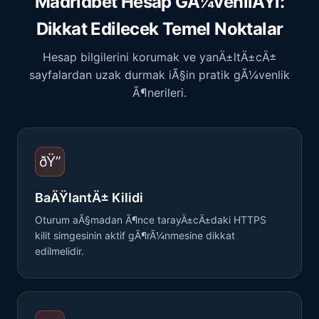
Madridbet Hesap GÃ¼venliÄŸi:
Dikkat Edilecek Temel Noktalar
Hesap bilgilerini korumak ve yanÄ±ltÄ±cÄ±
sayfalardan uzak durmak iÃ§in pratik gÃ¼venlik
Ã¶nerileri.
ðŸ”
BaÄŸlantÄ± Kilidi
Oturum aÃ§madan Ã¶nce tarayÄ±cÄ±daki HTTPS
kilit simgesinin aktif gÃ¶rÃ¼nmesine dikkat
edilmelidir.