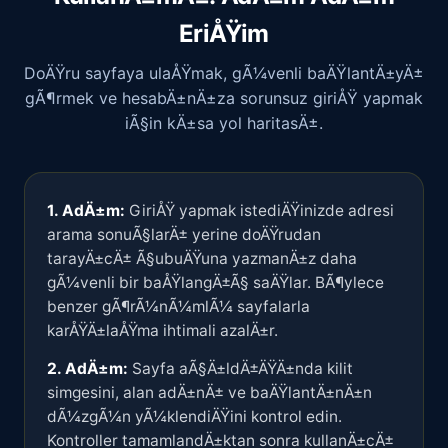
EriÅŸim
DoÄŸru sayfaya ulaÅŸmak, gÃ¼venli baÄŸlantÄ±yÄ±
gÃ¶rmek ve hesabÄ±nÄ±za sorunsuz giriÅŸ yapmak
iÃ§in kÄ±sa yol haritasÄ±.
1. AdÄ±m:
GiriÅŸ yapmak istediÄŸinizde adresi
arama sonuÃ§larÄ± yerine doÄŸrudan
tarayÄ±cÄ± Ã§ubuÄŸuna yazmanÄ±z daha
gÃ¼venli bir baÅŸlangÄ±Ã§ saÄŸlar. BÃ¶ylece
benzer gÃ¶rÃ¼nÃ¼mlÃ¼ sayfalarla
karÅŸÄ±laÅŸma ihtimali azalÄ±r.
2. AdÄ±m:
Sayfa aÃ§Ä±ldÄ±ÄŸÄ±nda kilit
simgesini, alan adÄ±nÄ± ve baÄŸlantÄ±nÄ±n
dÃ¼zgÃ¼n yÃ¼klendiÄŸini kontrol edin.
Kontroller tamamlandÄ±ktan sonra kullanÄ±cÄ±