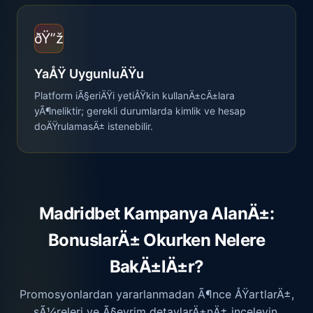
ðŸ”ž
YaÅŸ UygunluÄŸu
Platform iÃ§eriÄŸi yetiÅŸkin kullanÄ±cÄ±lara
yÃ¶neliktir; gerekli durumlarda kimlik ve hesap
doÄŸrulamasÄ± istenebilir.
Madridbet Kampanya AlanÄ±:
BonuslarÄ± Okurken Nelere
BakÄ±lÄ±r?
Promosyonlardan yararlanmadan Ã¶nce ÅŸartlarÄ±,
sÃ¼releri ve Ã§evrim detaylarÄ±nÄ± inceleyin.