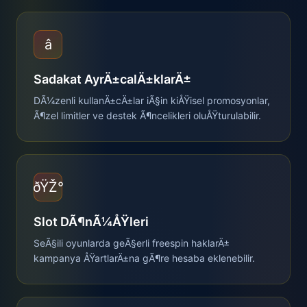
â­
Sadakat AyrÄ±calÄ±klarÄ±
DÃ¼zenli kullanÄ±cÄ±lar iÃ§in kiÅŸisel promosyonlar,
Ã¶zel limitler ve destek Ã¶ncelikleri oluÅŸturulabilir.
ðŸŽ°
Slot DÃ¶nÃ¼ÅŸleri
SeÃ§ili oyunlarda geÃ§erli freespin haklarÄ±
kampanya ÅŸartlarÄ±na gÃ¶re hesaba eklenebilir.