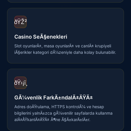
ðŸŽ²
Casino SeÃ§enekleri
Slot oyunlarÄ±, masa oyunlarÄ± ve canlÄ± krupiyeli
iÃ§erikler kategori dÃ¼zeniyle daha kolay bulunabilir.
ðŸ›¡ï¸
GÃ¼venlik FarkÄ±ndalÄ±ÄŸÄ±
Adres doÄŸrulama, HTTPS kontrolÃ¼ ve hesap
bilgilerini yalnÄ±zca gÃ¼venilir sayfalarda kullanma
alÄ±ÅŸkanlÄ±ÄŸÄ± Ã¶ne Ã§Ä±karÄ±lÄ±r.