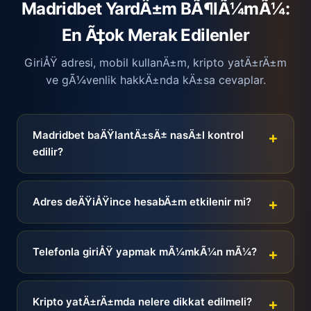
Madridbet YardÄ±m BÃ¶lÃ¼mÃ¼:
En Ã‡ok Merak Edilenler
GiriÅŸ adresi, mobil kullanÄ±m, kripto yatÄ±rÄ±m
ve gÃ¼venlik hakkÄ±nda kÄ±sa cevaplar.
Madridbet baÄŸlantÄ±sÄ± nasÄ±l kontrol
edilir?
Adres deÄŸiÅŸince hesabÄ±m etkilenir mi?
Telefonla giriÅŸ yapmak mÃ¼mkÃ¼n mÃ¼?
Kripto yatÄ±rÄ±mda nelere dikkat edilmeli?