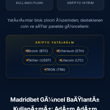
KULLANICI PUANI
KRÄ°PTO YATIRIM
YatÄ±rÄ±mlar blok zinciri Ã¼zerinden; desteklenen
coin ve aÄŸlar panelde gÃ¼ncellenir.
KRIPTO YATÄ±RÄ±M
Bitcoin (BTC)
Ethereum (ETH)
Tether (USDT)
Litecoin (LTC)
TRON (TRX)
Madridbet GÃ¼ncel BaÄŸlantÄ±
KullanÄ±mÄ±: AdÄ±m AdÄ±m