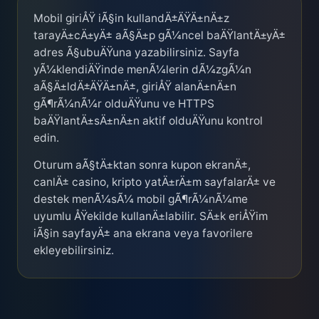
Mobil giriÅŸ iÃ§in kullandÄ±ÄŸÄ±nÄ±z
tarayÄ±cÄ±yÄ± aÃ§Ä±p gÃ¼ncel baÄŸlantÄ±yÄ±
adres Ã§ubuÄŸuna yazabilirsiniz. Sayfa
yÃ¼klendiÄŸinde menÃ¼lerin dÃ¼zgÃ¼n
aÃ§Ä±ldÄ±ÄŸÄ±nÄ±, giriÅŸ alanÄ±nÄ±n
gÃ¶rÃ¼nÃ¼r olduÄŸunu ve HTTPS
baÄŸlantÄ±sÄ±nÄ±n aktif olduÄŸunu kontrol
edin.
Oturum aÃ§tÄ±ktan sonra kupon ekranÄ±,
canlÄ± casino, kripto yatÄ±rÄ±m sayfalarÄ± ve
destek menÃ¼sÃ¼ mobil gÃ¶rÃ¼nÃ¼me
uyumlu ÅŸekilde kullanÄ±labilir. SÄ±k eriÅŸim
iÃ§in sayfayÄ± ana ekrana veya favorilere
ekleyebilirsiniz.