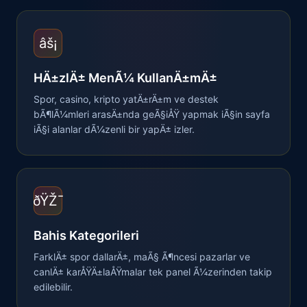
âš¡
HÄ±zlÄ± MenÃ¼ KullanÄ±mÄ±
Spor, casino, kripto yatÄ±rÄ±m ve destek
bÃ¶lÃ¼mleri arasÄ±nda geÃ§iÅŸ yapmak iÃ§in sayfa
iÃ§i alanlar dÃ¼zenli bir yapÄ± izler.
ðŸŽ¯
Bahis Kategorileri
FarklÄ± spor dallarÄ±, maÃ§ Ã¶ncesi pazarlar ve
canlÄ± karÅŸÄ±laÅŸmalar tek panel Ã¼zerinden takip
edilebilir.