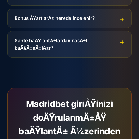
Bonus ÅŸartlarÄ± nerede incelenir?
Sahte baÄŸlantÄ±lardan nasÄ±l
kaÃ§Ä±nÄ±lÄ±r?
Madridbet giriÅŸinizi
doÄŸrulanmÄ±ÅŸ
baÄŸlantÄ± Ã¼zerinden