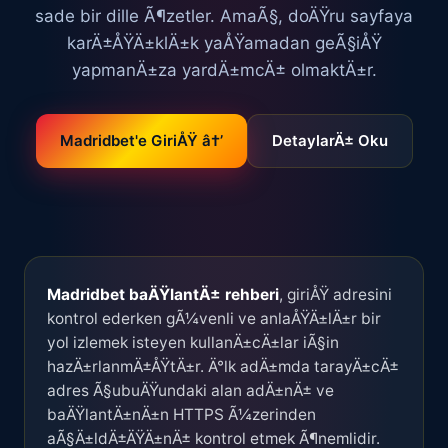
sade bir dille Ã¶zetler. AmaÃ§, doÄŸru sayfaya
karÄ±ÅŸÄ±klÄ±k yaÅŸamadan geÃ§iÅŸ
yapmanÄ±za yardÄ±mcÄ± olmaktÄ±r.
Madridbet'e GiriÅŸ â†’
DetaylarÄ± Oku
Madridbet baÄŸlantÄ± rehberi
, giriÅŸ adresini
kontrol ederken gÃ¼venli ve anlaÅŸÄ±lÄ±r bir
yol izlemek isteyen kullanÄ±cÄ±lar iÃ§in
hazÄ±rlanmÄ±ÅŸtÄ±r. Ä°lk adÄ±mda tarayÄ±cÄ±
adres Ã§ubuÄŸundaki alan adÄ±nÄ± ve
baÄŸlantÄ±nÄ±n HTTPS Ã¼zerinden
aÃ§Ä±ldÄ±ÄŸÄ±nÄ± kontrol etmek Ã¶nemlidir.