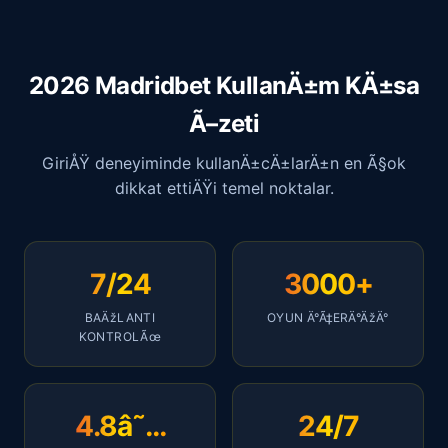
2026 Madridbet KullanÄ±m KÄ±sa
Ã–zeti
GiriÅŸ deneyiminde kullanÄ±cÄ±larÄ±n en Ã§ok
dikkat ettiÄŸi temel noktalar.
7/24
3000+
BAÄžLANTI
OYUN Ä°Ã‡ERÄ°ÄžÄ°
KONTROLÃœ
4.8â˜…
24/7