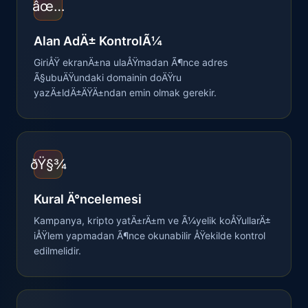
âœ…
Alan AdÄ± KontrolÃ¼
GiriÅŸ ekranÄ±na ulaÅŸmadan Ã¶nce adres
Ã§ubuÄŸundaki domainin doÄŸru
yazÄ±ldÄ±ÄŸÄ±ndan emin olmak gerekir.
ðŸ§¾
Kural Ä°ncelemesi
Kampanya, kripto yatÄ±rÄ±m ve Ã¼yelik koÅŸullarÄ±
iÅŸlem yapmadan Ã¶nce okunabilir ÅŸekilde kontrol
edilmelidir.