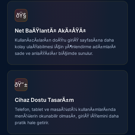
ðŸ§­
Net BaÄŸlantÄ± AkÄ±ÅŸÄ±
KullanÄ±cÄ±larÄ±n doÄŸru giriÅŸ sayfasÄ±na daha
kolay ulaÅŸabilmesi iÃ§in yÃ¶nlendirme adÄ±mlarÄ±
sade ve anlaÅŸÄ±lÄ±r biÃ§imde sunulur.
ðŸ“±
Cihaz Dostu TasarÄ±m
Telefon, tablet ve masaÃ¼stÃ¼ kullanÄ±mlarÄ±nda
menÃ¼lerin okunabilir olmasÄ±, giriÅŸ iÅŸlemini daha
pratik hale getirir.