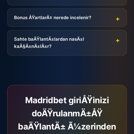
Bonus ÅŸartlarÄ± nerede incelenir?
Sahte baÄŸlantÄ±lardan nasÄ±l
kaÃ§Ä±nÄ±lÄ±r?
Madridbet giriÅŸinizi
doÄŸrulanmÄ±ÅŸ
baÄŸlantÄ± Ã¼zerinden