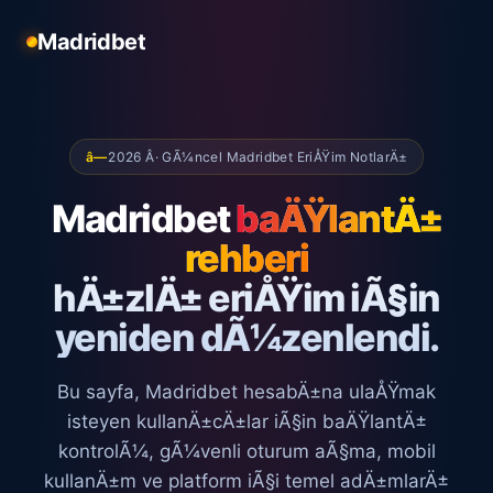
Madridbet
â—
2026 Â· GÃ¼ncel Madridbet EriÅŸim NotlarÄ±
Madridbet
baÄŸlantÄ±
rehberi
hÄ±zlÄ± eriÅŸim iÃ§in
yeniden dÃ¼zenlendi.
Bu sayfa, Madridbet hesabÄ±na ulaÅŸmak
isteyen kullanÄ±cÄ±lar iÃ§in baÄŸlantÄ±
kontrolÃ¼, gÃ¼venli oturum aÃ§ma, mobil
kullanÄ±m ve platform iÃ§i temel adÄ±mlarÄ±