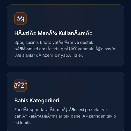
âš¡
HÄ±zlÄ± MenÃ¼ KullanÄ±mÄ±
Spor, casino, kripto yatÄ±rÄ±m ve destek
bÃ¶lÃ¼mleri arasÄ±nda geÃ§iÅŸ yapmak iÃ§in sayfa
iÃ§i alanlar dÃ¼zenli bir yapÄ± izler.
ðŸŽ¯
Bahis Kategorileri
FarklÄ± spor dallarÄ±, maÃ§ Ã¶ncesi pazarlar ve
canlÄ± karÅŸÄ±laÅŸmalar tek panel Ã¼zerinden takip
edilebilir.