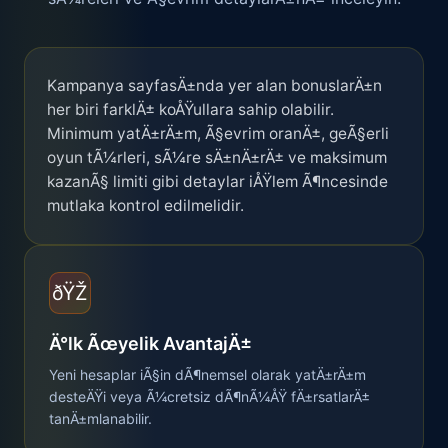
Kampanya sayfasÄ±nda yer alan bonuslarÄ±n
her biri farklÄ± koÅŸullara sahip olabilir.
Minimum yatÄ±rÄ±m, Ã§evrim oranÄ±, geÃ§erli
oyun tÃ¼rleri, sÃ¼re sÄ±nÄ±rÄ± ve maksimum
kazanÃ§ limiti gibi detaylar iÅŸlem Ã¶ncesinde
mutlaka kontrol edilmelidir.
ðŸŽ
Ä°lk Ãœyelik AvantajÄ±
Yeni hesaplar iÃ§in dÃ¶nemsel olarak yatÄ±rÄ±m
desteÄŸi veya Ã¼cretsiz dÃ¶nÃ¼ÅŸ fÄ±rsatlarÄ±
tanÄ±mlanabilir.