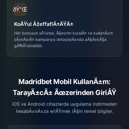
ðŸ“Œ
KoÅŸul ÅžeffaflÄ±ÄŸÄ±
Her bonusun sÃ¼resi, Ã§evrim kuralÄ± ve kullanÄ±m
sÄ±nÄ±rÄ± kampanya detaylarÄ±nda aÃ§Ä±kÃ§a
gÃ¶rÃ¼lmelidir.
Madridbet Mobil KullanÄ±m:
TarayÄ±cÄ± Ãœzerinden GiriÅŸ
iOS ve Android cihazlarda uygulama indirmeden
hesabÄ±nÄ±za eriÅŸmek iÃ§in temel bilgiler.