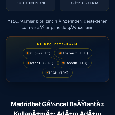
KULLANICI PUANI
KRÄ°PTO YATIRIM
YatÄ±rÄ±mlar blok zinciri Ã¼zerinden; desteklenen
coin ve aÄŸlar panelde gÃ¼ncellenir.
KRIPTO YATÄ±RÄ±M
Bitcoin (BTC)
Ethereum (ETH)
Tether (USDT)
Litecoin (LTC)
TRON (TRX)
Madridbet GÃ¼ncel BaÄŸlantÄ±
KullanÄ±mÄ±: AdÄ±m AdÄ±m