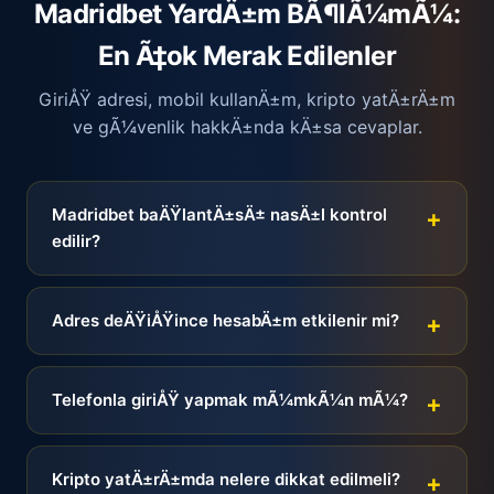
Madridbet YardÄ±m BÃ¶lÃ¼mÃ¼:
En Ã‡ok Merak Edilenler
GiriÅŸ adresi, mobil kullanÄ±m, kripto yatÄ±rÄ±m
ve gÃ¼venlik hakkÄ±nda kÄ±sa cevaplar.
Madridbet baÄŸlantÄ±sÄ± nasÄ±l kontrol
edilir?
Adres deÄŸiÅŸince hesabÄ±m etkilenir mi?
Telefonla giriÅŸ yapmak mÃ¼mkÃ¼n mÃ¼?
Kripto yatÄ±rÄ±mda nelere dikkat edilmeli?