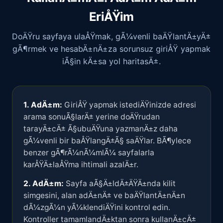
EriÅŸim
DoÄŸru sayfaya ulaÅŸmak, gÃ¼venli baÄŸlantÄ±yÄ±
gÃ¶rmek ve hesabÄ±nÄ±za sorunsuz giriÅŸ yapmak
iÃ§in kÄ±sa yol haritasÄ±.
1. AdÄ±m:
GiriÅŸ yapmak istediÄŸinizde adresi
arama sonuÃ§larÄ± yerine doÄŸrudan
tarayÄ±cÄ± Ã§ubuÄŸuna yazmanÄ±z daha
gÃ¼venli bir baÅŸlangÄ±Ã§ saÄŸlar. BÃ¶ylece
benzer gÃ¶rÃ¼nÃ¼mlÃ¼ sayfalarla
karÅŸÄ±laÅŸma ihtimali azalÄ±r.
2. AdÄ±m:
Sayfa aÃ§Ä±ldÄ±ÄŸÄ±nda kilit
simgesini, alan adÄ±nÄ± ve baÄŸlantÄ±nÄ±n
dÃ¼zgÃ¼n yÃ¼klendiÄŸini kontrol edin.
Kontroller tamamlandÄ±ktan sonra kullanÄ±cÄ±