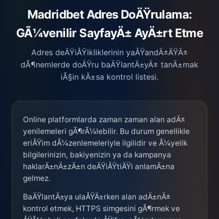
Madridbet Adres DoÄŸrulama:
GÃ¼venilir SayfayÄ± AyÄ±rt Etme
Adres deÄŸiÅŸikliklerinin yaÅŸandÄ±ÄŸÄ±
dÃ¶nemlerde doÄŸru baÄŸlantÄ±yÄ± tanÄ±mak
iÃ§in kÄ±sa kontrol listesi.
Online platformlarda zaman zaman alan adÄ±
yenilemeleri gÃ¶rÃ¼lebilir. Bu durum genellikle
eriÅŸim dÃ¼zenlemeleriyle ilgilidir ve Ã¼yelik
bilgilerinizin, bakiyenizin ya da kampanya
haklarÄ±nÄ±zÄ±n deÄŸiÅŸtiÄŸi anlamÄ±na
gelmez.
BaÄŸlantÄ±ya ulaÅŸÄ±rken alan adÄ±nÄ±
kontrol etmek, HTTPS simgesini gÃ¶rmek ve