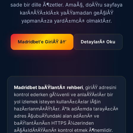
sade bir dille Ã¶zetler. AmaÃ§, doÄŸru sayfaya
karÄ±ÅŸÄ±klÄ±k yaÅŸamadan geÃ§iÅŸ
yapmanÄ±za yardÄ±mcÄ± olmaktÄ±r.
Madridbet'e GiriÅŸ â†’
DetaylarÄ± Oku
Madridbet baÄŸlantÄ± rehberi
, giriÅŸ adresini
kontrol ederken gÃ¼venli ve anlaÅŸÄ±lÄ±r bir
yol izlemek isteyen kullanÄ±cÄ±lar iÃ§in
hazÄ±rlanmÄ±ÅŸtÄ±r. Ä°lk adÄ±mda tarayÄ±cÄ±
adres Ã§ubuÄŸundaki alan adÄ±nÄ± ve
baÄŸlantÄ±nÄ±n HTTPS Ã¼zerinden
aÃ§Ä±ldÄ±ÄŸÄ±nÄ± kontrol etmek Ã¶nemlidir.