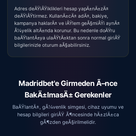
Adres deÄŸiÅŸiklikleri hesap yapÄ±nÄ±zÄ±
deÄŸiÅŸtirmez. KullanÄ±cÄ± adÄ±, bakiye,
kampanya haklarÄ± ve iÅŸlem geÃ§miÅŸi aynÄ±
Ã¼yelik altÄ±nda korunur. Bu nedenle doÄŸru
baÄŸlantÄ±ya ulaÅŸtÄ±ktan sonra normal giriÅŸ
bilgilerinizle oturum aÃ§abilirsiniz.
Madridbet'e Girmeden Ã–nce
BakÄ±lmasÄ± Gerekenler
BaÄŸlantÄ±, gÃ¼venlik simgesi, cihaz uyumu ve
hesap bilgileri giriÅŸ Ã¶ncesinde hÄ±zlÄ±ca
gÃ¶zden geÃ§irilmelidir.