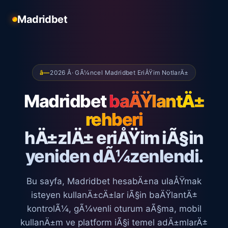
Madridbet
â—
2026 Â· GÃ¼ncel Madridbet EriÅŸim NotlarÄ±
Madridbet
baÄŸlantÄ±
rehberi
hÄ±zlÄ± eriÅŸim iÃ§in
yeniden dÃ¼zenlendi.
Bu sayfa, Madridbet hesabÄ±na ulaÅŸmak
isteyen kullanÄ±cÄ±lar iÃ§in baÄŸlantÄ±
kontrolÃ¼, gÃ¼venli oturum aÃ§ma, mobil
kullanÄ±m ve platform iÃ§i temel adÄ±mlarÄ±