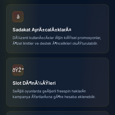
â­
Sadakat AyrÄ±calÄ±klarÄ±
DÃ¼zenli kullanÄ±cÄ±lar iÃ§in kiÅŸisel promosyonlar,
Ã¶zel limitler ve destek Ã¶ncelikleri oluÅŸturulabilir.
ðŸŽ°
Slot DÃ¶nÃ¼ÅŸleri
SeÃ§ili oyunlarda geÃ§erli freespin haklarÄ±
kampanya ÅŸartlarÄ±na gÃ¶re hesaba eklenebilir.