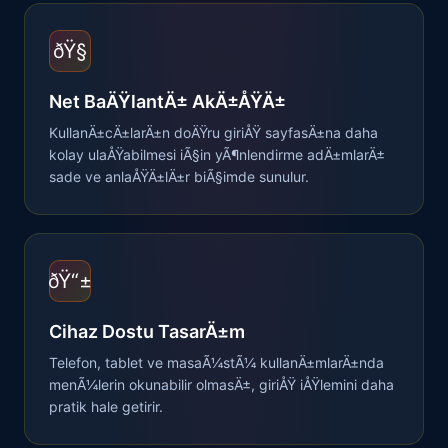
ðŸ§­
Net BaÄŸlantÄ± AkÄ±ÅŸÄ±
KullanÄ±cÄ±larÄ±n doÄŸru giriÅŸ sayfasÄ±na daha
kolay ulaÅŸabilmesi iÃ§in yÃ¶nlendirme adÄ±mlarÄ±
sade ve anlaÅŸÄ±lÄ±r biÃ§imde sunulur.
ðŸ“±
Cihaz Dostu TasarÄ±m
Telefon, tablet ve masaÃ¼stÃ¼ kullanÄ±mlarÄ±nda
menÃ¼lerin okunabilir olmasÄ±, giriÅŸ iÅŸlemini daha
pratik hale getirir.