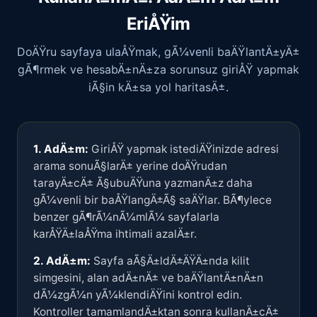
EriÅŸim
DoÄŸru sayfaya ulaÅŸmak, gÃ¼venli baÄŸlantÄ±yÄ±
gÃ¶rmek ve hesabÄ±nÄ±za sorunsuz giriÅŸ yapmak
iÃ§in kÄ±sa yol haritasÄ±.
1. AdÄ±m:
GiriÅŸ yapmak istediÄŸinizde adresi
arama sonuÃ§larÄ± yerine doÄŸrudan
tarayÄ±cÄ± Ã§ubuÄŸuna yazmanÄ±z daha
gÃ¼venli bir baÅŸlangÄ±Ã§ saÄŸlar. BÃ¶ylece
benzer gÃ¶rÃ¼nÃ¼mlÃ¼ sayfalarla
karÅŸÄ±laÅŸma ihtimali azalÄ±r.
2. AdÄ±m:
Sayfa aÃ§Ä±ldÄ±ÄŸÄ±nda kilit
simgesini, alan adÄ±nÄ± ve baÄŸlantÄ±nÄ±n
dÃ¼zgÃ¼n yÃ¼klendiÄŸini kontrol edin.
Kontroller tamamlandÄ±ktan sonra kullanÄ±cÄ±