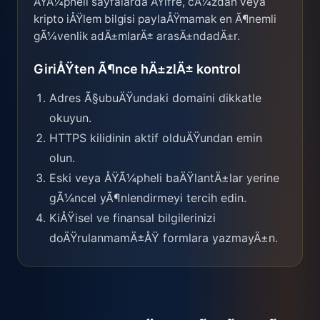
ÅŸÃ¼pheli sayfalarda ÅŸifre, cÃ¼zdan veya
kripto iÅŸlem bilgisi paylaÅŸmamak en Ã¶nemli
gÃ¼venlik adÄ±mlarÄ± arasÄ±ndadÄ±r.
GiriÅŸten Ã¶nce hÄ±zlÄ± kontrol
Adres Ã§ubuÄŸundaki domaini dikkatle
okuyun.
HTTPS kilidinin aktif olduÄŸundan emin
olun.
Eski veya ÅŸÃ¼pheli baÄŸlantÄ±lar yerine
gÃ¼ncel yÃ¶nlendirmeyi tercih edin.
KiÅŸisel ve finansal bilgilerinizi
doÄŸrulanmamÄ±ÅŸ formlara yazmayÄ±n.