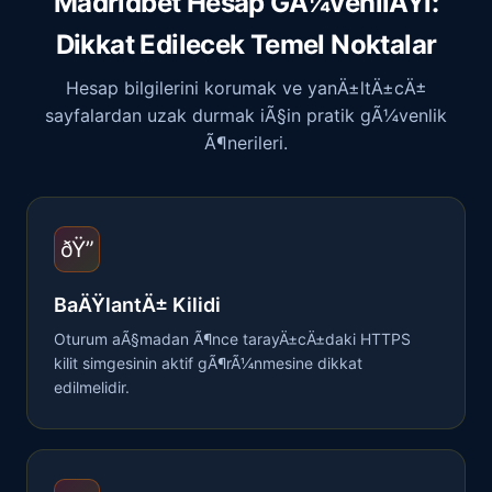
Madridbet Hesap GÃ¼venliÄŸi:
Dikkat Edilecek Temel Noktalar
Hesap bilgilerini korumak ve yanÄ±ltÄ±cÄ±
sayfalardan uzak durmak iÃ§in pratik gÃ¼venlik
Ã¶nerileri.
ðŸ”
BaÄŸlantÄ± Kilidi
Oturum aÃ§madan Ã¶nce tarayÄ±cÄ±daki HTTPS
kilit simgesinin aktif gÃ¶rÃ¼nmesine dikkat
edilmelidir.