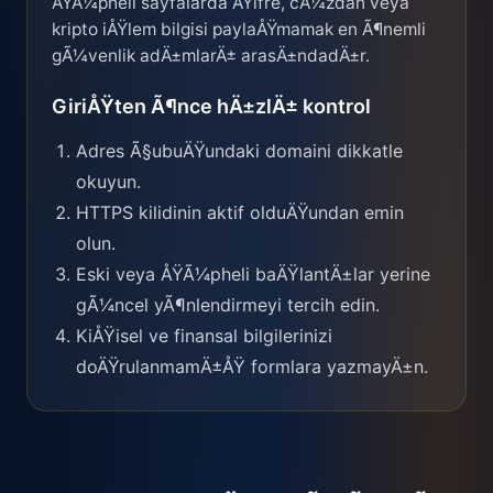
ÅŸÃ¼pheli sayfalarda ÅŸifre, cÃ¼zdan veya
kripto iÅŸlem bilgisi paylaÅŸmamak en Ã¶nemli
gÃ¼venlik adÄ±mlarÄ± arasÄ±ndadÄ±r.
GiriÅŸten Ã¶nce hÄ±zlÄ± kontrol
Adres Ã§ubuÄŸundaki domaini dikkatle
okuyun.
HTTPS kilidinin aktif olduÄŸundan emin
olun.
Eski veya ÅŸÃ¼pheli baÄŸlantÄ±lar yerine
gÃ¼ncel yÃ¶nlendirmeyi tercih edin.
KiÅŸisel ve finansal bilgilerinizi
doÄŸrulanmamÄ±ÅŸ formlara yazmayÄ±n.