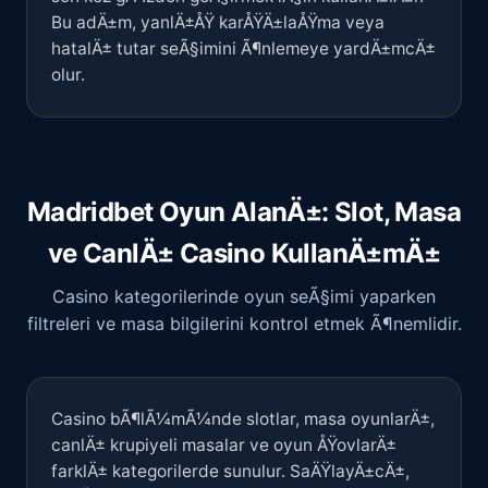
Bu adÄ±m, yanlÄ±ÅŸ karÅŸÄ±laÅŸma veya
hatalÄ± tutar seÃ§imini Ã¶nlemeye yardÄ±mcÄ±
olur.
Madridbet Oyun AlanÄ±: Slot, Masa
ve CanlÄ± Casino KullanÄ±mÄ±
Casino kategorilerinde oyun seÃ§imi yaparken
filtreleri ve masa bilgilerini kontrol etmek Ã¶nemlidir.
Casino bÃ¶lÃ¼mÃ¼nde slotlar, masa oyunlarÄ±,
canlÄ± krupiyeli masalar ve oyun ÅŸovlarÄ±
farklÄ± kategorilerde sunulur. SaÄŸlayÄ±cÄ±,