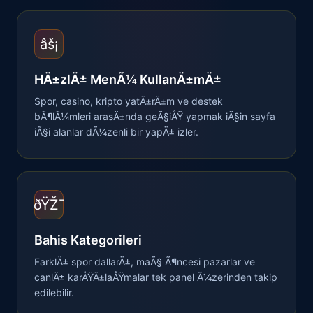
âš¡
HÄ±zlÄ± MenÃ¼ KullanÄ±mÄ±
Spor, casino, kripto yatÄ±rÄ±m ve destek
bÃ¶lÃ¼mleri arasÄ±nda geÃ§iÅŸ yapmak iÃ§in sayfa
iÃ§i alanlar dÃ¼zenli bir yapÄ± izler.
ðŸŽ¯
Bahis Kategorileri
FarklÄ± spor dallarÄ±, maÃ§ Ã¶ncesi pazarlar ve
canlÄ± karÅŸÄ±laÅŸmalar tek panel Ã¼zerinden takip
edilebilir.