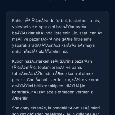
Bahis bÃ¶lÃ¼mÃ¼nde futbol, basketbol, tenis,
voleybol ve e-spor gibi branÅŸlar ayrÄ±
baÅŸlÄ±klar altÄ±nda listelenir. Lig, saat, canlÄ±
maÃ§ ve pazar tÃ¼rÃ¼ne gÃ¶re filtreleme
yaparak aradÄ±ÄŸÄ±nÄ±z karÅŸÄ±laÅŸmaya
daha hÄ±zlÄ± ulaÅŸabilirsiniz.
Kupon hazÄ±rlarken seÃ§tiÄŸiniz pazarÄ±n
tÃ¼rÃ¼nÃ¼, toplam oranÄ± ve bahis
tutarÄ±nÄ± iÅŸlemden Ã¶nce kontrol etmek
gerekir. CanlÄ± bahislerde skor, sÃ¼re ve oran
deÄŸiÅŸimi birlikte takip edildiÄŸi iÃ§in
kararlarÄ±nÄ±zÄ± acele etmeden vermeniz
Ã¶nerilir.
Son onay ekranÄ±, kupondaki tÃ¼m seÃ§imleri
son kez gÃ¶zden geÃ§irmek iÃ§in kullanÄ±lÄ±r.