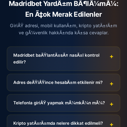
Madridbet YardÄ±m BÃ¶lÃ¼mÃ¼:
En Ã‡ok Merak Edilenler
GiriÅŸ adresi, mobil kullanÄ±m, kripto yatÄ±rÄ±m
ve gÃ¼venlik hakkÄ±nda kÄ±sa cevaplar.
Madridbet baÄŸlantÄ±sÄ± nasÄ±l kontrol
edilir?
Adres deÄŸiÅŸince hesabÄ±m etkilenir mi?
Telefonla giriÅŸ yapmak mÃ¼mkÃ¼n mÃ¼?
Kripto yatÄ±rÄ±mda nelere dikkat edilmeli?