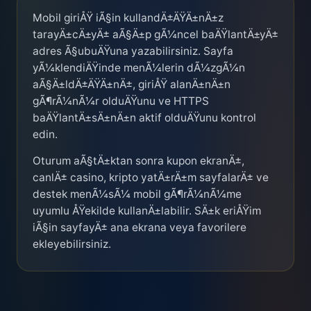
Mobil giriÅŸ iÃ§in kullandÄ±ÄŸÄ±nÄ±z
tarayÄ±cÄ±yÄ± aÃ§Ä±p gÃ¼ncel baÄŸlantÄ±yÄ±
adres Ã§ubuÄŸuna yazabilirsiniz. Sayfa
yÃ¼klendiÄŸinde menÃ¼lerin dÃ¼zgÃ¼n
aÃ§Ä±ldÄ±ÄŸÄ±nÄ±, giriÅŸ alanÄ±nÄ±n
gÃ¶rÃ¼nÃ¼r olduÄŸunu ve HTTPS
baÄŸlantÄ±sÄ±nÄ±n aktif olduÄŸunu kontrol
edin.
Oturum aÃ§tÄ±ktan sonra kupon ekranÄ±,
canlÄ± casino, kripto yatÄ±rÄ±m sayfalarÄ± ve
destek menÃ¼sÃ¼ mobil gÃ¶rÃ¼nÃ¼me
uyumlu ÅŸekilde kullanÄ±labilir. SÄ±k eriÅŸim
iÃ§in sayfayÄ± ana ekrana veya favorilere
ekleyebilirsiniz.