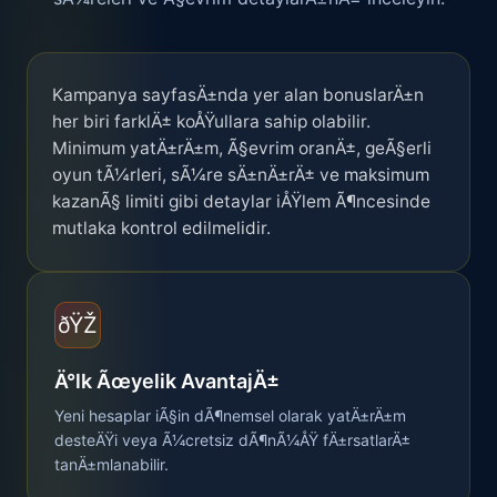
Kampanya sayfasÄ±nda yer alan bonuslarÄ±n
her biri farklÄ± koÅŸullara sahip olabilir.
Minimum yatÄ±rÄ±m, Ã§evrim oranÄ±, geÃ§erli
oyun tÃ¼rleri, sÃ¼re sÄ±nÄ±rÄ± ve maksimum
kazanÃ§ limiti gibi detaylar iÅŸlem Ã¶ncesinde
mutlaka kontrol edilmelidir.
ðŸŽ
Ä°lk Ãœyelik AvantajÄ±
Yeni hesaplar iÃ§in dÃ¶nemsel olarak yatÄ±rÄ±m
desteÄŸi veya Ã¼cretsiz dÃ¶nÃ¼ÅŸ fÄ±rsatlarÄ±
tanÄ±mlanabilir.