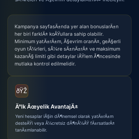
Kampanya sayfasÄ±nda yer alan bonuslarÄ±n
her biri farklÄ± koÅŸullara sahip olabilir.
Minimum yatÄ±rÄ±m, Ã§evrim oranÄ±, geÃ§erli
oyun tÃ¼rleri, sÃ¼re sÄ±nÄ±rÄ± ve maksimum
kazanÃ§ limiti gibi detaylar iÅŸlem Ã¶ncesinde
mutlaka kontrol edilmelidir.
ðŸŽ
Ä°lk Ãœyelik AvantajÄ±
Yeni hesaplar iÃ§in dÃ¶nemsel olarak yatÄ±rÄ±m
desteÄŸi veya Ã¼cretsiz dÃ¶nÃ¼ÅŸ fÄ±rsatlarÄ±
tanÄ±mlanabilir.