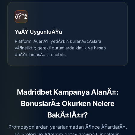
ðŸ”ž
YaÅŸ UygunluÄŸu
Platform iÃ§eriÄŸi yetiÅŸkin kullanÄ±cÄ±lara
yÃ¶neliktir; gerekli durumlarda kimlik ve hesap
doÄŸrulamasÄ± istenebilir.
Madridbet Kampanya AlanÄ±:
BonuslarÄ± Okurken Nelere
BakÄ±lÄ±r?
Promosyonlardan yararlanmadan Ã¶nce ÅŸartlarÄ±,
sÃ¼releri ve Ã§evrim detaylarÄ±nÄ± inceleyin.