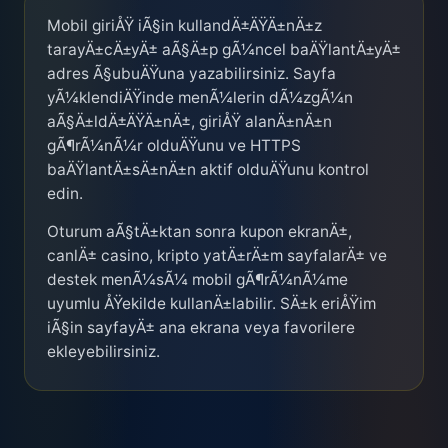
Mobil giriÅŸ iÃ§in kullandÄ±ÄŸÄ±nÄ±z
tarayÄ±cÄ±yÄ± aÃ§Ä±p gÃ¼ncel baÄŸlantÄ±yÄ±
adres Ã§ubuÄŸuna yazabilirsiniz. Sayfa
yÃ¼klendiÄŸinde menÃ¼lerin dÃ¼zgÃ¼n
aÃ§Ä±ldÄ±ÄŸÄ±nÄ±, giriÅŸ alanÄ±nÄ±n
gÃ¶rÃ¼nÃ¼r olduÄŸunu ve HTTPS
baÄŸlantÄ±sÄ±nÄ±n aktif olduÄŸunu kontrol
edin.
Oturum aÃ§tÄ±ktan sonra kupon ekranÄ±,
canlÄ± casino, kripto yatÄ±rÄ±m sayfalarÄ± ve
destek menÃ¼sÃ¼ mobil gÃ¶rÃ¼nÃ¼me
uyumlu ÅŸekilde kullanÄ±labilir. SÄ±k eriÅŸim
iÃ§in sayfayÄ± ana ekrana veya favorilere
ekleyebilirsiniz.