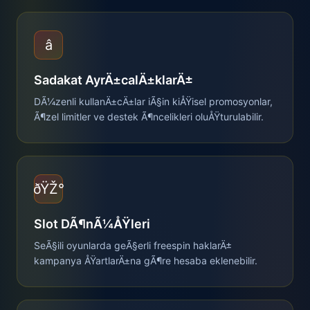
â­
Sadakat AyrÄ±calÄ±klarÄ±
DÃ¼zenli kullanÄ±cÄ±lar iÃ§in kiÅŸisel promosyonlar,
Ã¶zel limitler ve destek Ã¶ncelikleri oluÅŸturulabilir.
ðŸŽ°
Slot DÃ¶nÃ¼ÅŸleri
SeÃ§ili oyunlarda geÃ§erli freespin haklarÄ±
kampanya ÅŸartlarÄ±na gÃ¶re hesaba eklenebilir.