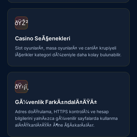
ðŸŽ²
Casino SeÃ§enekleri
Slot oyunlarÄ±, masa oyunlarÄ± ve canlÄ± krupiyeli
iÃ§erikler kategori dÃ¼zeniyle daha kolay bulunabilir.
ðŸ›¡ï¸
GÃ¼venlik FarkÄ±ndalÄ±ÄŸÄ±
Adres doÄŸrulama, HTTPS kontrolÃ¼ ve hesap
bilgilerini yalnÄ±zca gÃ¼venilir sayfalarda kullanma
alÄ±ÅŸkanlÄ±ÄŸÄ± Ã¶ne Ã§Ä±karÄ±lÄ±r.