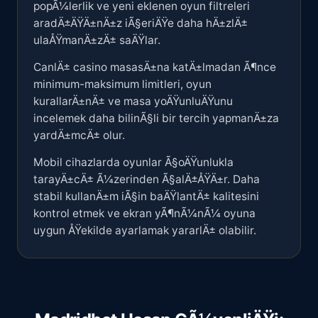
popÃ¼lerlik ve yeni eklenen oyun filtreleri
aradÄ±ÄŸÄ±nÄ±z iÃ§eriÄŸe daha hÄ±zlÄ±
ulaÅŸmanÄ±zÄ± saÄŸlar.
CanlÄ± casino masasÄ±na katÄ±lmadan Ã¶nce
minimum-maksimum limitleri, oyun
kurallarÄ±nÄ± ve masa yoÄŸunluÄŸunu
incelemek daha bilinÃ§li bir tercih yapmanÄ±za
yardÄ±mcÄ± olur.
Mobil cihazlarda oyunlar Ã§oÄŸunlukla
tarayÄ±cÄ± Ã¼zerinden Ã§alÄ±ÅŸÄ±r. Daha
stabil kullanÄ±m iÃ§in baÄŸlantÄ± kalitesini
kontrol etmek ve ekran yÃ¶nÃ¼nÃ¼ oyuna
uygun ÅŸekilde ayarlamak yararlÄ± olabilir.