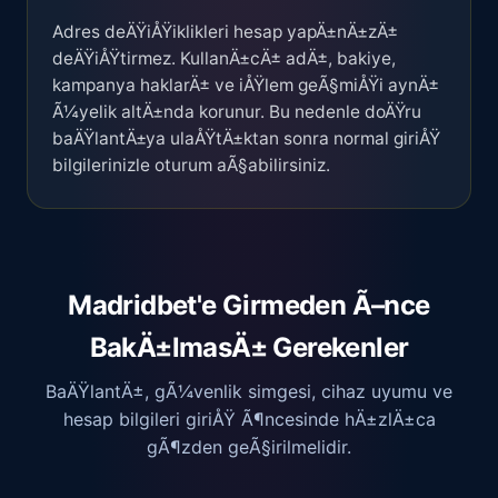
Adres deÄŸiÅŸiklikleri hesap yapÄ±nÄ±zÄ±
deÄŸiÅŸtirmez. KullanÄ±cÄ± adÄ±, bakiye,
kampanya haklarÄ± ve iÅŸlem geÃ§miÅŸi aynÄ±
Ã¼yelik altÄ±nda korunur. Bu nedenle doÄŸru
baÄŸlantÄ±ya ulaÅŸtÄ±ktan sonra normal giriÅŸ
bilgilerinizle oturum aÃ§abilirsiniz.
Madridbet'e Girmeden Ã–nce
BakÄ±lmasÄ± Gerekenler
BaÄŸlantÄ±, gÃ¼venlik simgesi, cihaz uyumu ve
hesap bilgileri giriÅŸ Ã¶ncesinde hÄ±zlÄ±ca
gÃ¶zden geÃ§irilmelidir.