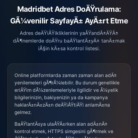
Madridbet Adres DoÄŸrulama:
GÃ¼venilir SayfayÄ± AyÄ±rt Etme
Adres deÄŸiÅŸikliklerinin yaÅŸandÄ±ÄŸÄ±
dÃ¶nemlerde doÄŸru baÄŸlantÄ±yÄ± tanÄ±mak
iÃ§in kÄ±sa kontrol listesi.
Online platformlarda zaman zaman alan adÄ±
yenilemeleri gÃ¶rÃ¼lebilir. Bu durum genellikle
eriÅŸim dÃ¼zenlemeleriyle ilgilidir ve Ã¼yelik
bilgilerinizin, bakiyenizin ya da kampanya
haklarÄ±nÄ±zÄ±n deÄŸiÅŸtiÄŸi anlamÄ±na
gelmez.
BaÄŸlantÄ±ya ulaÅŸÄ±rken alan adÄ±nÄ±
kontrol etmek, HTTPS simgesini gÃ¶rmek ve