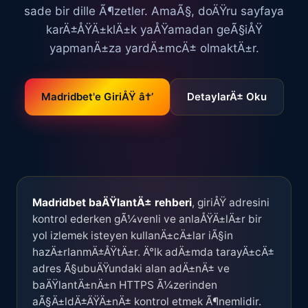
sade bir dille Ã¶zetler. AmaÃ§, doÄŸru sayfaya
karÄ±ÅŸÄ±klÄ±k yaÅŸamadan geÃ§iÅŸ
yapmanÄ±za yardÄ±mcÄ± olmaktÄ±r.
Madridbet'e GiriÅŸ â†’
DetaylarÄ± Oku
Madridbet baÄŸlantÄ± rehberi
, giriÅŸ adresini
kontrol ederken gÃ¼venli ve anlaÅŸÄ±lÄ±r bir
yol izlemek isteyen kullanÄ±cÄ±lar iÃ§in
hazÄ±rlanmÄ±ÅŸtÄ±r. Ä°lk adÄ±mda tarayÄ±cÄ±
adres Ã§ubuÄŸundaki alan adÄ±nÄ± ve
baÄŸlantÄ±nÄ±n HTTPS Ã¼zerinden
aÃ§Ä±ldÄ±ÄŸÄ±nÄ± kontrol etmek Ã¶nemlidir.