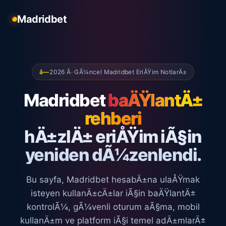
Madridbet
â—
2026 Â· GÃ¼ncel Madridbet EriÅŸim NotlarÄ±
Madridbet
baÄŸlantÄ±
rehberi
hÄ±zlÄ± eriÅŸim iÃ§in
yeniden dÃ¼zenlendi.
Bu sayfa, Madridbet hesabÄ±na ulaÅŸmak
isteyen kullanÄ±cÄ±lar iÃ§in baÄŸlantÄ±
kontrolÃ¼, gÃ¼venli oturum aÃ§ma, mobil
kullanÄ±m ve platform iÃ§i temel adÄ±mlarÄ±