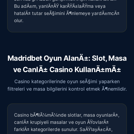
Bu adÄ±m, yanlÄ±ÅŸ karÅŸÄ±laÅŸma veya
hatalÄ± tutar seÃ§imini Ã¶nlemeye yardÄ±mcÄ±
olur.
Madridbet Oyun AlanÄ±: Slot, Masa
ve CanlÄ± Casino KullanÄ±mÄ±
Casino kategorilerinde oyun seÃ§imi yaparken
filtreleri ve masa bilgilerini kontrol etmek Ã¶nemlidir.
Casino bÃ¶lÃ¼mÃ¼nde slotlar, masa oyunlarÄ±,
canlÄ± krupiyeli masalar ve oyun ÅŸovlarÄ±
farklÄ± kategorilerde sunulur. SaÄŸlayÄ±cÄ±,