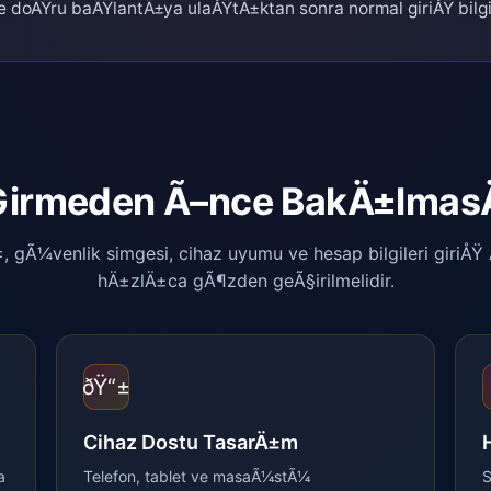
 doÄŸru baÄŸlantÄ±ya ulaÅŸtÄ±ktan sonra normal giriÅŸ bilgile
Girmeden Ã–nce BakÄ±lmas
, gÃ¼venlik simgesi, cihaz uyumu ve hesap bilgileri giriÅŸ
hÄ±zlÄ±ca gÃ¶zden geÃ§irilmelidir.
ðŸ“±
Cihaz Dostu TasarÄ±m
a
Telefon, tablet ve masaÃ¼stÃ¼
S