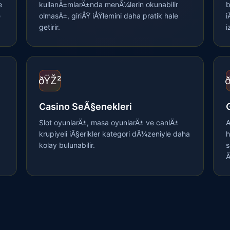
e
kullanÄ±mlarÄ±nda menÃ¼lerin okunabilir
b
e
olmasÄ±, giriÅŸ iÅŸlemini daha pratik hale
i
getirir.
i
ðŸŽ²
ð
Casino SeÃ§enekleri
Slot oyunlarÄ±, masa oyunlarÄ± ve canlÄ±
A
krupiyeli iÃ§erikler kategori dÃ¼zeniyle daha
h
kolay bulunabilir.
s
Ã