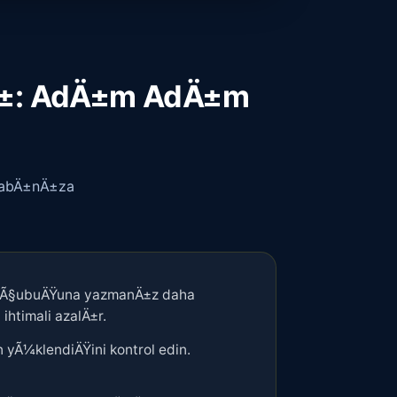
Ä±: AdÄ±m AdÄ±m
sabÄ±nÄ±za
Ä± Ã§ubuÄŸuna yazmanÄ±z daha
htimali azalÄ±r.
yÃ¼klendiÄŸini kontrol edin.