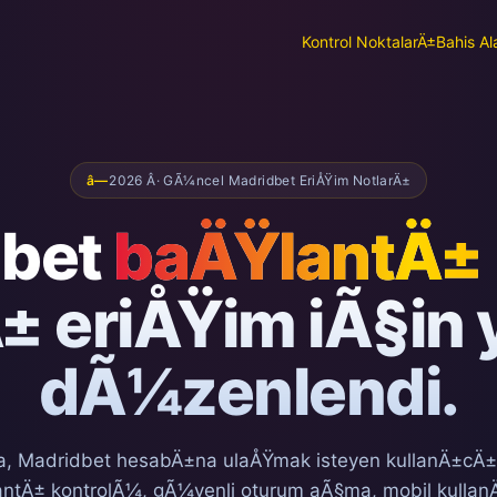
Kontrol NoktalarÄ±
Bahis A
â—
2026 Â· GÃ¼ncel Madridbet EriÅŸim NotlarÄ±
dbet
baÄŸlantÄ± 
± eriÅŸim iÃ§in 
dÃ¼zenlendi.
a, Madridbet hesabÄ±na ulaÅŸmak isteyen kullanÄ±cÄ±l
ntÄ± kontrolÃ¼, gÃ¼venli oturum aÃ§ma, mobil kulla