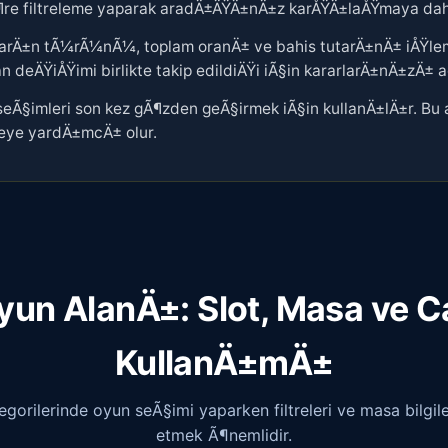
e filtreleme yaparak aradÄ±ÄŸÄ±nÄ±z karÅŸÄ±laÅŸmaya daha 
zarÄ±n tÃ¼rÃ¼nÃ¼, toplam oranÄ± ve bahis tutarÄ±nÄ± iÅŸlem
n deÄŸiÅŸimi birlikte takip edildiÄŸi iÃ§in kararlarÄ±nÄ±zÄ± 
eÃ§imleri son kez gÃ¶zden geÃ§irmek iÃ§in kullanÄ±lÄ±r. B
meye yardÄ±mcÄ± olur.
yun AlanÄ±: Slot, Masa ve C
KullanÄ±mÄ±
gorilerinde oyun seÃ§imi yaparken filtreleri ve masa bilgile
etmek Ã¶nemlidir.