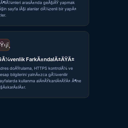
Ã¶lÃ¼mleri arasÄ±nda geÃ§iÅŸ yapmak
Ã§in sayfa iÃ§i alanlar dÃ¼zenli bir yapÄ±
zler.
Ÿ›¡ï¸
GÃ¼venlik FarkÄ±ndalÄ±ÄŸÄ±
dres doÄŸrulama, HTTPS kontrolÃ¼ ve
esap bilgilerini yalnÄ±zca gÃ¼venilir
ayfalarda kullanma alÄ±ÅŸkanlÄ±ÄŸÄ± Ã¶ne
§Ä±karÄ±lÄ±r.