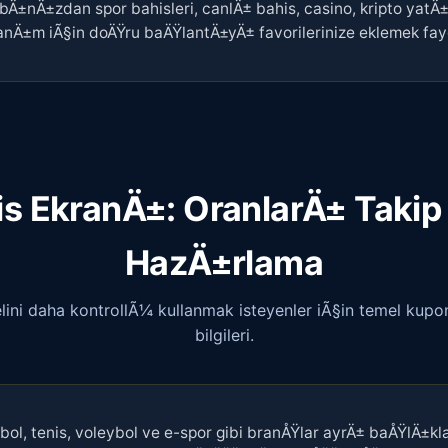
Ä±nÄ±zdan spor bahisleri, canlÄ± bahis, casino, kripto yat
lanÄ±m iÃ§in doÄŸru baÄŸlantÄ±yÄ± favorilerinize eklemek fay
is EkranÄ±: OranlarÄ± Takip
HazÄ±rlama
lini daha kontrollÃ¼ kullanmak isteyenler iÃ§in temel kupo
bilgileri.
, tenis, voleybol ve e-spor gibi branÅŸlar ayrÄ± baÅŸlÄ±klar a