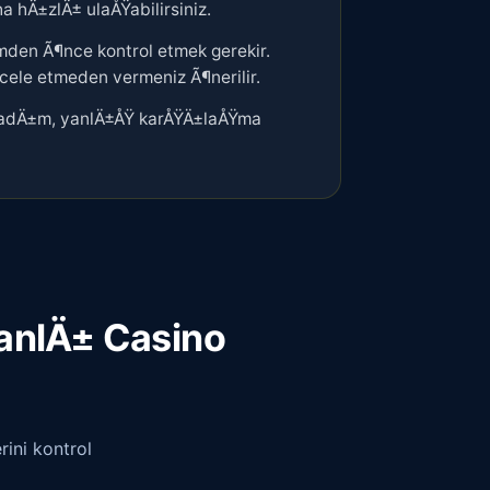
hÄ±zlÄ± ulaÅŸabilirsiniz.
den Ã¶nce kontrol etmek gerekir.
acele etmeden vermeniz Ã¶nerilir.
u adÄ±m, yanlÄ±ÅŸ karÅŸÄ±laÅŸma
anlÄ± Casino
rini kontrol