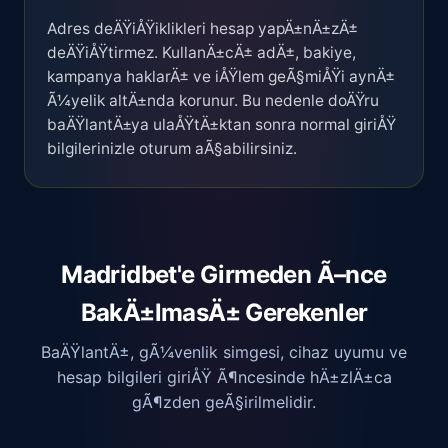
Adres deÄŸiÅŸiklikleri hesap yapÄ±nÄ±zÄ±
deÄŸiÅŸtirmez. KullanÄ±cÄ± adÄ±, bakiye,
kampanya haklarÄ± ve iÅŸlem geÃ§miÅŸi aynÄ±
Ã¼yelik altÄ±nda korunur. Bu nedenle doÄŸru
baÄŸlantÄ±ya ulaÅŸtÄ±ktan sonra normal giriÅŸ
bilgilerinizle oturum aÃ§abilirsiniz.
Madridbet'e Girmeden Ã–nce
BakÄ±lmasÄ± Gerekenler
BaÄŸlantÄ±, gÃ¼venlik simgesi, cihaz uyumu ve
hesap bilgileri giriÅŸ Ã¶ncesinde hÄ±zlÄ±ca
gÃ¶zden geÃ§irilmelidir.