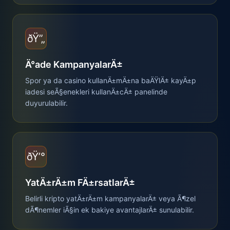
ðŸ”„
Ä°ade KampanyalarÄ±
Spor ya da casino kullanÄ±mÄ±na baÄŸlÄ± kayÄ±p
iadesi seÃ§enekleri kullanÄ±cÄ± panelinde
duyurulabilir.
ðŸ’°
YatÄ±rÄ±m FÄ±rsatlarÄ±
Belirli kripto yatÄ±rÄ±m kampanyalarÄ± veya Ã¶zel
dÃ¶nemler iÃ§in ek bakiye avantajlarÄ± sunulabilir.