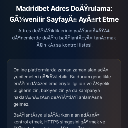
Madridbet Adres DoÄŸrulama:
GÃ¼venilir SayfayÄ± AyÄ±rt Etme
Adres deÄŸiÅŸikliklerinin yaÅŸandÄ±ÄŸÄ±
dÃ¶nemlerde doÄŸru baÄŸlantÄ±yÄ± tanÄ±mak
iÃ§in kÄ±sa kontrol listesi.
Online platformlarda zaman zaman alan adÄ±
yenilemeleri gÃ¶rÃ¼lebilir. Bu durum genellikle
eriÅŸim dÃ¼zenlemeleriyle ilgilidir ve Ã¼yelik
bilgilerinizin, bakiyenizin ya da kampanya
haklarÄ±nÄ±zÄ±n deÄŸiÅŸtiÄŸi anlamÄ±na
gelmez.
BaÄŸlantÄ±ya ulaÅŸÄ±rken alan adÄ±nÄ±
kontrol etmek, HTTPS simgesini gÃ¶rmek ve