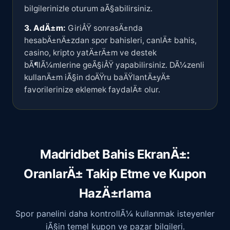
bilgilerinizle oturum aÃ§abilirsiniz.
3. AdÄ±m:
GiriÅŸ sonrasÄ±nda
hesabÄ±nÄ±zdan spor bahisleri, canlÄ± bahis,
casino, kripto yatÄ±rÄ±m ve destek
bÃ¶lÃ¼mlerine geÃ§iÅŸ yapabilirsiniz. DÃ¼zenli
kullanÄ±m iÃ§in doÄŸru baÄŸlantÄ±yÄ±
favorilerinize eklemek faydalÄ± olur.
Madridbet Bahis EkranÄ±:
OranlarÄ± Takip Etme ve Kupon
HazÄ±rlama
Spor panelini daha kontrollÃ¼ kullanmak isteyenler
iÃ§in temel kupon ve pazar bilgileri.