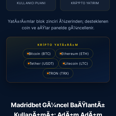
KULLANICI PUANI
KRÄ°PTO YATIRIM
YatÄ±rÄ±mlar blok zinciri Ã¼zerinden; desteklenen
coin ve aÄŸlar panelde gÃ¼ncellenir.
KRIPTO YATÄ±RÄ±M
Bitcoin (BTC)
Ethereum (ETH)
Tether (USDT)
Litecoin (LTC)
TRON (TRX)
Madridbet GÃ¼ncel BaÄŸlantÄ±
KullanÄ±mÄ±: AdÄ±m AdÄ±m