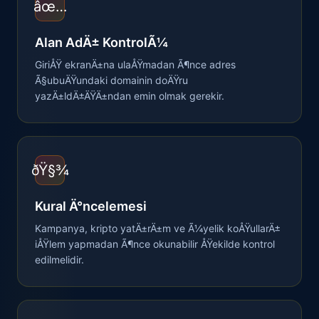
âœ…
Alan AdÄ± KontrolÃ¼
GiriÅŸ ekranÄ±na ulaÅŸmadan Ã¶nce adres
Ã§ubuÄŸundaki domainin doÄŸru
yazÄ±ldÄ±ÄŸÄ±ndan emin olmak gerekir.
ðŸ§¾
Kural Ä°ncelemesi
Kampanya, kripto yatÄ±rÄ±m ve Ã¼yelik koÅŸullarÄ±
iÅŸlem yapmadan Ã¶nce okunabilir ÅŸekilde kontrol
edilmelidir.