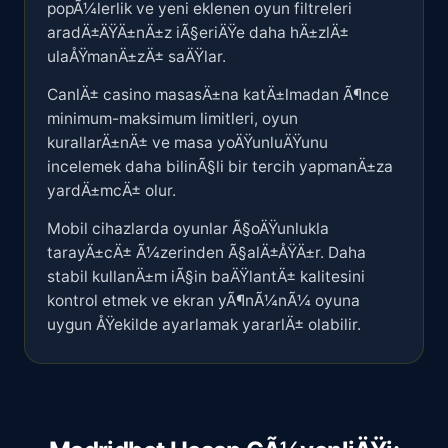
popÃ¼lerlik ve yeni eklenen oyun filtreleri
aradÄ±ÄŸÄ±nÄ±z iÃ§eriÄŸe daha hÄ±zlÄ±
ulaÅŸmanÄ±zÄ± saÄŸlar.
CanlÄ± casino masasÄ±na katÄ±lmadan Ã¶nce
minimum-maksimum limitleri, oyun
kurallarÄ±nÄ± ve masa yoÄŸunluÄŸunu
incelemek daha bilinÃ§li bir tercih yapmanÄ±za
yardÄ±mcÄ± olur.
Mobil cihazlarda oyunlar Ã§oÄŸunlukla
tarayÄ±cÄ± Ã¼zerinden Ã§alÄ±ÅŸÄ±r. Daha
stabil kullanÄ±m iÃ§in baÄŸlantÄ± kalitesini
kontrol etmek ve ekran yÃ¶nÃ¼nÃ¼ oyuna
uygun ÅŸekilde ayarlamak yararlÄ± olabilir.