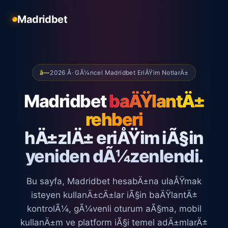
Madridbet
â—
2026 Â· GÃ¼ncel Madridbet EriÅŸim NotlarÄ±
Madridbet
baÄŸlantÄ±
rehberi
hÄ±zlÄ± eriÅŸim iÃ§in
yeniden dÃ¼zenlendi.
Bu sayfa, Madridbet hesabÄ±na ulaÅŸmak
isteyen kullanÄ±cÄ±lar iÃ§in baÄŸlantÄ±
kontrolÃ¼, gÃ¼venli oturum aÃ§ma, mobil
kullanÄ±m ve platform iÃ§i temel adÄ±mlarÄ±