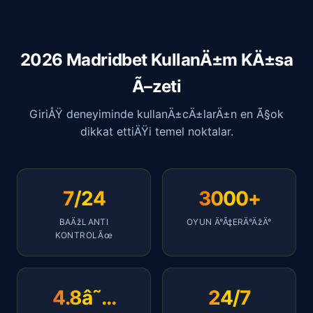
2026 Madridbet KullanÄ±m KÄ±sa
Ã–zeti
GiriÅŸ deneyiminde kullanÄ±cÄ±larÄ±n en Ã§ok
dikkat ettiÄŸi temel noktalar.
7/24
3000+
BAÄžLANTI
OYUN Ä°Ã‡ERÄ°ÄžÄ°
KONTROLÃœ
4.8â˜…
24/7