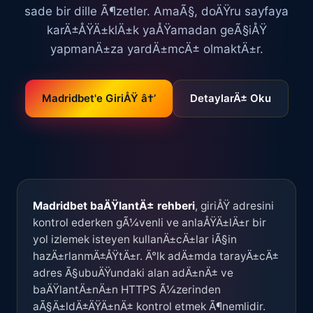
sade bir dille Ã¶zetler. AmaÃ§, doÄŸru sayfaya
karÄ±ÅŸÄ±klÄ±k yaÅŸamadan geÃ§iÅŸ
yapmanÄ±za yardÄ±mcÄ± olmaktÄ±r.
Madridbet'e GiriÅŸ â†’
DetaylarÄ± Oku
Madridbet baÄŸlantÄ± rehberi
, giriÅŸ adresini
kontrol ederken gÃ¼venli ve anlaÅŸÄ±lÄ±r bir
yol izlemek isteyen kullanÄ±cÄ±lar iÃ§in
hazÄ±rlanmÄ±ÅŸtÄ±r. Ä°lk adÄ±mda tarayÄ±cÄ±
adres Ã§ubuÄŸundaki alan adÄ±nÄ± ve
baÄŸlantÄ±nÄ±n HTTPS Ã¼zerinden
aÃ§Ä±ldÄ±ÄŸÄ±nÄ± kontrol etmek Ã¶nemlidir.