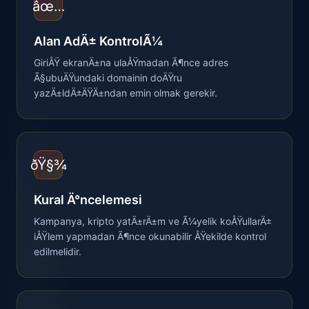
âœ…
Alan AdÄ± KontrolÃ¼
GiriÅŸ ekranÄ±na ulaÅŸmadan Ã¶nce adres
Ã§ubuÄŸundaki domainin doÄŸru
yazÄ±ldÄ±ÄŸÄ±ndan emin olmak gerekir.
ðŸ§¾
Kural Ä°ncelemesi
Kampanya, kripto yatÄ±rÄ±m ve Ã¼yelik koÅŸullarÄ±
iÅŸlem yapmadan Ã¶nce okunabilir ÅŸekilde kontrol
edilmelidir.