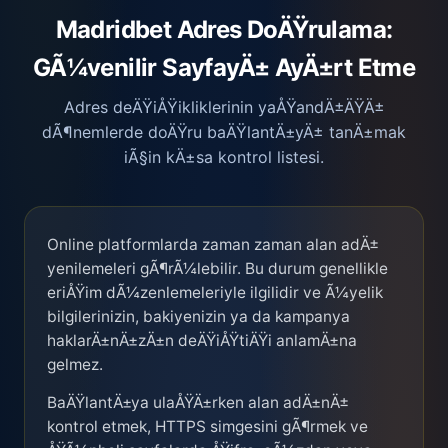
Madridbet Adres DoÄŸrulama:
GÃ¼venilir SayfayÄ± AyÄ±rt Etme
Adres deÄŸiÅŸikliklerinin yaÅŸandÄ±ÄŸÄ±
dÃ¶nemlerde doÄŸru baÄŸlantÄ±yÄ± tanÄ±mak
iÃ§in kÄ±sa kontrol listesi.
Online platformlarda zaman zaman alan adÄ±
yenilemeleri gÃ¶rÃ¼lebilir. Bu durum genellikle
eriÅŸim dÃ¼zenlemeleriyle ilgilidir ve Ã¼yelik
bilgilerinizin, bakiyenizin ya da kampanya
haklarÄ±nÄ±zÄ±n deÄŸiÅŸtiÄŸi anlamÄ±na
gelmez.
BaÄŸlantÄ±ya ulaÅŸÄ±rken alan adÄ±nÄ±
kontrol etmek, HTTPS simgesini gÃ¶rmek ve