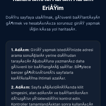
EriÅŸim
DoÄŸru sayfaya ulaÅŸmak, gÃ¼venli baÄŸlantÄ±yÄ±
gÃ¶rmek ve hesabÄ±nÄ±za sorunsuz giriÅŸ yapmak
iÃ§in kÄ±sa yol haritasÄ±.
1. AdÄ±m:
GiriÅŸ yapmak istediÄŸinizde adresi
arama sonuÃ§larÄ± yerine doÄŸrudan
tarayÄ±cÄ± Ã§ubuÄŸuna yazmanÄ±z daha
gÃ¼venli bir baÅŸlangÄ±Ã§ saÄŸlar. BÃ¶ylece
benzer gÃ¶rÃ¼nÃ¼mlÃ¼ sayfalarla
karÅŸÄ±laÅŸma ihtimali azalÄ±r.
2. AdÄ±m:
Sayfa aÃ§Ä±ldÄ±ÄŸÄ±nda kilit
simgesini, alan adÄ±nÄ± ve baÄŸlantÄ±nÄ±n
dÃ¼zgÃ¼n yÃ¼klendiÄŸini kontrol edin.
Kontroller tamamlandÄ±ktan sonra kullanÄ±cÄ±