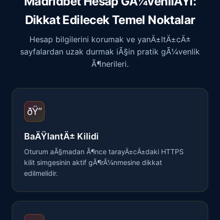
Madridbet Hesap GÃ¼venliÄŸi:
Dikkat Edilecek Temel Noktalar
Hesap bilgilerini korumak ve yanÄ±ltÄ±cÄ±
sayfalardan uzak durmak iÃ§in pratik gÃ¼venlik
Ã¶nerileri.
ðŸ”
BaÄŸlantÄ± Kilidi
Oturum aÃ§madan Ã¶nce tarayÄ±cÄ±daki HTTPS
kilit simgesinin aktif gÃ¶rÃ¼nmesine dikkat
edilmelidir.