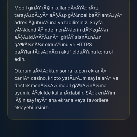
Mobil giriÅŸ iÃ§in kullandÄ±ÄŸÄ±nÄ±z
tarayÄ±cÄ±yÄ± aÃ§Ä±p gÃ¼ncel baÄŸlantÄ±yÄ±
adres Ã§ubuÄŸuna yazabilirsiniz. Sayfa
yÃ¼klendiÄŸinde menÃ¼lerin dÃ¼zgÃ¼n
aÃ§Ä±ldÄ±ÄŸÄ±nÄ±, giriÅŸ alanÄ±nÄ±n
gÃ¶rÃ¼nÃ¼r olduÄŸunu ve HTTPS
baÄŸlantÄ±sÄ±nÄ±n aktif olduÄŸunu kontrol
edin.
Oturum aÃ§tÄ±ktan sonra kupon ekranÄ±,
canlÄ± casino, kripto yatÄ±rÄ±m sayfalarÄ± ve
destek menÃ¼sÃ¼ mobil gÃ¶rÃ¼nÃ¼me
uyumlu ÅŸekilde kullanÄ±labilir. SÄ±k eriÅŸim
iÃ§in sayfayÄ± ana ekrana veya favorilere
ekleyebilirsiniz.