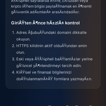
ÅŸÃ¼pheli sayfalarda ÅŸifre, cÃ¼zdan veya
kripto iÅŸlem bilgisi paylaÅŸmamak en Ã¶nemli
gÃ¼venlik adÄ±mlarÄ± arasÄ±ndadÄ±r.
GiriÅŸten Ã¶nce hÄ±zlÄ± kontrol
Adres Ã§ubuÄŸundaki domaini dikkatle
okuyun.
HTTPS kilidinin aktif olduÄŸundan emin
olun.
Eski veya ÅŸÃ¼pheli baÄŸlantÄ±lar yerine
gÃ¼ncel yÃ¶nlendirmeyi tercih edin.
KiÅŸisel ve finansal bilgilerinizi
doÄŸrulanmamÄ±ÅŸ formlara yazmayÄ±n.