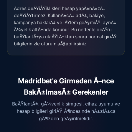
Adres deÄŸiÅŸiklikleri hesap yapÄ±nÄ±zÄ±
deÄŸiÅŸtirmez. KullanÄ±cÄ± adÄ±, bakiye,
kampanya haklarÄ± ve iÅŸlem geÃ§miÅŸi aynÄ±
Ã¼yelik altÄ±nda korunur. Bu nedenle doÄŸru
baÄŸlantÄ±ya ulaÅŸtÄ±ktan sonra normal giriÅŸ
bilgilerinizle oturum aÃ§abilirsiniz.
Madridbet'e Girmeden Ã–nce
BakÄ±lmasÄ± Gerekenler
BaÄŸlantÄ±, gÃ¼venlik simgesi, cihaz uyumu ve
hesap bilgileri giriÅŸ Ã¶ncesinde hÄ±zlÄ±ca
gÃ¶zden geÃ§irilmelidir.