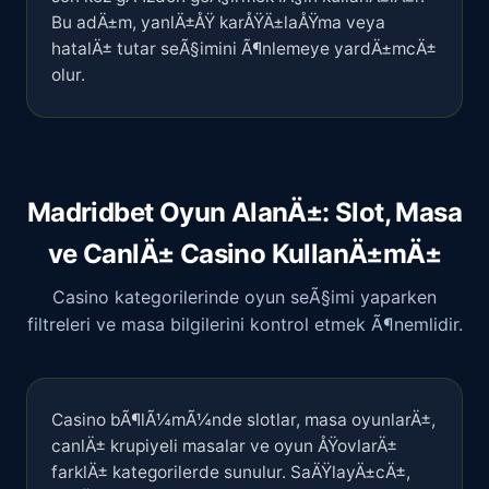
Bu adÄ±m, yanlÄ±ÅŸ karÅŸÄ±laÅŸma veya
hatalÄ± tutar seÃ§imini Ã¶nlemeye yardÄ±mcÄ±
olur.
Madridbet Oyun AlanÄ±: Slot, Masa
ve CanlÄ± Casino KullanÄ±mÄ±
Casino kategorilerinde oyun seÃ§imi yaparken
filtreleri ve masa bilgilerini kontrol etmek Ã¶nemlidir.
Casino bÃ¶lÃ¼mÃ¼nde slotlar, masa oyunlarÄ±,
canlÄ± krupiyeli masalar ve oyun ÅŸovlarÄ±
farklÄ± kategorilerde sunulur. SaÄŸlayÄ±cÄ±,