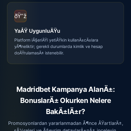
ðŸ”ž
YaÅŸ UygunluÄŸu
Platform iÃ§eriÄŸi yetiÅŸkin kullanÄ±cÄ±lara
yÃ¶neliktir; gerekli durumlarda kimlik ve hesap
doÄŸrulamasÄ± istenebilir.
Madridbet Kampanya AlanÄ±:
BonuslarÄ± Okurken Nelere
BakÄ±lÄ±r?
Promosyonlardan yararlanmadan Ã¶nce ÅŸartlarÄ±,
sÃ¼releri ve Ã§evrim detaylarÄ±nÄ± inceleyin.