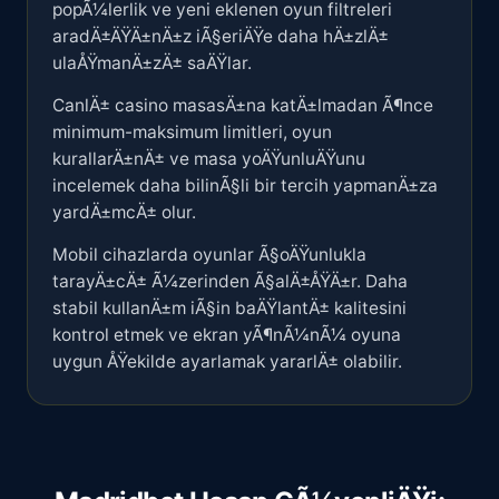
popÃ¼lerlik ve yeni eklenen oyun filtreleri
aradÄ±ÄŸÄ±nÄ±z iÃ§eriÄŸe daha hÄ±zlÄ±
ulaÅŸmanÄ±zÄ± saÄŸlar.
CanlÄ± casino masasÄ±na katÄ±lmadan Ã¶nce
minimum-maksimum limitleri, oyun
kurallarÄ±nÄ± ve masa yoÄŸunluÄŸunu
incelemek daha bilinÃ§li bir tercih yapmanÄ±za
yardÄ±mcÄ± olur.
Mobil cihazlarda oyunlar Ã§oÄŸunlukla
tarayÄ±cÄ± Ã¼zerinden Ã§alÄ±ÅŸÄ±r. Daha
stabil kullanÄ±m iÃ§in baÄŸlantÄ± kalitesini
kontrol etmek ve ekran yÃ¶nÃ¼nÃ¼ oyuna
uygun ÅŸekilde ayarlamak yararlÄ± olabilir.