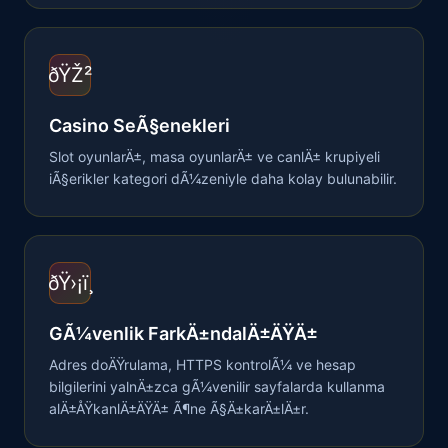
ðŸŽ²
Casino SeÃ§enekleri
Slot oyunlarÄ±, masa oyunlarÄ± ve canlÄ± krupiyeli
iÃ§erikler kategori dÃ¼zeniyle daha kolay bulunabilir.
ðŸ›¡ï¸
GÃ¼venlik FarkÄ±ndalÄ±ÄŸÄ±
Adres doÄŸrulama, HTTPS kontrolÃ¼ ve hesap
bilgilerini yalnÄ±zca gÃ¼venilir sayfalarda kullanma
alÄ±ÅŸkanlÄ±ÄŸÄ± Ã¶ne Ã§Ä±karÄ±lÄ±r.