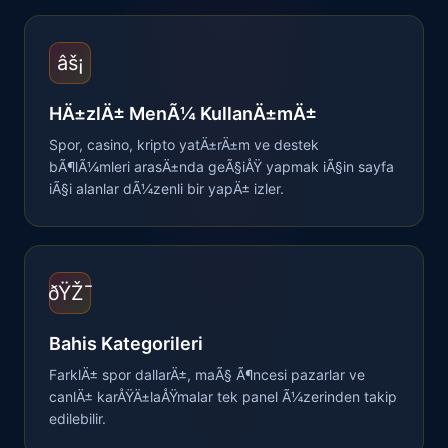
âš¡
HÄ±zlÄ± MenÃ¼ KullanÄ±mÄ±
Spor, casino, kripto yatÄ±rÄ±m ve destek
bÃ¶lÃ¼mleri arasÄ±nda geÃ§iÅŸ yapmak iÃ§in sayfa
iÃ§i alanlar dÃ¼zenli bir yapÄ± izler.
ðŸŽ¯
Bahis Kategorileri
FarklÄ± spor dallarÄ±, maÃ§ Ã¶ncesi pazarlar ve
canlÄ± karÅŸÄ±laÅŸmalar tek panel Ã¼zerinden takip
edilebilir.