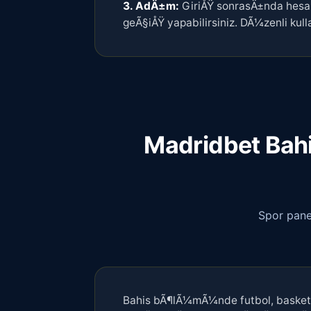
3. AdÄ±m:
GiriÅŸ sonrasÄ±nda hesab
geÃ§iÅŸ yapabilirsiniz. DÃ¼zenli kul
Madridbet Bah
Spor pane
Bahis bÃ¶lÃ¼mÃ¼nde futbol, basketbol