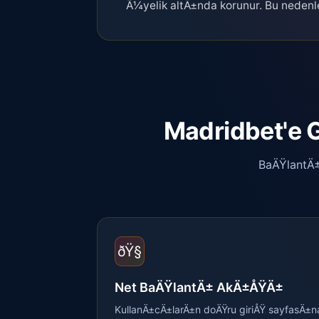
Ã¼yelik altÄ±nda korunur. Bu nedenle
Madridbet'e 
BaÄŸlantÄ±
ðŸ§­
Net BaÄŸlantÄ± AkÄ±ÅŸÄ±
KullanÄ±cÄ±larÄ±n doÄŸru giriÅŸ sayfasÄ±n