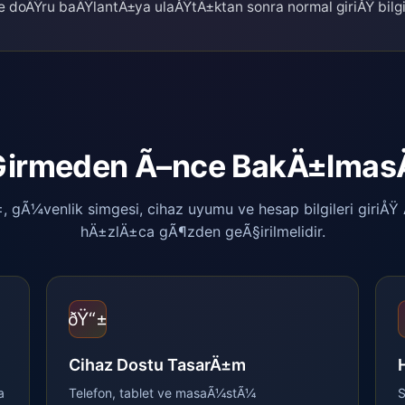
 doÄŸru baÄŸlantÄ±ya ulaÅŸtÄ±ktan sonra normal giriÅŸ bilgile
Girmeden Ã–nce BakÄ±lmas
, gÃ¼venlik simgesi, cihaz uyumu ve hesap bilgileri giriÅŸ
hÄ±zlÄ±ca gÃ¶zden geÃ§irilmelidir.
ðŸ“±
Cihaz Dostu TasarÄ±m
a
Telefon, tablet ve masaÃ¼stÃ¼
S