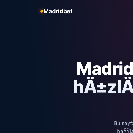
Madridbet
Madri
hÄ±zlÄ
Bu sayf
baÄŸla