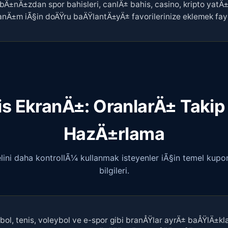
Ä±nÄ±zdan spor bahisleri, canlÄ± bahis, casino, kripto yat
lanÄ±m iÃ§in doÄŸru baÄŸlantÄ±yÄ± favorilerinize eklemek fay
is EkranÄ±: OranlarÄ± Takip
HazÄ±rlama
lini daha kontrollÃ¼ kullanmak isteyenler iÃ§in temel kupo
bilgileri.
, tenis, voleybol ve e-spor gibi branÅŸlar ayrÄ± baÅŸlÄ±klar a