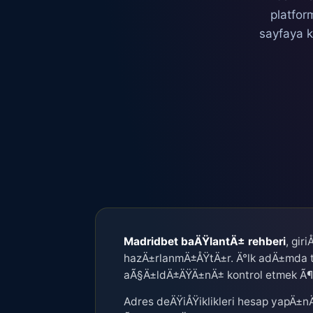
platfor
sayfaya 
Madridbet baÄŸlantÄ± rehberi
, gir
hazÄ±rlanmÄ±ÅŸtÄ±r. Ä°lk adÄ±mda
aÃ§Ä±ldÄ±ÄŸÄ±nÄ± kontrol etmek Ã¶n
Adres deÄŸiÅŸiklikleri hesap yapÄ±