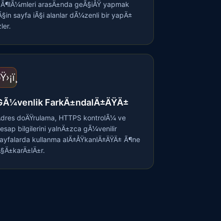
Ã¶lÃ¼mleri arasÄ±nda geÃ§iÅŸ yapmak
Ã§in sayfa iÃ§i alanlar dÃ¼zenli bir yapÄ±
zler.
Ÿ›¡ï¸
GÃ¼venlik FarkÄ±ndalÄ±ÄŸÄ±
dres doÄŸrulama, HTTPS kontrolÃ¼ ve
esap bilgilerini yalnÄ±zca gÃ¼venilir
ayfalarda kullanma alÄ±ÅŸkanlÄ±ÄŸÄ± Ã¶ne
§Ä±karÄ±lÄ±r.