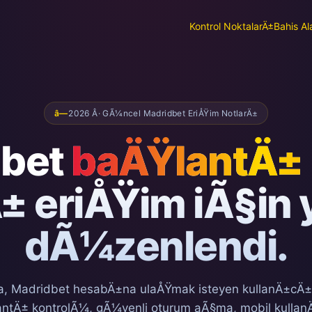
Kontrol NoktalarÄ±
Bahis A
â—
2026 Â· GÃ¼ncel Madridbet EriÅŸim NotlarÄ±
dbet
baÄŸlantÄ± 
± eriÅŸim iÃ§in 
dÃ¼zenlendi.
a, Madridbet hesabÄ±na ulaÅŸmak isteyen kullanÄ±cÄ±l
ntÄ± kontrolÃ¼, gÃ¼venli oturum aÃ§ma, mobil kulla