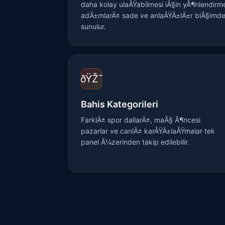
daha kolay ulaÅŸabilmesi iÃ§in yÃ¶nlendirm
adÄ±mlarÄ± sade ve anlaÅŸÄ±lÄ±r biÃ§imd
sunulur.
ðŸŽ¯
Bahis Kategorileri
FarklÄ± spor dallarÄ±, maÃ§ Ã¶ncesi
pazarlar ve canlÄ± karÅŸÄ±laÅŸmalar tek
panel Ã¼zerinden takip edilebilir.