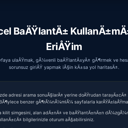
cel BaÄŸlantÄ± KullanÄ±m
EriÅŸim
yfaya ulaÅŸmak, gÃ¼venli baÄŸlantÄ±yÄ± gÃ¶rmek ve he
sorunsuz giriÅŸ yapmak iÃ§in kÄ±sa yol haritasÄ±.
nizde adresi arama sonuÃ§larÄ± yerine doÄŸrudan tarayÄ±c
 BÃ¶ylece benzer gÃ¶rÃ¼nÃ¼mlÃ¼ sayfalarla karÅŸÄ±laÅŸma i
ilit simgesini, alan adÄ±nÄ± ve baÄŸlantÄ±nÄ±n dÃ¼zgÃ¼n 
lanÄ±cÄ± bilgilerinizle oturum aÃ§abilirsiniz.