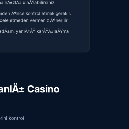
hÄ±zlÄ± ulaÅŸabilirsiniz.
den Ã¶nce kontrol etmek gerekir.
acele etmeden vermeniz Ã¶nerilir.
u adÄ±m, yanlÄ±ÅŸ karÅŸÄ±laÅŸma
anlÄ± Casino
rini kontrol