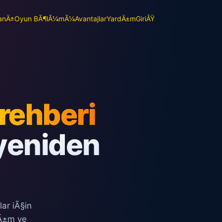
lanÄ±
Oyun BÃ¶lÃ¼mÃ¼
Avantajlar
YardÄ±m
GiriÅŸ
rehberi
yeniden
ar iÃ§in
nÄ±m ve