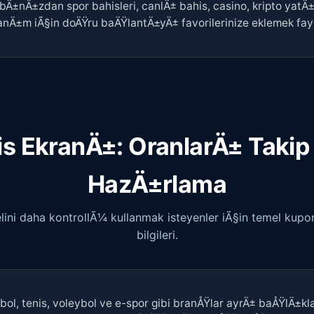
Ä±nÄ±zdan spor bahisleri, canlÄ± bahis, casino, kripto yat
lanÄ±m iÃ§in doÄŸru baÄŸlantÄ±yÄ± favorilerinize eklemek fay
is EkranÄ±: OranlarÄ± Takip
HazÄ±rlama
lini daha kontrollÃ¼ kullanmak isteyenler iÃ§in temel kupo
bilgileri.
, tenis, voleybol ve e-spor gibi branÅŸlar ayrÄ± baÅŸlÄ±klar a