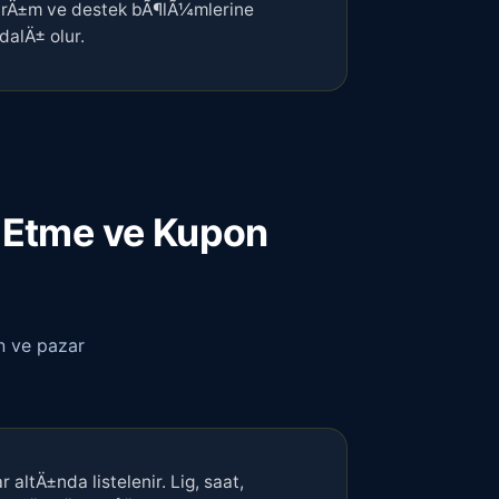
Ä±rÄ±m ve destek bÃ¶lÃ¼mlerine
dalÄ± olur.
 Etme ve Kupon
n ve pazar
ltÄ±nda listelenir. Lig, saat,