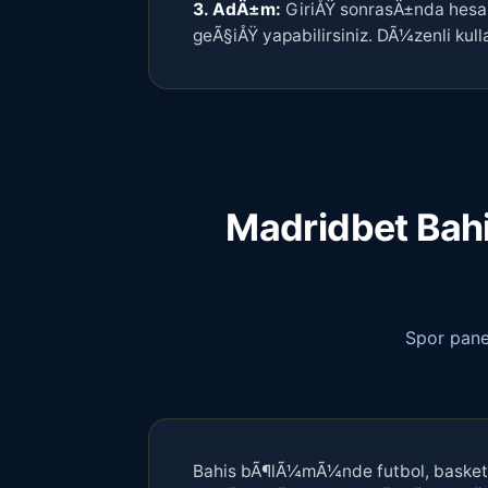
3. AdÄ±m:
GiriÅŸ sonrasÄ±nda hesab
geÃ§iÅŸ yapabilirsiniz. DÃ¼zenli kul
Madridbet Bah
Spor pane
Bahis bÃ¶lÃ¼mÃ¼nde futbol, basketbol