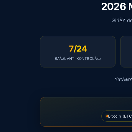
2026 
GiriÅŸ d
7/24
BAÄžLANTI KONTROLÃœ
YatÄ±rÄ
Bitcoin (BTC