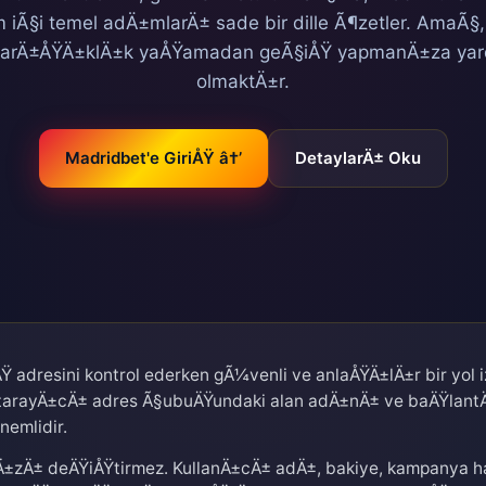
m iÃ§i temel adÄ±mlarÄ± sade bir dille Ã¶zetler. AmaÃ§
karÄ±ÅŸÄ±klÄ±k yaÅŸamadan geÃ§iÅŸ yapmanÄ±za y
olmaktÄ±r.
Madridbet'e GiriÅŸ â†’
DetaylarÄ± Oku
iÅŸ adresini kontrol ederken gÃ¼venli ve anlaÅŸÄ±lÄ±r bir yol 
 tarayÄ±cÄ± adres Ã§ubuÄŸundaki alan adÄ±nÄ± ve baÄŸlan
emlidir.
nÄ±zÄ± deÄŸiÅŸtirmez. KullanÄ±cÄ± adÄ±, bakiye, kampanya h