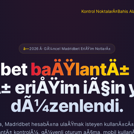
Kontrol NoktalarÄ±
Bahis A
â—
2026 Â· GÃ¼ncel Madridbet EriÅŸim NotlarÄ±
dbet
baÄŸlantÄ± 
± eriÅŸim iÃ§in 
dÃ¼zenlendi.
a, Madridbet hesabÄ±na ulaÅŸmak isteyen kullanÄ±cÄ±l
ntÄ± kontrolÃ¼, gÃ¼venli oturum aÃ§ma, mobil kulla