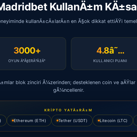
Madridbet KullanÄ±m KÄ±sa 
eneyiminde kullanÄ±cÄ±larÄ±n en Ã§ok dikkat ettiÄŸi temel 
3000+
4.8â˜…
OYUN Ä°Ã‡ERÄ°ÄžÄ°
KULLANICI PUANI
±mlar blok zinciri Ã¼zerinden; desteklenen coin ve aÄŸlar
gÃ¼ncellenir.
KRIPTO YATÄ±RÄ±M
)
Ethereum (ETH)
Tether (USDT)
Litecoin (LTC)