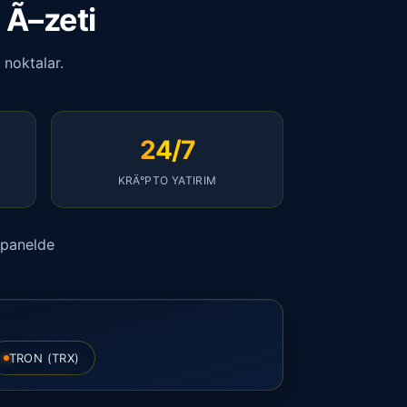
Ã–zeti
noktalar.
24/7
KRÄ°PTO YATIRIM
 panelde
TRON (TRX)