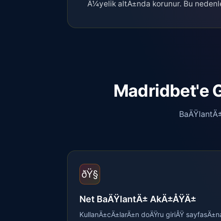
Ã¼yelik altÄ±nda korunur. Bu nedenle
Madridbet'e 
BaÄŸlantÄ±
ðŸ§­
Net BaÄŸlantÄ± AkÄ±ÅŸÄ±
KullanÄ±cÄ±larÄ±n doÄŸru giriÅŸ sayfasÄ±n