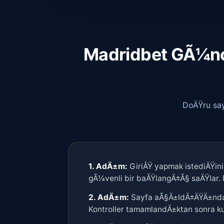
Madridbet GÃ¼n
DoÄŸru sa
1. AdÄ±m:
GiriÅŸ yapmak istediÄŸi
gÃ¼venli bir baÅŸlangÄ±Ã§ saÄŸlar.
2. AdÄ±m:
Sayfa aÃ§Ä±ldÄ±ÄŸÄ±nda k
Kontroller tamamlandÄ±ktan sonra kul