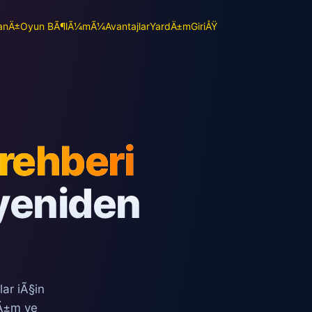
lanÄ±
Oyun BÃ¶lÃ¼mÃ¼
Avantajlar
YardÄ±m
GiriÅŸ
rehberi
yeniden
ar iÃ§in
nÄ±m ve