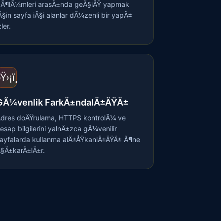
Ã¶lÃ¼mleri arasÄ±nda geÃ§iÅŸ yapmak
Ã§in sayfa iÃ§i alanlar dÃ¼zenli bir yapÄ±
zler.
Ÿ›¡ï¸
GÃ¼venlik FarkÄ±ndalÄ±ÄŸÄ±
dres doÄŸrulama, HTTPS kontrolÃ¼ ve
esap bilgilerini yalnÄ±zca gÃ¼venilir
ayfalarda kullanma alÄ±ÅŸkanlÄ±ÄŸÄ± Ã¶ne
§Ä±karÄ±lÄ±r.