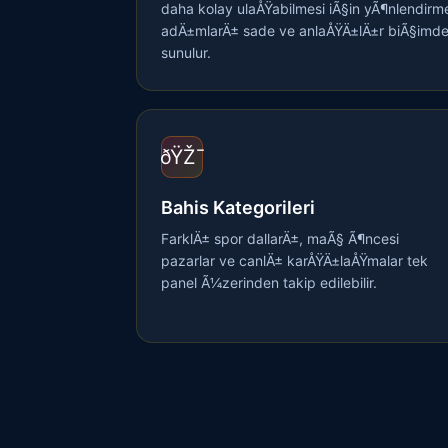
daha kolay ulaÅŸabilmesi iÃ§in yÃ¶nlendirm
adÄ±mlarÄ± sade ve anlaÅŸÄ±lÄ±r biÃ§imd
sunulur.
ðŸŽ¯
Bahis Kategorileri
FarklÄ± spor dallarÄ±, maÃ§ Ã¶ncesi
pazarlar ve canlÄ± karÅŸÄ±laÅŸmalar tek
panel Ã¼zerinden takip edilebilir.