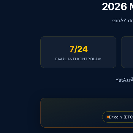
2026 
GiriÅŸ d
7/24
BAÄžLANTI KONTROLÃœ
YatÄ±rÄ
Bitcoin (BTC