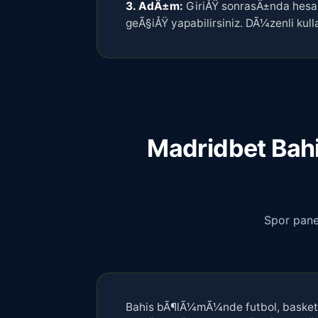
3. AdÄ±m:
GiriÅŸ sonrasÄ±nda hesab
geÃ§iÅŸ yapabilirsiniz. DÃ¼zenli kul
Madridbet Bah
Spor pane
Bahis bÃ¶lÃ¼mÃ¼nde futbol, basketbol