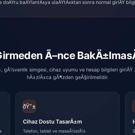
 doÄŸru baÄŸlantÄ±ya ulaÅŸtÄ±ktan sonra normal giriÅŸ bilgile
Girmeden Ã–nce BakÄ±lmas
, gÃ¼venlik simgesi, cihaz uyumu ve hesap bilgileri giriÅŸ
hÄ±zlÄ±ca gÃ¶zden geÃ§irilmelidir.
ðŸ“±
Cihaz Dostu TasarÄ±m
a
Telefon, tablet ve masaÃ¼stÃ¼
S