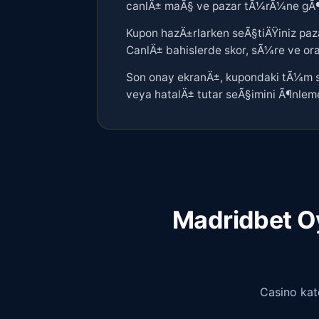
canlÄ± maÃ§ ve pazar tÃ¼rÃ¼ne gÃ¶r
Kupon hazÄ±rlarken seÃ§tiÄŸiniz pa
CanlÄ± bahislerde skor, sÃ¼re ve ora
Son onay ekranÄ±, kupondaki tÃ¼m s
veya hatalÄ± tutar seÃ§imini Ã¶nle
Madridbet O
Casino kate