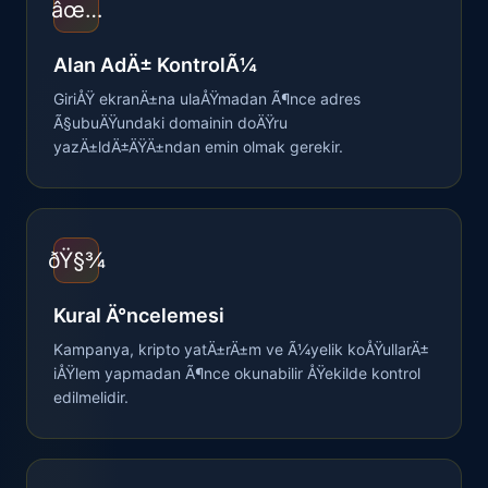
âœ…
Alan AdÄ± KontrolÃ¼
GiriÅŸ ekranÄ±na ulaÅŸmadan Ã¶nce adres
Ã§ubuÄŸundaki domainin doÄŸru
yazÄ±ldÄ±ÄŸÄ±ndan emin olmak gerekir.
ðŸ§¾
Kural Ä°ncelemesi
Kampanya, kripto yatÄ±rÄ±m ve Ã¼yelik koÅŸullarÄ±
iÅŸlem yapmadan Ã¶nce okunabilir ÅŸekilde kontrol
edilmelidir.