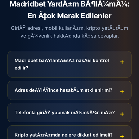
Madridbet YardÄ±m BÃ¶lÃ¼mÃ¼:
En Ã‡ok Merak Edilenler
GiriÅŸ adresi, mobil kullanÄ±m, kripto yatÄ±rÄ±m
ve gÃ¼venlik hakkÄ±nda kÄ±sa cevaplar.
Madridbet baÄŸlantÄ±sÄ± nasÄ±l kontrol
edilir?
Adres deÄŸiÅŸince hesabÄ±m etkilenir mi?
Telefonla giriÅŸ yapmak mÃ¼mkÃ¼n mÃ¼?
Kripto yatÄ±rÄ±mda nelere dikkat edilmeli?