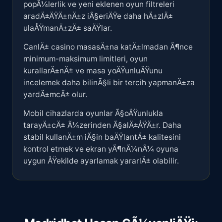
popÃ¼lerlik ve yeni eklenen oyun filtreleri
aradÄ±ÄŸÄ±nÄ±z iÃ§eriÄŸe daha hÄ±zlÄ±
ulaÅŸmanÄ±zÄ± saÄŸlar.
CanlÄ± casino masasÄ±na katÄ±lmadan Ã¶nce
minimum-maksimum limitleri, oyun
kurallarÄ±nÄ± ve masa yoÄŸunluÄŸunu
incelemek daha bilinÃ§li bir tercih yapmanÄ±za
yardÄ±mcÄ± olur.
Mobil cihazlarda oyunlar Ã§oÄŸunlukla
tarayÄ±cÄ± Ã¼zerinden Ã§alÄ±ÅŸÄ±r. Daha
stabil kullanÄ±m iÃ§in baÄŸlantÄ± kalitesini
kontrol etmek ve ekran yÃ¶nÃ¼nÃ¼ oyuna
uygun ÅŸekilde ayarlamak yararlÄ± olabilir.