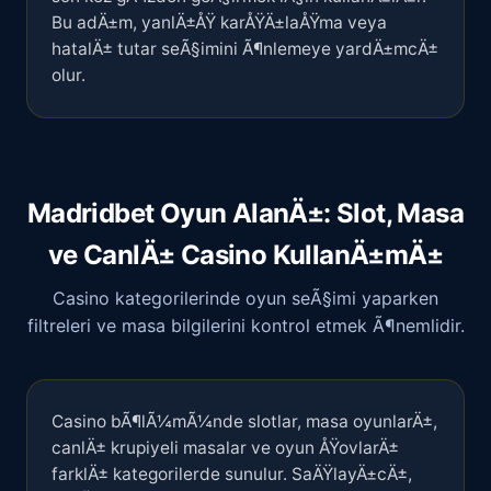
Bu adÄ±m, yanlÄ±ÅŸ karÅŸÄ±laÅŸma veya
hatalÄ± tutar seÃ§imini Ã¶nlemeye yardÄ±mcÄ±
olur.
Madridbet Oyun AlanÄ±: Slot, Masa
ve CanlÄ± Casino KullanÄ±mÄ±
Casino kategorilerinde oyun seÃ§imi yaparken
filtreleri ve masa bilgilerini kontrol etmek Ã¶nemlidir.
Casino bÃ¶lÃ¼mÃ¼nde slotlar, masa oyunlarÄ±,
canlÄ± krupiyeli masalar ve oyun ÅŸovlarÄ±
farklÄ± kategorilerde sunulur. SaÄŸlayÄ±cÄ±,