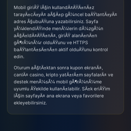
Mobil giriÅŸ iÃ§in kullandÄ±ÄŸÄ±nÄ±z
tarayÄ±cÄ±yÄ± aÃ§Ä±p gÃ¼ncel baÄŸlantÄ±yÄ±
adres Ã§ubuÄŸuna yazabilirsiniz. Sayfa
yÃ¼klendiÄŸinde menÃ¼lerin dÃ¼zgÃ¼n
aÃ§Ä±ldÄ±ÄŸÄ±nÄ±, giriÅŸ alanÄ±nÄ±n
gÃ¶rÃ¼nÃ¼r olduÄŸunu ve HTTPS
baÄŸlantÄ±sÄ±nÄ±n aktif olduÄŸunu kontrol
edin.
Oturum aÃ§tÄ±ktan sonra kupon ekranÄ±,
canlÄ± casino, kripto yatÄ±rÄ±m sayfalarÄ± ve
destek menÃ¼sÃ¼ mobil gÃ¶rÃ¼nÃ¼me
uyumlu ÅŸekilde kullanÄ±labilir. SÄ±k eriÅŸim
iÃ§in sayfayÄ± ana ekrana veya favorilere
ekleyebilirsiniz.