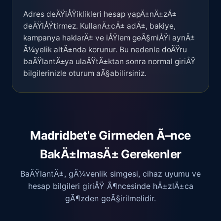
Adres deÄŸiÅŸiklikleri hesap yapÄ±nÄ±zÄ±
deÄŸiÅŸtirmez. KullanÄ±cÄ± adÄ±, bakiye,
kampanya haklarÄ± ve iÅŸlem geÃ§miÅŸi aynÄ±
Ã¼yelik altÄ±nda korunur. Bu nedenle doÄŸru
baÄŸlantÄ±ya ulaÅŸtÄ±ktan sonra normal giriÅŸ
bilgilerinizle oturum aÃ§abilirsiniz.
Madridbet'e Girmeden Ã–nce
BakÄ±lmasÄ± Gerekenler
BaÄŸlantÄ±, gÃ¼venlik simgesi, cihaz uyumu ve
hesap bilgileri giriÅŸ Ã¶ncesinde hÄ±zlÄ±ca
gÃ¶zden geÃ§irilmelidir.