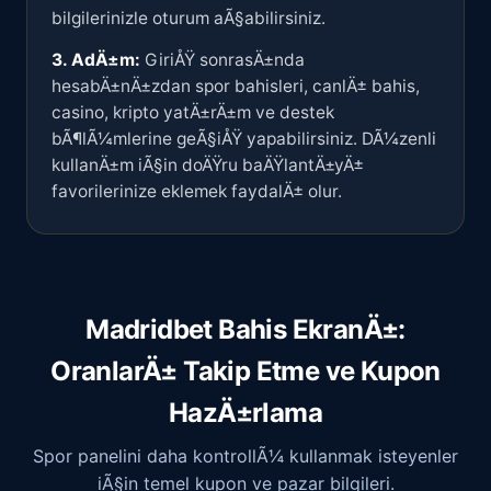
bilgilerinizle oturum aÃ§abilirsiniz.
3. AdÄ±m:
GiriÅŸ sonrasÄ±nda
hesabÄ±nÄ±zdan spor bahisleri, canlÄ± bahis,
casino, kripto yatÄ±rÄ±m ve destek
bÃ¶lÃ¼mlerine geÃ§iÅŸ yapabilirsiniz. DÃ¼zenli
kullanÄ±m iÃ§in doÄŸru baÄŸlantÄ±yÄ±
favorilerinize eklemek faydalÄ± olur.
Madridbet Bahis EkranÄ±:
OranlarÄ± Takip Etme ve Kupon
HazÄ±rlama
Spor panelini daha kontrollÃ¼ kullanmak isteyenler
iÃ§in temel kupon ve pazar bilgileri.