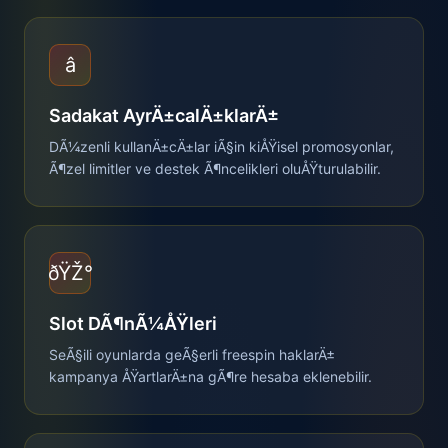
â­
Sadakat AyrÄ±calÄ±klarÄ±
DÃ¼zenli kullanÄ±cÄ±lar iÃ§in kiÅŸisel promosyonlar,
Ã¶zel limitler ve destek Ã¶ncelikleri oluÅŸturulabilir.
ðŸŽ°
Slot DÃ¶nÃ¼ÅŸleri
SeÃ§ili oyunlarda geÃ§erli freespin haklarÄ±
kampanya ÅŸartlarÄ±na gÃ¶re hesaba eklenebilir.