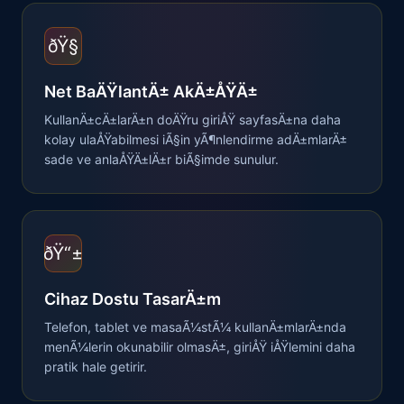
ðŸ§­
Net BaÄŸlantÄ± AkÄ±ÅŸÄ±
KullanÄ±cÄ±larÄ±n doÄŸru giriÅŸ sayfasÄ±na daha
kolay ulaÅŸabilmesi iÃ§in yÃ¶nlendirme adÄ±mlarÄ±
sade ve anlaÅŸÄ±lÄ±r biÃ§imde sunulur.
ðŸ“±
Cihaz Dostu TasarÄ±m
Telefon, tablet ve masaÃ¼stÃ¼ kullanÄ±mlarÄ±nda
menÃ¼lerin okunabilir olmasÄ±, giriÅŸ iÅŸlemini daha
pratik hale getirir.