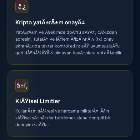
â‚¿
Kripto yatÄ±rÄ±m onayÄ±
YatÄ±rÄ±m ve Ã§ekimde doÄŸru aÄŸÄ±, cÃ¼zdan
adresini, tutarÄ± ve iÅŸlem Ã¶zÃ¼nÃ¼ (tx) onay
ekranÄ±nda tekrar kontrol edin; aÄŸ uyumsuzluÄŸu
geri dÃ¶nÃ¼ÅŸÃ¼ olmayan kayÄ±plara yol aÃ§abilir.
â±ï¸
KiÅŸisel Limitler
KullanÄ±m sÃ¼resi ve harcama miktarÄ± iÃ§in
kiÅŸisel sÄ±nÄ±rlar belirlemek daha dengeli bir
deneyim saÄŸlar.