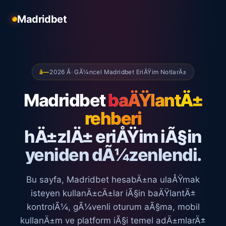
Madridbet
â—
2026 Â· GÃ¼ncel Madridbet EriÅŸim NotlarÄ±
Madridbet
baÄŸlantÄ±
rehberi
hÄ±zlÄ± eriÅŸim iÃ§in
yeniden dÃ¼zenlendi.
Bu sayfa, Madridbet hesabÄ±na ulaÅŸmak
isteyen kullanÄ±cÄ±lar iÃ§in baÄŸlantÄ±
kontrolÃ¼, gÃ¼venli oturum aÃ§ma, mobil
kullanÄ±m ve platform iÃ§i temel adÄ±mlarÄ±