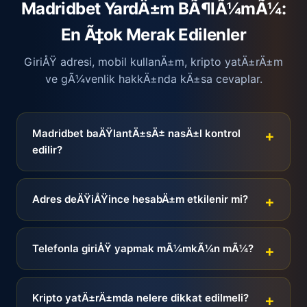
Madridbet YardÄ±m BÃ¶lÃ¼mÃ¼:
En Ã‡ok Merak Edilenler
GiriÅŸ adresi, mobil kullanÄ±m, kripto yatÄ±rÄ±m
ve gÃ¼venlik hakkÄ±nda kÄ±sa cevaplar.
Madridbet baÄŸlantÄ±sÄ± nasÄ±l kontrol
edilir?
Adres deÄŸiÅŸince hesabÄ±m etkilenir mi?
Telefonla giriÅŸ yapmak mÃ¼mkÃ¼n mÃ¼?
Kripto yatÄ±rÄ±mda nelere dikkat edilmeli?