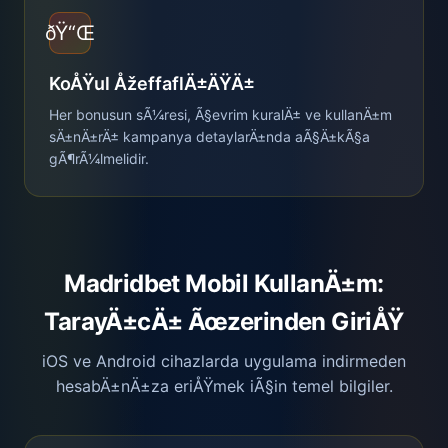
ðŸ“Œ
KoÅŸul ÅžeffaflÄ±ÄŸÄ±
Her bonusun sÃ¼resi, Ã§evrim kuralÄ± ve kullanÄ±m
sÄ±nÄ±rÄ± kampanya detaylarÄ±nda aÃ§Ä±kÃ§a
gÃ¶rÃ¼lmelidir.
Madridbet Mobil KullanÄ±m:
TarayÄ±cÄ± Ãœzerinden GiriÅŸ
iOS ve Android cihazlarda uygulama indirmeden
hesabÄ±nÄ±za eriÅŸmek iÃ§in temel bilgiler.