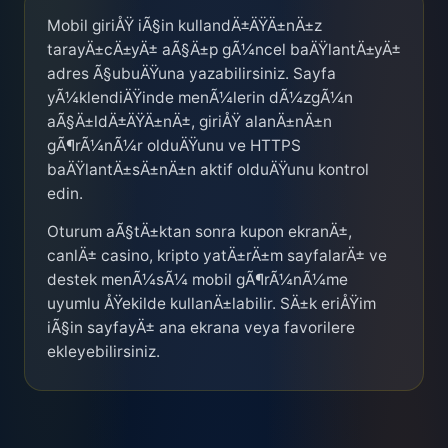
Mobil giriÅŸ iÃ§in kullandÄ±ÄŸÄ±nÄ±z
tarayÄ±cÄ±yÄ± aÃ§Ä±p gÃ¼ncel baÄŸlantÄ±yÄ±
adres Ã§ubuÄŸuna yazabilirsiniz. Sayfa
yÃ¼klendiÄŸinde menÃ¼lerin dÃ¼zgÃ¼n
aÃ§Ä±ldÄ±ÄŸÄ±nÄ±, giriÅŸ alanÄ±nÄ±n
gÃ¶rÃ¼nÃ¼r olduÄŸunu ve HTTPS
baÄŸlantÄ±sÄ±nÄ±n aktif olduÄŸunu kontrol
edin.
Oturum aÃ§tÄ±ktan sonra kupon ekranÄ±,
canlÄ± casino, kripto yatÄ±rÄ±m sayfalarÄ± ve
destek menÃ¼sÃ¼ mobil gÃ¶rÃ¼nÃ¼me
uyumlu ÅŸekilde kullanÄ±labilir. SÄ±k eriÅŸim
iÃ§in sayfayÄ± ana ekrana veya favorilere
ekleyebilirsiniz.