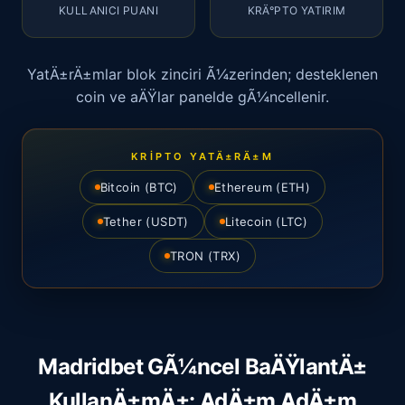
KULLANICI PUANI
KRÄ°PTO YATIRIM
YatÄ±rÄ±mlar blok zinciri Ã¼zerinden; desteklenen
coin ve aÄŸlar panelde gÃ¼ncellenir.
KRIPTO YATÄ±RÄ±M
Bitcoin (BTC)
Ethereum (ETH)
Tether (USDT)
Litecoin (LTC)
TRON (TRX)
Madridbet GÃ¼ncel BaÄŸlantÄ±
KullanÄ±mÄ±: AdÄ±m AdÄ±m