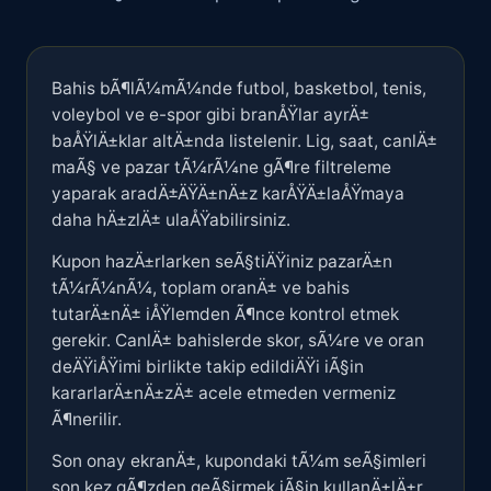
Bahis bÃ¶lÃ¼mÃ¼nde futbol, basketbol, tenis,
voleybol ve e-spor gibi branÅŸlar ayrÄ±
baÅŸlÄ±klar altÄ±nda listelenir. Lig, saat, canlÄ±
maÃ§ ve pazar tÃ¼rÃ¼ne gÃ¶re filtreleme
yaparak aradÄ±ÄŸÄ±nÄ±z karÅŸÄ±laÅŸmaya
daha hÄ±zlÄ± ulaÅŸabilirsiniz.
Kupon hazÄ±rlarken seÃ§tiÄŸiniz pazarÄ±n
tÃ¼rÃ¼nÃ¼, toplam oranÄ± ve bahis
tutarÄ±nÄ± iÅŸlemden Ã¶nce kontrol etmek
gerekir. CanlÄ± bahislerde skor, sÃ¼re ve oran
deÄŸiÅŸimi birlikte takip edildiÄŸi iÃ§in
kararlarÄ±nÄ±zÄ± acele etmeden vermeniz
Ã¶nerilir.
Son onay ekranÄ±, kupondaki tÃ¼m seÃ§imleri
son kez gÃ¶zden geÃ§irmek iÃ§in kullanÄ±lÄ±r.