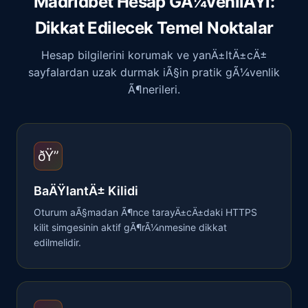
Madridbet Hesap GÃ¼venliÄŸi:
Dikkat Edilecek Temel Noktalar
Hesap bilgilerini korumak ve yanÄ±ltÄ±cÄ±
sayfalardan uzak durmak iÃ§in pratik gÃ¼venlik
Ã¶nerileri.
ðŸ”
BaÄŸlantÄ± Kilidi
Oturum aÃ§madan Ã¶nce tarayÄ±cÄ±daki HTTPS
kilit simgesinin aktif gÃ¶rÃ¼nmesine dikkat
edilmelidir.