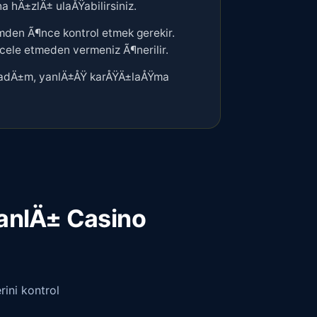
hÄ±zlÄ± ulaÅŸabilirsiniz.
den Ã¶nce kontrol etmek gerekir.
acele etmeden vermeniz Ã¶nerilir.
u adÄ±m, yanlÄ±ÅŸ karÅŸÄ±laÅŸma
anlÄ± Casino
rini kontrol