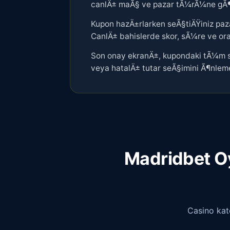
canlÄ± maÃ§ ve pazar tÃ¼rÃ¼ne gÃ¶r
Kupon hazÄ±rlarken seÃ§tiÄŸiniz pa
CanlÄ± bahislerde skor, sÃ¼re ve ora
Son onay ekranÄ±, kupondaki tÃ¼m s
veya hatalÄ± tutar seÃ§imini Ã¶nle
Madridbet O
Casino kate