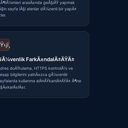
Ã¶lÃ¼mleri arasÄ±nda geÃ§iÅŸ yapmak
Ã§in sayfa iÃ§i alanlar dÃ¼zenli bir yapÄ±
zler.
Ÿ›¡ï¸
GÃ¼venlik FarkÄ±ndalÄ±ÄŸÄ±
dres doÄŸrulama, HTTPS kontrolÃ¼ ve
esap bilgilerini yalnÄ±zca gÃ¼venilir
ayfalarda kullanma alÄ±ÅŸkanlÄ±ÄŸÄ± Ã¶ne
§Ä±karÄ±lÄ±r.