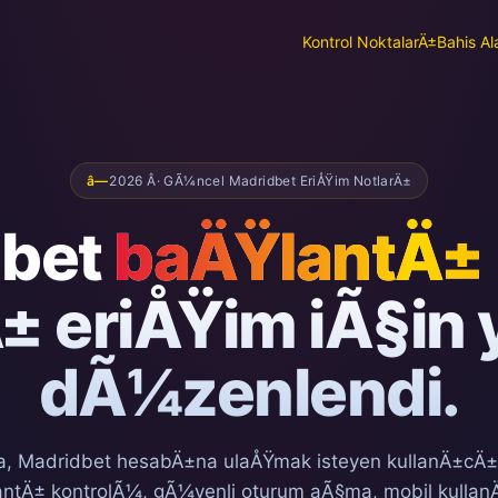
Kontrol NoktalarÄ±
Bahis A
â—
2026 Â· GÃ¼ncel Madridbet EriÅŸim NotlarÄ±
dbet
baÄŸlantÄ± 
± eriÅŸim iÃ§in 
dÃ¼zenlendi.
a, Madridbet hesabÄ±na ulaÅŸmak isteyen kullanÄ±cÄ±l
ntÄ± kontrolÃ¼, gÃ¼venli oturum aÃ§ma, mobil kulla