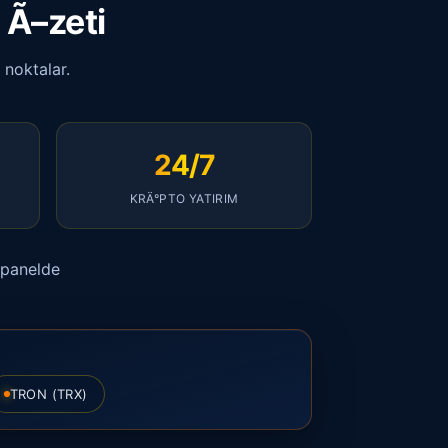
Ã–zeti
noktalar.
24/7
KRÄ°PTO YATIRIM
 panelde
TRON (TRX)