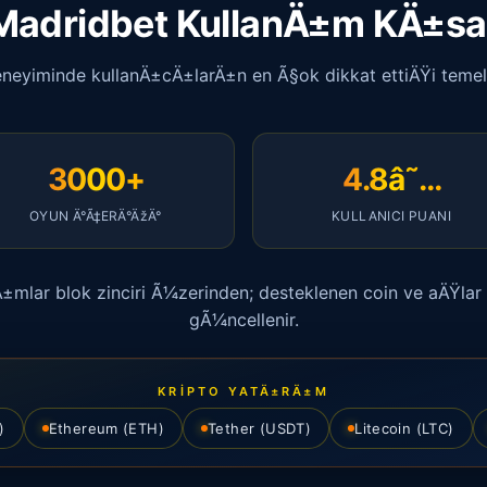
Madridbet KullanÄ±m KÄ±sa 
eneyiminde kullanÄ±cÄ±larÄ±n en Ã§ok dikkat ettiÄŸi temel 
3000+
4.8â˜…
OYUN Ä°Ã‡ERÄ°ÄžÄ°
KULLANICI PUANI
±mlar blok zinciri Ã¼zerinden; desteklenen coin ve aÄŸlar
gÃ¼ncellenir.
KRIPTO YATÄ±RÄ±M
)
Ethereum (ETH)
Tether (USDT)
Litecoin (LTC)