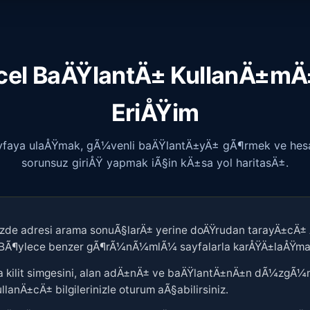
cel BaÄŸlantÄ± KullanÄ±m
EriÅŸim
yfaya ulaÅŸmak, gÃ¼venli baÄŸlantÄ±yÄ± gÃ¶rmek ve he
sorunsuz giriÅŸ yapmak iÃ§in kÄ±sa yol haritasÄ±.
nizde adresi arama sonuÃ§larÄ± yerine doÄŸrudan tarayÄ±c
 BÃ¶ylece benzer gÃ¶rÃ¼nÃ¼mlÃ¼ sayfalarla karÅŸÄ±laÅŸma i
ilit simgesini, alan adÄ±nÄ± ve baÄŸlantÄ±nÄ±n dÃ¼zgÃ¼n 
lanÄ±cÄ± bilgilerinizle oturum aÃ§abilirsiniz.