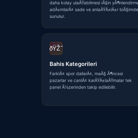
daha kolay ulaÅŸabilmesi iÃ§in yÃ¶nlendirm
adÄ±mlarÄ± sade ve anlaÅŸÄ±lÄ±r biÃ§imd
sunulur.
ðŸŽ¯
Bahis Kategorileri
FarklÄ± spor dallarÄ±, maÃ§ Ã¶ncesi
pazarlar ve canlÄ± karÅŸÄ±laÅŸmalar tek
panel Ã¼zerinden takip edilebilir.