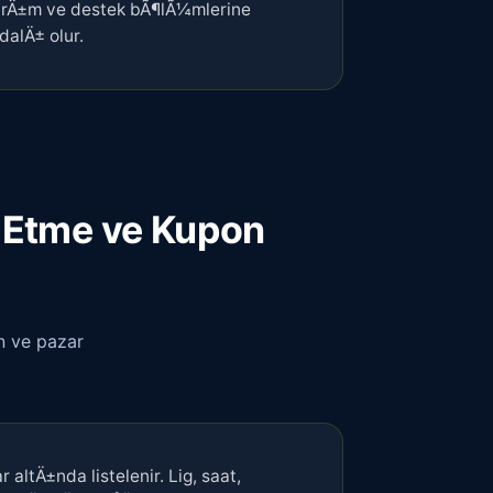
Ä±rÄ±m ve destek bÃ¶lÃ¼mlerine
dalÄ± olur.
 Etme ve Kupon
n ve pazar
ltÄ±nda listelenir. Lig, saat,