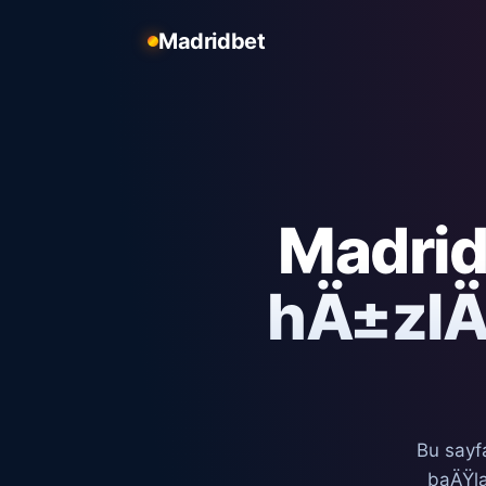
Madridbet
Madri
hÄ±zlÄ
Bu sayf
baÄŸla