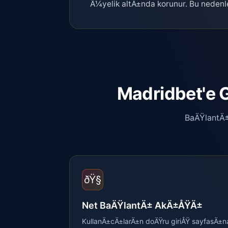
Ã¼yelik altÄ±nda korunur. Bu nedenle
Madridbet'e 
BaÄŸlantÄ±
ðŸ§­
Net BaÄŸlantÄ± AkÄ±ÅŸÄ±
KullanÄ±cÄ±larÄ±n doÄŸru giriÅŸ sayfasÄ±n