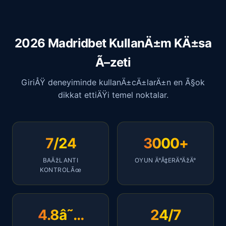
2026 Madridbet KullanÄ±m KÄ±sa
Ã–zeti
GiriÅŸ deneyiminde kullanÄ±cÄ±larÄ±n en Ã§ok
dikkat ettiÄŸi temel noktalar.
7/24
3000+
BAÄžLANTI
OYUN Ä°Ã‡ERÄ°ÄžÄ°
KONTROLÃœ
4.8â˜…
24/7