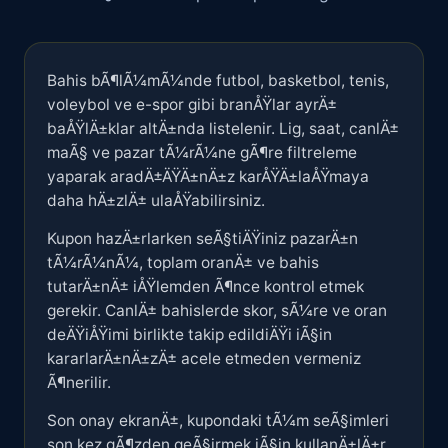
Bahis bÃ¶lÃ¼mÃ¼nde futbol, basketbol, tenis,
voleybol ve e-spor gibi branÅŸlar ayrÄ±
baÅŸlÄ±klar altÄ±nda listelenir. Lig, saat, canlÄ±
maÃ§ ve pazar tÃ¼rÃ¼ne gÃ¶re filtreleme
yaparak aradÄ±ÄŸÄ±nÄ±z karÅŸÄ±laÅŸmaya
daha hÄ±zlÄ± ulaÅŸabilirsiniz.
Kupon hazÄ±rlarken seÃ§tiÄŸiniz pazarÄ±n
tÃ¼rÃ¼nÃ¼, toplam oranÄ± ve bahis
tutarÄ±nÄ± iÅŸlemden Ã¶nce kontrol etmek
gerekir. CanlÄ± bahislerde skor, sÃ¼re ve oran
deÄŸiÅŸimi birlikte takip edildiÄŸi iÃ§in
kararlarÄ±nÄ±zÄ± acele etmeden vermeniz
Ã¶nerilir.
Son onay ekranÄ±, kupondaki tÃ¼m seÃ§imleri
son kez gÃ¶zden geÃ§irmek iÃ§in kullanÄ±lÄ±r.