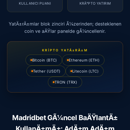
KULLANICI PUANI
KRÄ°PTO YATIRIM
YatÄ±rÄ±mlar blok zinciri Ã¼zerinden; desteklenen
coin ve aÄŸlar panelde gÃ¼ncellenir.
KRIPTO YATÄ±RÄ±M
Bitcoin (BTC)
Ethereum (ETH)
Tether (USDT)
Litecoin (LTC)
TRON (TRX)
Madridbet GÃ¼ncel BaÄŸlantÄ±
KullanÄ±mÄ±: AdÄ±m AdÄ±m