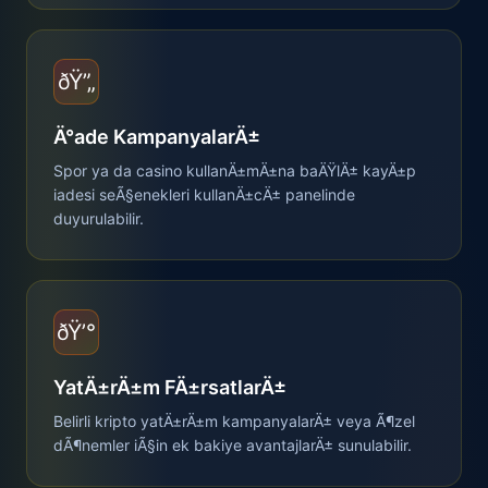
ðŸ”„
Ä°ade KampanyalarÄ±
Spor ya da casino kullanÄ±mÄ±na baÄŸlÄ± kayÄ±p
iadesi seÃ§enekleri kullanÄ±cÄ± panelinde
duyurulabilir.
ðŸ’°
YatÄ±rÄ±m FÄ±rsatlarÄ±
Belirli kripto yatÄ±rÄ±m kampanyalarÄ± veya Ã¶zel
dÃ¶nemler iÃ§in ek bakiye avantajlarÄ± sunulabilir.