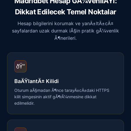
Madridbet Hesap GÃ¼venliÄŸi:
Dikkat Edilecek Temel Noktalar
Hesap bilgilerini korumak ve yanÄ±ltÄ±cÄ±
sayfalardan uzak durmak iÃ§in pratik gÃ¼venlik
Ã¶nerileri.
ðŸ”
BaÄŸlantÄ± Kilidi
Oturum aÃ§madan Ã¶nce tarayÄ±cÄ±daki HTTPS
kilit simgesinin aktif gÃ¶rÃ¼nmesine dikkat
edilmelidir.