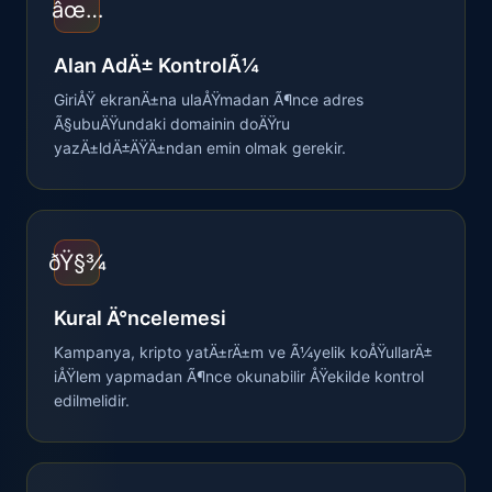
âœ…
Alan AdÄ± KontrolÃ¼
GiriÅŸ ekranÄ±na ulaÅŸmadan Ã¶nce adres
Ã§ubuÄŸundaki domainin doÄŸru
yazÄ±ldÄ±ÄŸÄ±ndan emin olmak gerekir.
ðŸ§¾
Kural Ä°ncelemesi
Kampanya, kripto yatÄ±rÄ±m ve Ã¼yelik koÅŸullarÄ±
iÅŸlem yapmadan Ã¶nce okunabilir ÅŸekilde kontrol
edilmelidir.