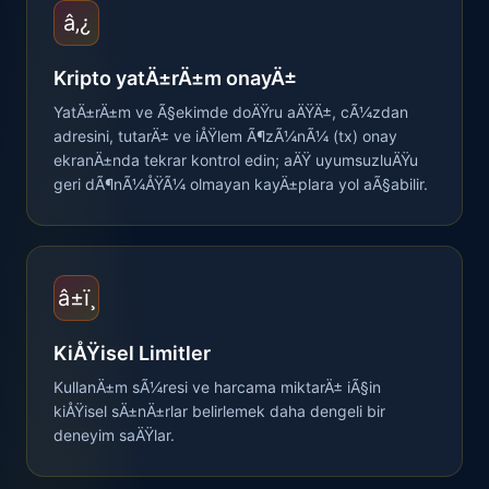
â‚¿
Kripto yatÄ±rÄ±m onayÄ±
YatÄ±rÄ±m ve Ã§ekimde doÄŸru aÄŸÄ±, cÃ¼zdan
adresini, tutarÄ± ve iÅŸlem Ã¶zÃ¼nÃ¼ (tx) onay
ekranÄ±nda tekrar kontrol edin; aÄŸ uyumsuzluÄŸu
geri dÃ¶nÃ¼ÅŸÃ¼ olmayan kayÄ±plara yol aÃ§abilir.
â±ï¸
KiÅŸisel Limitler
KullanÄ±m sÃ¼resi ve harcama miktarÄ± iÃ§in
kiÅŸisel sÄ±nÄ±rlar belirlemek daha dengeli bir
deneyim saÄŸlar.