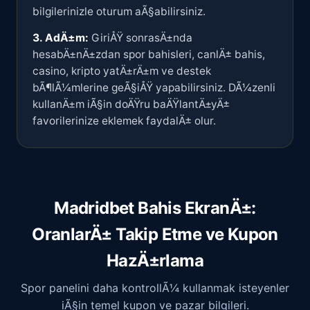
bilgilerinizle oturum aÃ§abilirsiniz.
3. AdÄ±m:
GiriÅŸ sonrasÄ±nda
hesabÄ±nÄ±zdan spor bahisleri, canlÄ± bahis,
casino, kripto yatÄ±rÄ±m ve destek
bÃ¶lÃ¼mlerine geÃ§iÅŸ yapabilirsiniz. DÃ¼zenli
kullanÄ±m iÃ§in doÄŸru baÄŸlantÄ±yÄ±
favorilerinize eklemek faydalÄ± olur.
Madridbet Bahis EkranÄ±:
OranlarÄ± Takip Etme ve Kupon
HazÄ±rlama
Spor panelini daha kontrollÃ¼ kullanmak isteyenler
iÃ§in temel kupon ve pazar bilgileri.