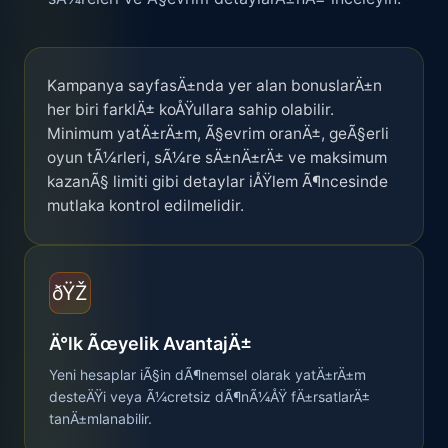
Kampanya sayfasÄ±nda yer alan bonuslarÄ±n
her biri farklÄ± koÅŸullara sahip olabilir.
Minimum yatÄ±rÄ±m, Ã§evrim oranÄ±, geÃ§erli
oyun tÃ¼rleri, sÃ¼re sÄ±nÄ±rÄ± ve maksimum
kazanÃ§ limiti gibi detaylar iÅŸlem Ã¶ncesinde
mutlaka kontrol edilmelidir.
ðŸŽ
Ä°lk Ãœyelik AvantajÄ±
Yeni hesaplar iÃ§in dÃ¶nemsel olarak yatÄ±rÄ±m
desteÄŸi veya Ã¼cretsiz dÃ¶nÃ¼ÅŸ fÄ±rsatlarÄ±
tanÄ±mlanabilir.