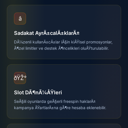
â­
Sadakat AyrÄ±calÄ±klarÄ±
DÃ¼zenli kullanÄ±cÄ±lar iÃ§in kiÅŸisel promosyonlar,
Ã¶zel limitler ve destek Ã¶ncelikleri oluÅŸturulabilir.
ðŸŽ°
Slot DÃ¶nÃ¼ÅŸleri
SeÃ§ili oyunlarda geÃ§erli freespin haklarÄ±
kampanya ÅŸartlarÄ±na gÃ¶re hesaba eklenebilir.