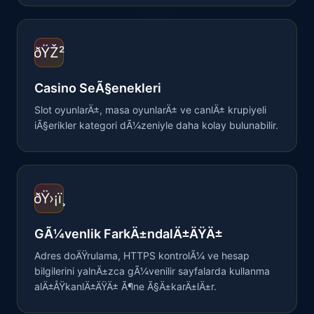
ðŸŽ²
Casino SeÃ§enekleri
Slot oyunlarÄ±, masa oyunlarÄ± ve canlÄ± krupiyeli
iÃ§erikler kategori dÃ¼zeniyle daha kolay bulunabilir.
ðŸ›¡ï¸
GÃ¼venlik FarkÄ±ndalÄ±ÄŸÄ±
Adres doÄŸrulama, HTTPS kontrolÃ¼ ve hesap
bilgilerini yalnÄ±zca gÃ¼venilir sayfalarda kullanma
alÄ±ÅŸkanlÄ±ÄŸÄ± Ã¶ne Ã§Ä±karÄ±lÄ±r.