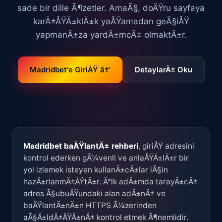
sade bir dille Ã¶zetler. AmaÃ§, doÄŸru sayfaya
karÄ±ÅŸÄ±klÄ±k yaÅŸamadan geÃ§iÅŸ
yapmanÄ±za yardÄ±mcÄ± olmaktÄ±r.
Madridbet'e GiriÅŸ â†’
DetaylarÄ± Oku
Madridbet baÄŸlantÄ± rehberi
, giriÅŸ adresini
kontrol ederken gÃ¼venli ve anlaÅŸÄ±lÄ±r bir
yol izlemek isteyen kullanÄ±cÄ±lar iÃ§in
hazÄ±rlanmÄ±ÅŸtÄ±r. Ä°lk adÄ±mda tarayÄ±cÄ±
adres Ã§ubuÄŸundaki alan adÄ±nÄ± ve
baÄŸlantÄ±nÄ±n HTTPS Ã¼zerinden
aÃ§Ä±ldÄ±ÄŸÄ±nÄ± kontrol etmek Ã¶nemlidir.