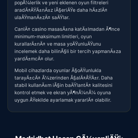
popÃ¼lerlik ve yeni eklenen oyun filtreleri
aradÄ±ÄŸÄ±nÄ±z iÃ§eriÄŸe daha hÄ±zlÄ±
ulaÅŸmanÄ±zÄ± saÄŸlar.
CanlÄ± casino masasÄ±na katÄ±lmadan Ã¶nce
minimum-maksimum limitleri, oyun
kurallarÄ±nÄ± ve masa yoÄŸunluÄŸunu
incelemek daha bilinÃ§li bir tercih yapmanÄ±za
yardÄ±mcÄ± olur.
Mobil cihazlarda oyunlar Ã§oÄŸunlukla
tarayÄ±cÄ± Ã¼zerinden Ã§alÄ±ÅŸÄ±r. Daha
stabil kullanÄ±m iÃ§in baÄŸlantÄ± kalitesini
kontrol etmek ve ekran yÃ¶nÃ¼nÃ¼ oyuna
uygun ÅŸekilde ayarlamak yararlÄ± olabilir.