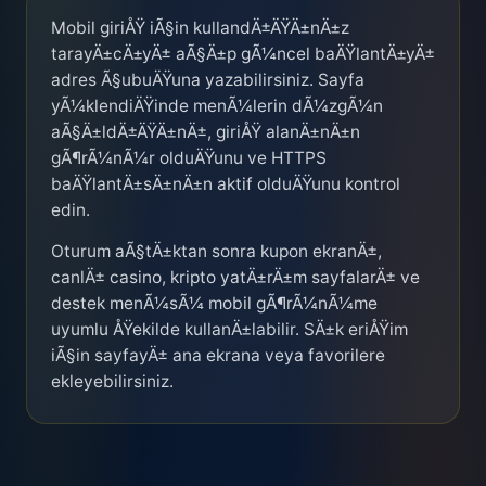
Mobil giriÅŸ iÃ§in kullandÄ±ÄŸÄ±nÄ±z
tarayÄ±cÄ±yÄ± aÃ§Ä±p gÃ¼ncel baÄŸlantÄ±yÄ±
adres Ã§ubuÄŸuna yazabilirsiniz. Sayfa
yÃ¼klendiÄŸinde menÃ¼lerin dÃ¼zgÃ¼n
aÃ§Ä±ldÄ±ÄŸÄ±nÄ±, giriÅŸ alanÄ±nÄ±n
gÃ¶rÃ¼nÃ¼r olduÄŸunu ve HTTPS
baÄŸlantÄ±sÄ±nÄ±n aktif olduÄŸunu kontrol
edin.
Oturum aÃ§tÄ±ktan sonra kupon ekranÄ±,
canlÄ± casino, kripto yatÄ±rÄ±m sayfalarÄ± ve
destek menÃ¼sÃ¼ mobil gÃ¶rÃ¼nÃ¼me
uyumlu ÅŸekilde kullanÄ±labilir. SÄ±k eriÅŸim
iÃ§in sayfayÄ± ana ekrana veya favorilere
ekleyebilirsiniz.