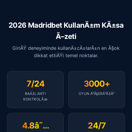
2026 Madridbet KullanÄ±m KÄ±sa
Ã–zeti
GiriÅŸ deneyiminde kullanÄ±cÄ±larÄ±n en Ã§ok
dikkat ettiÄŸi temel noktalar.
7/24
3000+
BAÄžLANTI
OYUN Ä°Ã‡ERÄ°ÄžÄ°
KONTROLÃœ
4.8â˜…
24/7