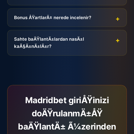
Bonus ÅŸartlarÄ± nerede incelenir?
Sahte baÄŸlantÄ±lardan nasÄ±l
kaÃ§Ä±nÄ±lÄ±r?
Madridbet giriÅŸinizi
doÄŸrulanmÄ±ÅŸ
baÄŸlantÄ± Ã¼zerinden