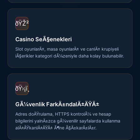
ðŸŽ²
Casino SeÃ§enekleri
Slot oyunlarÄ±, masa oyunlarÄ± ve canlÄ± krupiyeli
iÃ§erikler kategori dÃ¼zeniyle daha kolay bulunabilir.
ðŸ›¡ï¸
GÃ¼venlik FarkÄ±ndalÄ±ÄŸÄ±
Adres doÄŸrulama, HTTPS kontrolÃ¼ ve hesap
bilgilerini yalnÄ±zca gÃ¼venilir sayfalarda kullanma
alÄ±ÅŸkanlÄ±ÄŸÄ± Ã¶ne Ã§Ä±karÄ±lÄ±r.