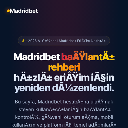
Madridbet
â—
2026 Â· GÃ¼ncel Madridbet EriÅŸim NotlarÄ±
Madridbet
baÄŸlantÄ±
rehberi
hÄ±zlÄ± eriÅŸim iÃ§in
yeniden dÃ¼zenlendi.
Bu sayfa, Madridbet hesabÄ±na ulaÅŸmak
isteyen kullanÄ±cÄ±lar iÃ§in baÄŸlantÄ±
kontrolÃ¼, gÃ¼venli oturum aÃ§ma, mobil
kullanÄ±m ve platform iÃ§i temel adÄ±mlarÄ±