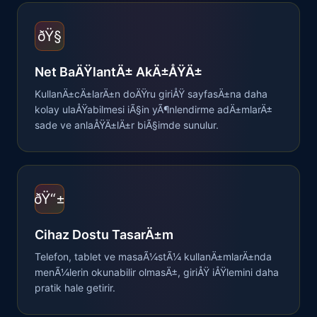
ðŸ§­
Net BaÄŸlantÄ± AkÄ±ÅŸÄ±
KullanÄ±cÄ±larÄ±n doÄŸru giriÅŸ sayfasÄ±na daha
kolay ulaÅŸabilmesi iÃ§in yÃ¶nlendirme adÄ±mlarÄ±
sade ve anlaÅŸÄ±lÄ±r biÃ§imde sunulur.
ðŸ“±
Cihaz Dostu TasarÄ±m
Telefon, tablet ve masaÃ¼stÃ¼ kullanÄ±mlarÄ±nda
menÃ¼lerin okunabilir olmasÄ±, giriÅŸ iÅŸlemini daha
pratik hale getirir.