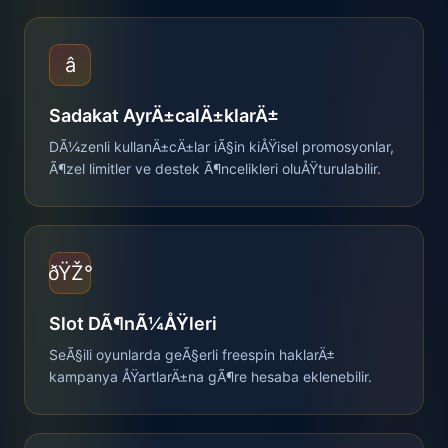
â­
Sadakat AyrÄ±calÄ±klarÄ±
DÃ¼zenli kullanÄ±cÄ±lar iÃ§in kiÅŸisel promosyonlar,
Ã¶zel limitler ve destek Ã¶ncelikleri oluÅŸturulabilir.
ðŸŽ°
Slot DÃ¶nÃ¼ÅŸleri
SeÃ§ili oyunlarda geÃ§erli freespin haklarÄ±
kampanya ÅŸartlarÄ±na gÃ¶re hesaba eklenebilir.