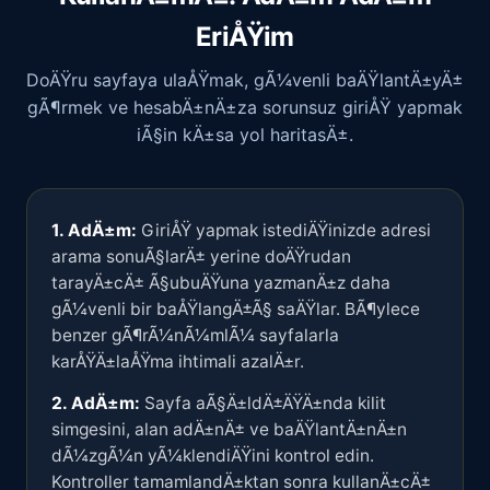
EriÅŸim
DoÄŸru sayfaya ulaÅŸmak, gÃ¼venli baÄŸlantÄ±yÄ±
gÃ¶rmek ve hesabÄ±nÄ±za sorunsuz giriÅŸ yapmak
iÃ§in kÄ±sa yol haritasÄ±.
1. AdÄ±m:
GiriÅŸ yapmak istediÄŸinizde adresi
arama sonuÃ§larÄ± yerine doÄŸrudan
tarayÄ±cÄ± Ã§ubuÄŸuna yazmanÄ±z daha
gÃ¼venli bir baÅŸlangÄ±Ã§ saÄŸlar. BÃ¶ylece
benzer gÃ¶rÃ¼nÃ¼mlÃ¼ sayfalarla
karÅŸÄ±laÅŸma ihtimali azalÄ±r.
2. AdÄ±m:
Sayfa aÃ§Ä±ldÄ±ÄŸÄ±nda kilit
simgesini, alan adÄ±nÄ± ve baÄŸlantÄ±nÄ±n
dÃ¼zgÃ¼n yÃ¼klendiÄŸini kontrol edin.
Kontroller tamamlandÄ±ktan sonra kullanÄ±cÄ±