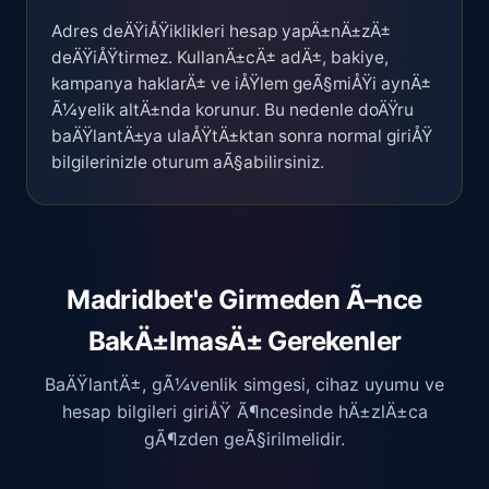
Adres deÄŸiÅŸiklikleri hesap yapÄ±nÄ±zÄ±
deÄŸiÅŸtirmez. KullanÄ±cÄ± adÄ±, bakiye,
kampanya haklarÄ± ve iÅŸlem geÃ§miÅŸi aynÄ±
Ã¼yelik altÄ±nda korunur. Bu nedenle doÄŸru
baÄŸlantÄ±ya ulaÅŸtÄ±ktan sonra normal giriÅŸ
bilgilerinizle oturum aÃ§abilirsiniz.
Madridbet'e Girmeden Ã–nce
BakÄ±lmasÄ± Gerekenler
BaÄŸlantÄ±, gÃ¼venlik simgesi, cihaz uyumu ve
hesap bilgileri giriÅŸ Ã¶ncesinde hÄ±zlÄ±ca
gÃ¶zden geÃ§irilmelidir.