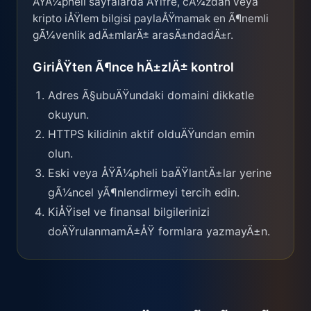
ÅŸÃ¼pheli sayfalarda ÅŸifre, cÃ¼zdan veya
kripto iÅŸlem bilgisi paylaÅŸmamak en Ã¶nemli
gÃ¼venlik adÄ±mlarÄ± arasÄ±ndadÄ±r.
GiriÅŸten Ã¶nce hÄ±zlÄ± kontrol
Adres Ã§ubuÄŸundaki domaini dikkatle
okuyun.
HTTPS kilidinin aktif olduÄŸundan emin
olun.
Eski veya ÅŸÃ¼pheli baÄŸlantÄ±lar yerine
gÃ¼ncel yÃ¶nlendirmeyi tercih edin.
KiÅŸisel ve finansal bilgilerinizi
doÄŸrulanmamÄ±ÅŸ formlara yazmayÄ±n.