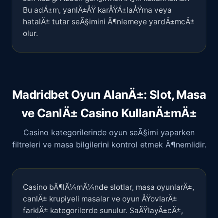
Bu adÄ±m, yanlÄ±ÅŸ karÅŸÄ±laÅŸma veya
hatalÄ± tutar seÃ§imini Ã¶nlemeye yardÄ±mcÄ±
olur.
Madridbet Oyun AlanÄ±: Slot, Masa
ve CanlÄ± Casino KullanÄ±mÄ±
Casino kategorilerinde oyun seÃ§imi yaparken
filtreleri ve masa bilgilerini kontrol etmek Ã¶nemlidir.
Casino bÃ¶lÃ¼mÃ¼nde slotlar, masa oyunlarÄ±,
canlÄ± krupiyeli masalar ve oyun ÅŸovlarÄ±
farklÄ± kategorilerde sunulur. SaÄŸlayÄ±cÄ±,