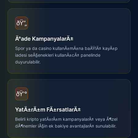
ðŸ”„
Ä°ade KampanyalarÄ±
Spor ya da casino kullanÄ±mÄ±na baÄŸlÄ± kayÄ±p
iadesi seÃ§enekleri kullanÄ±cÄ± panelinde
duyurulabilir.
ðŸ’°
YatÄ±rÄ±m FÄ±rsatlarÄ±
Belirli kripto yatÄ±rÄ±m kampanyalarÄ± veya Ã¶zel
dÃ¶nemler iÃ§in ek bakiye avantajlarÄ± sunulabilir.