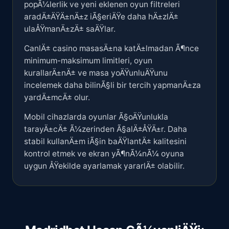
popÃ¼lerlik ve yeni eklenen oyun filtreleri
aradÄ±ÄŸÄ±nÄ±z iÃ§eriÄŸe daha hÄ±zlÄ±
ulaÅŸmanÄ±zÄ± saÄŸlar.
CanlÄ± casino masasÄ±na katÄ±lmadan Ã¶nce
minimum-maksimum limitleri, oyun
kurallarÄ±nÄ± ve masa yoÄŸunluÄŸunu
incelemek daha bilinÃ§li bir tercih yapmanÄ±za
yardÄ±mcÄ± olur.
Mobil cihazlarda oyunlar Ã§oÄŸunlukla
tarayÄ±cÄ± Ã¼zerinden Ã§alÄ±ÅŸÄ±r. Daha
stabil kullanÄ±m iÃ§in baÄŸlantÄ± kalitesini
kontrol etmek ve ekran yÃ¶nÃ¼nÃ¼ oyuna
uygun ÅŸekilde ayarlamak yararlÄ± olabilir.