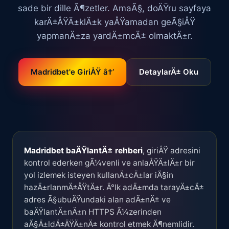
sade bir dille Ã¶zetler. AmaÃ§, doÄŸru sayfaya
karÄ±ÅŸÄ±klÄ±k yaÅŸamadan geÃ§iÅŸ
yapmanÄ±za yardÄ±mcÄ± olmaktÄ±r.
Madridbet'e GiriÅŸ â†’
DetaylarÄ± Oku
Madridbet baÄŸlantÄ± rehberi
, giriÅŸ adresini
kontrol ederken gÃ¼venli ve anlaÅŸÄ±lÄ±r bir
yol izlemek isteyen kullanÄ±cÄ±lar iÃ§in
hazÄ±rlanmÄ±ÅŸtÄ±r. Ä°lk adÄ±mda tarayÄ±cÄ±
adres Ã§ubuÄŸundaki alan adÄ±nÄ± ve
baÄŸlantÄ±nÄ±n HTTPS Ã¼zerinden
aÃ§Ä±ldÄ±ÄŸÄ±nÄ± kontrol etmek Ã¶nemlidir.