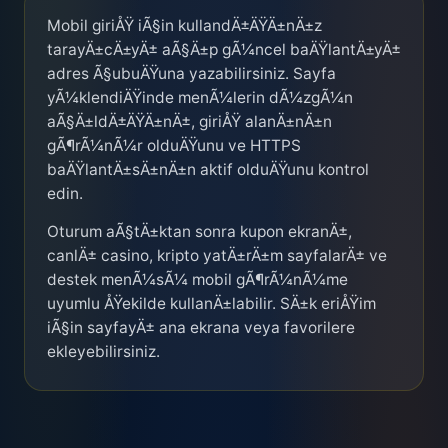
Mobil giriÅŸ iÃ§in kullandÄ±ÄŸÄ±nÄ±z
tarayÄ±cÄ±yÄ± aÃ§Ä±p gÃ¼ncel baÄŸlantÄ±yÄ±
adres Ã§ubuÄŸuna yazabilirsiniz. Sayfa
yÃ¼klendiÄŸinde menÃ¼lerin dÃ¼zgÃ¼n
aÃ§Ä±ldÄ±ÄŸÄ±nÄ±, giriÅŸ alanÄ±nÄ±n
gÃ¶rÃ¼nÃ¼r olduÄŸunu ve HTTPS
baÄŸlantÄ±sÄ±nÄ±n aktif olduÄŸunu kontrol
edin.
Oturum aÃ§tÄ±ktan sonra kupon ekranÄ±,
canlÄ± casino, kripto yatÄ±rÄ±m sayfalarÄ± ve
destek menÃ¼sÃ¼ mobil gÃ¶rÃ¼nÃ¼me
uyumlu ÅŸekilde kullanÄ±labilir. SÄ±k eriÅŸim
iÃ§in sayfayÄ± ana ekrana veya favorilere
ekleyebilirsiniz.