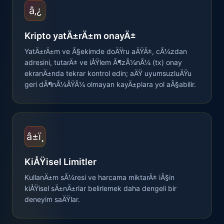
â‚¿
Kripto yatÄ±rÄ±m onayÄ±
YatÄ±rÄ±m ve Ã§ekimde doÄŸru aÄŸÄ±, cÃ¼zdan
adresini, tutarÄ± ve iÅŸlem Ã¶zÃ¼nÃ¼ (tx) onay
ekranÄ±nda tekrar kontrol edin; aÄŸ uyumsuzluÄŸu
geri dÃ¶nÃ¼ÅŸÃ¼ olmayan kayÄ±plara yol aÃ§abilir.
â±ï¸
KiÅŸisel Limitler
KullanÄ±m sÃ¼resi ve harcama miktarÄ± iÃ§in
kiÅŸisel sÄ±nÄ±rlar belirlemek daha dengeli bir
deneyim saÄŸlar.