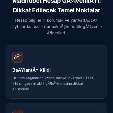
Madridbet Hesap GÃ¼venliÄŸi:
Dikkat Edilecek Temel Noktalar
Hesap bilgilerini korumak ve yanÄ±ltÄ±cÄ±
sayfalardan uzak durmak iÃ§in pratik gÃ¼venlik
Ã¶nerileri.
ðŸ”
BaÄŸlantÄ± Kilidi
Oturum aÃ§madan Ã¶nce tarayÄ±cÄ±daki HTTPS
kilit simgesinin aktif gÃ¶rÃ¼nmesine dikkat
edilmelidir.