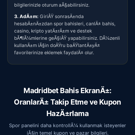
bilgilerinizle oturum aÃ§abilirsiniz.
3. AdÄ±m:
GiriÅŸ sonrasÄ±nda
hesabÄ±nÄ±zdan spor bahisleri, canlÄ± bahis,
casino, kripto yatÄ±rÄ±m ve destek
bÃ¶lÃ¼mlerine geÃ§iÅŸ yapabilirsiniz. DÃ¼zenli
kullanÄ±m iÃ§in doÄŸru baÄŸlantÄ±yÄ±
favorilerinize eklemek faydalÄ± olur.
Madridbet Bahis EkranÄ±:
OranlarÄ± Takip Etme ve Kupon
HazÄ±rlama
Spor panelini daha kontrollÃ¼ kullanmak isteyenler
iÃ§in temel kupon ve pazar bilgileri.