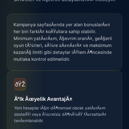
Kampanya sayfasÄ±nda yer alan bonuslarÄ±n
her biri farklÄ± koÅŸullara sahip olabilir.
Minimum yatÄ±rÄ±m, Ã§evrim oranÄ±, geÃ§erli
oyun tÃ¼rleri, sÃ¼re sÄ±nÄ±rÄ± ve maksimum
kazanÃ§ limiti gibi detaylar iÅŸlem Ã¶ncesinde
mutlaka kontrol edilmelidir.
ðŸŽ
Ä°lk Ãœyelik AvantajÄ±
Yeni hesaplar iÃ§in dÃ¶nemsel olarak yatÄ±rÄ±m
desteÄŸi veya Ã¼cretsiz dÃ¶nÃ¼ÅŸ fÄ±rsatlarÄ±
tanÄ±mlanabilir.