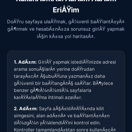
EriÅŸim
DoÄŸru sayfaya ulaÅŸmak, gÃ¼venli baÄŸlantÄ±yÄ±
gÃ¶rmek ve hesabÄ±nÄ±za sorunsuz giriÅŸ yapmak
iÃ§in kÄ±sa yol haritasÄ±.
1. AdÄ±m:
GiriÅŸ yapmak istediÄŸinizde adresi
arama sonuÃ§larÄ± yerine doÄŸrudan
tarayÄ±cÄ± Ã§ubuÄŸuna yazmanÄ±z daha
gÃ¼venli bir baÅŸlangÄ±Ã§ saÄŸlar. BÃ¶ylece
benzer gÃ¶rÃ¼nÃ¼mlÃ¼ sayfalarla
karÅŸÄ±laÅŸma ihtimali azalÄ±r.
2. AdÄ±m:
Sayfa aÃ§Ä±ldÄ±ÄŸÄ±nda kilit
simgesini, alan adÄ±nÄ± ve baÄŸlantÄ±nÄ±n
dÃ¼zgÃ¼n yÃ¼klendiÄŸini kontrol edin.
Kontroller tamamlandÄ±ktan sonra kullanÄ±cÄ±