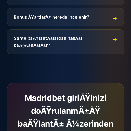
Bonus ÅŸartlarÄ± nerede incelenir?
Sahte baÄŸlantÄ±lardan nasÄ±l
kaÃ§Ä±nÄ±lÄ±r?
Madridbet giriÅŸinizi
doÄŸrulanmÄ±ÅŸ
baÄŸlantÄ± Ã¼zerinden