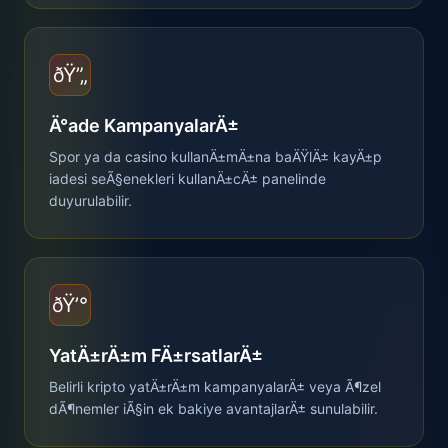
ðŸ”„
Ä°ade KampanyalarÄ±
Spor ya da casino kullanÄ±mÄ±na baÄŸlÄ± kayÄ±p
iadesi seÃ§enekleri kullanÄ±cÄ± panelinde
duyurulabilir.
ðŸ’°
YatÄ±rÄ±m FÄ±rsatlarÄ±
Belirli kripto yatÄ±rÄ±m kampanyalarÄ± veya Ã¶zel
dÃ¶nemler iÃ§in ek bakiye avantajlarÄ± sunulabilir.