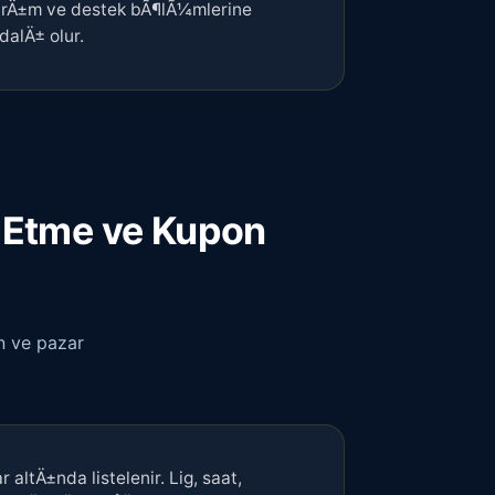
Ä±rÄ±m ve destek bÃ¶lÃ¼mlerine
dalÄ± olur.
 Etme ve Kupon
n ve pazar
ltÄ±nda listelenir. Lig, saat,