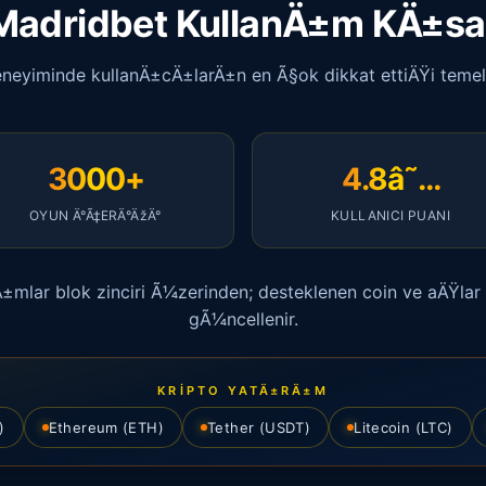
Madridbet KullanÄ±m KÄ±sa 
eneyiminde kullanÄ±cÄ±larÄ±n en Ã§ok dikkat ettiÄŸi temel 
3000+
4.8â˜…
OYUN Ä°Ã‡ERÄ°ÄžÄ°
KULLANICI PUANI
±mlar blok zinciri Ã¼zerinden; desteklenen coin ve aÄŸlar
gÃ¼ncellenir.
KRIPTO YATÄ±RÄ±M
)
Ethereum (ETH)
Tether (USDT)
Litecoin (LTC)