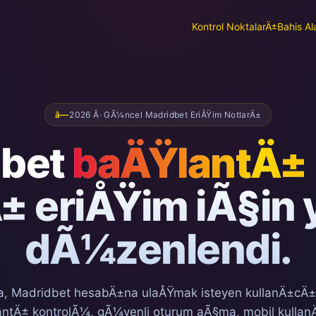
Kontrol NoktalarÄ±
Bahis A
â—
2026 Â· GÃ¼ncel Madridbet EriÅŸim NotlarÄ±
dbet
baÄŸlantÄ± 
± eriÅŸim iÃ§in 
dÃ¼zenlendi.
a, Madridbet hesabÄ±na ulaÅŸmak isteyen kullanÄ±cÄ±l
ntÄ± kontrolÃ¼, gÃ¼venli oturum aÃ§ma, mobil kulla