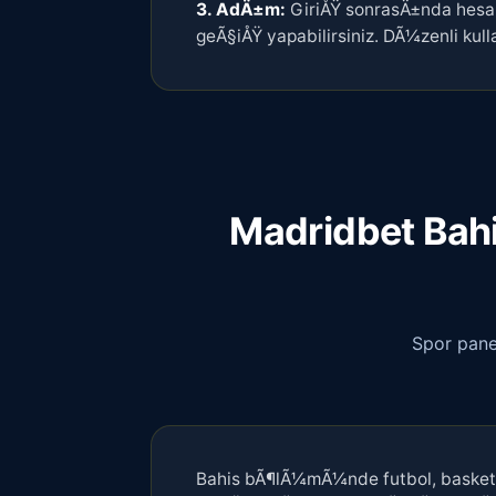
3. AdÄ±m:
GiriÅŸ sonrasÄ±nda hesab
geÃ§iÅŸ yapabilirsiniz. DÃ¼zenli kul
Madridbet Bah
Spor pane
Bahis bÃ¶lÃ¼mÃ¼nde futbol, basketbol