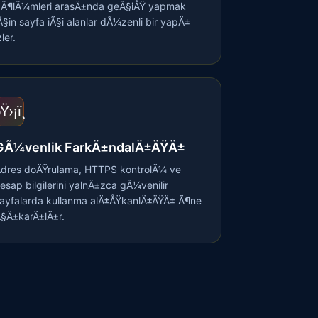
Ã¶lÃ¼mleri arasÄ±nda geÃ§iÅŸ yapmak
Ã§in sayfa iÃ§i alanlar dÃ¼zenli bir yapÄ±
zler.
Ÿ›¡ï¸
GÃ¼venlik FarkÄ±ndalÄ±ÄŸÄ±
dres doÄŸrulama, HTTPS kontrolÃ¼ ve
esap bilgilerini yalnÄ±zca gÃ¼venilir
ayfalarda kullanma alÄ±ÅŸkanlÄ±ÄŸÄ± Ã¶ne
§Ä±karÄ±lÄ±r.