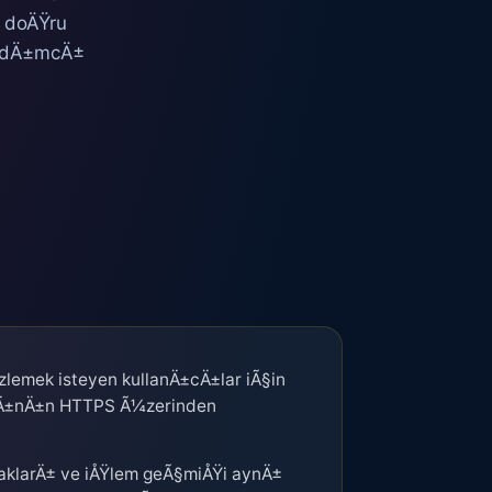
, doÄŸru
ardÄ±mcÄ±
izlemek isteyen kullanÄ±cÄ±lar iÃ§in
tÄ±nÄ±n HTTPS Ã¼zerinden
aklarÄ± ve iÅŸlem geÃ§miÅŸi aynÄ±