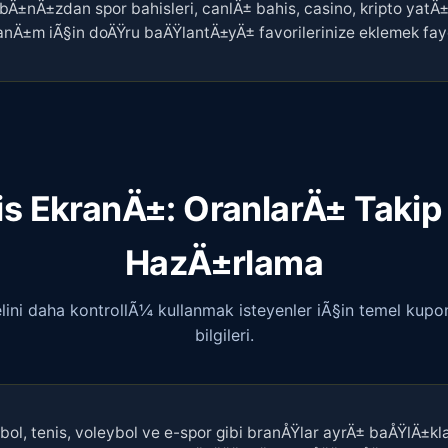
Ä±nÄ±zdan spor bahisleri, canlÄ± bahis, casino, kripto yat
lanÄ±m iÃ§in doÄŸru baÄŸlantÄ±yÄ± favorilerinize eklemek fay
is EkranÄ±: OranlarÄ± Takip
HazÄ±rlama
lini daha kontrollÃ¼ kullanmak isteyenler iÃ§in temel kupo
bilgileri.
, tenis, voleybol ve e-spor gibi branÅŸlar ayrÄ± baÅŸlÄ±klar a