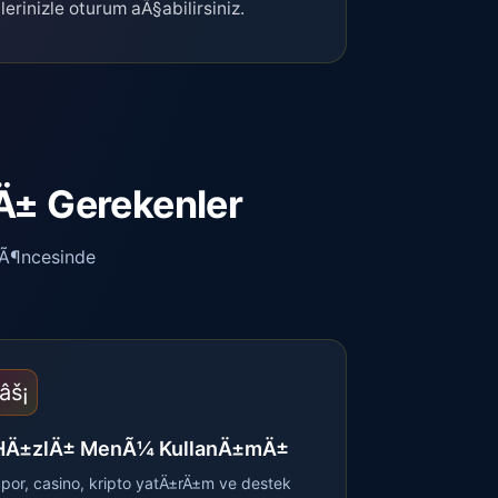
rinizle oturum aÃ§abilirsiniz.
Ä± Gerekenler
 Ã¶ncesinde
âš¡
HÄ±zlÄ± MenÃ¼ KullanÄ±mÄ±
por, casino, kripto yatÄ±rÄ±m ve destek