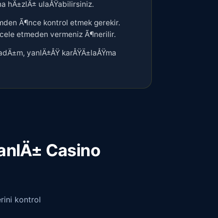
hÄ±zlÄ± ulaÅŸabilirsiniz.
den Ã¶nce kontrol etmek gerekir.
acele etmeden vermeniz Ã¶nerilir.
u adÄ±m, yanlÄ±ÅŸ karÅŸÄ±laÅŸma
anlÄ± Casino
rini kontrol