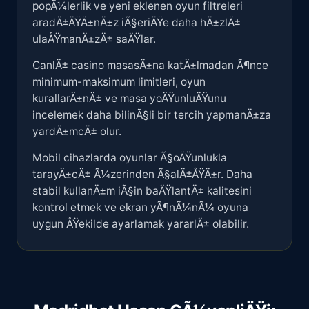
popÃ¼lerlik ve yeni eklenen oyun filtreleri
aradÄ±ÄŸÄ±nÄ±z iÃ§eriÄŸe daha hÄ±zlÄ±
ulaÅŸmanÄ±zÄ± saÄŸlar.
CanlÄ± casino masasÄ±na katÄ±lmadan Ã¶nce
minimum-maksimum limitleri, oyun
kurallarÄ±nÄ± ve masa yoÄŸunluÄŸunu
incelemek daha bilinÃ§li bir tercih yapmanÄ±za
yardÄ±mcÄ± olur.
Mobil cihazlarda oyunlar Ã§oÄŸunlukla
tarayÄ±cÄ± Ã¼zerinden Ã§alÄ±ÅŸÄ±r. Daha
stabil kullanÄ±m iÃ§in baÄŸlantÄ± kalitesini
kontrol etmek ve ekran yÃ¶nÃ¼nÃ¼ oyuna
uygun ÅŸekilde ayarlamak yararlÄ± olabilir.