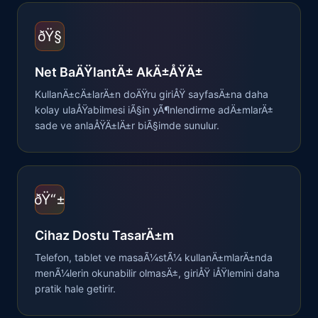
ðŸ§­
Net BaÄŸlantÄ± AkÄ±ÅŸÄ±
KullanÄ±cÄ±larÄ±n doÄŸru giriÅŸ sayfasÄ±na daha
kolay ulaÅŸabilmesi iÃ§in yÃ¶nlendirme adÄ±mlarÄ±
sade ve anlaÅŸÄ±lÄ±r biÃ§imde sunulur.
ðŸ“±
Cihaz Dostu TasarÄ±m
Telefon, tablet ve masaÃ¼stÃ¼ kullanÄ±mlarÄ±nda
menÃ¼lerin okunabilir olmasÄ±, giriÅŸ iÅŸlemini daha
pratik hale getirir.