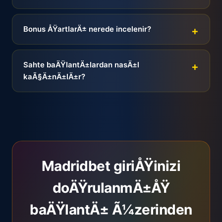
Bonus ÅŸartlarÄ± nerede incelenir?
Sahte baÄŸlantÄ±lardan nasÄ±l
kaÃ§Ä±nÄ±lÄ±r?
Madridbet giriÅŸinizi
doÄŸrulanmÄ±ÅŸ
baÄŸlantÄ± Ã¼zerinden