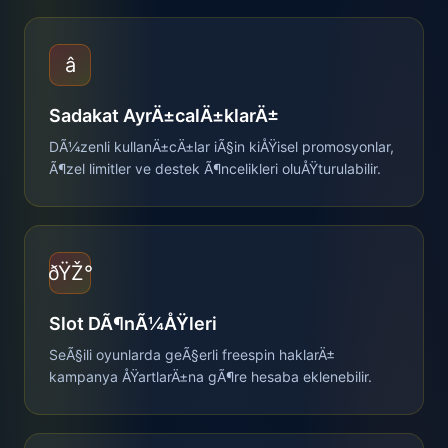
â­
Sadakat AyrÄ±calÄ±klarÄ±
DÃ¼zenli kullanÄ±cÄ±lar iÃ§in kiÅŸisel promosyonlar,
Ã¶zel limitler ve destek Ã¶ncelikleri oluÅŸturulabilir.
ðŸŽ°
Slot DÃ¶nÃ¼ÅŸleri
SeÃ§ili oyunlarda geÃ§erli freespin haklarÄ±
kampanya ÅŸartlarÄ±na gÃ¶re hesaba eklenebilir.