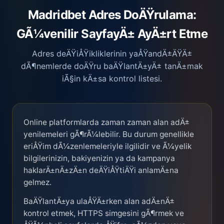
Madridbet Adres DoÄŸrulama:
GÃ¼venilir SayfayÄ± AyÄ±rt Etme
Adres deÄŸiÅŸikliklerinin yaÅŸandÄ±ÄŸÄ±
dÃ¶nemlerde doÄŸru baÄŸlantÄ±yÄ± tanÄ±mak
iÃ§in kÄ±sa kontrol listesi.
Online platformlarda zaman zaman alan adÄ±
yenilemeleri gÃ¶rÃ¼lebilir. Bu durum genellikle
eriÅŸim dÃ¼zenlemeleriyle ilgilidir ve Ã¼yelik
bilgilerinizin, bakiyenizin ya da kampanya
haklarÄ±nÄ±zÄ±n deÄŸiÅŸtiÄŸi anlamÄ±na
gelmez.
BaÄŸlantÄ±ya ulaÅŸÄ±rken alan adÄ±nÄ±
kontrol etmek, HTTPS simgesini gÃ¶rmek ve