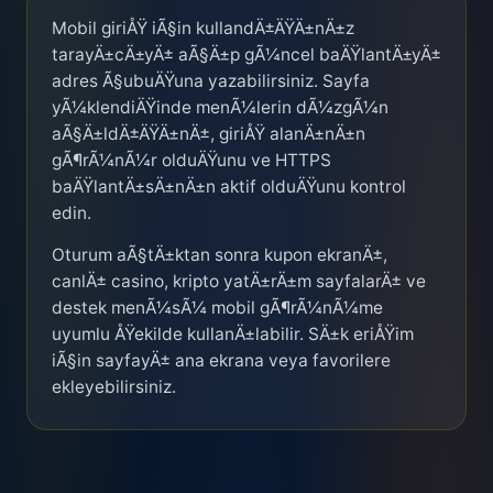
Mobil giriÅŸ iÃ§in kullandÄ±ÄŸÄ±nÄ±z
tarayÄ±cÄ±yÄ± aÃ§Ä±p gÃ¼ncel baÄŸlantÄ±yÄ±
adres Ã§ubuÄŸuna yazabilirsiniz. Sayfa
yÃ¼klendiÄŸinde menÃ¼lerin dÃ¼zgÃ¼n
aÃ§Ä±ldÄ±ÄŸÄ±nÄ±, giriÅŸ alanÄ±nÄ±n
gÃ¶rÃ¼nÃ¼r olduÄŸunu ve HTTPS
baÄŸlantÄ±sÄ±nÄ±n aktif olduÄŸunu kontrol
edin.
Oturum aÃ§tÄ±ktan sonra kupon ekranÄ±,
canlÄ± casino, kripto yatÄ±rÄ±m sayfalarÄ± ve
destek menÃ¼sÃ¼ mobil gÃ¶rÃ¼nÃ¼me
uyumlu ÅŸekilde kullanÄ±labilir. SÄ±k eriÅŸim
iÃ§in sayfayÄ± ana ekrana veya favorilere
ekleyebilirsiniz.