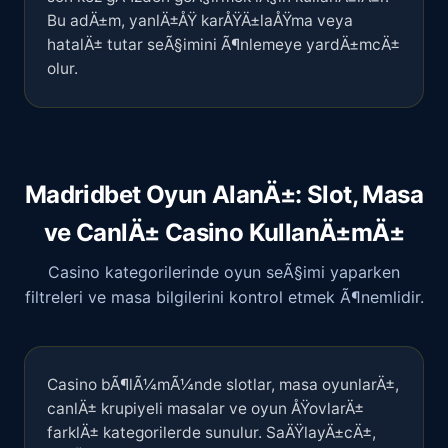
Bu adÄ±m, yanlÄ±ÅŸ karÅŸÄ±laÅŸma veya
hatalÄ± tutar seÃ§imini Ã¶nlemeye yardÄ±mcÄ±
olur.
Madridbet Oyun AlanÄ±: Slot, Masa
ve CanlÄ± Casino KullanÄ±mÄ±
Casino kategorilerinde oyun seÃ§imi yaparken
filtreleri ve masa bilgilerini kontrol etmek Ã¶nemlidir.
Casino bÃ¶lÃ¼mÃ¼nde slotlar, masa oyunlarÄ±,
canlÄ± krupiyeli masalar ve oyun ÅŸovlarÄ±
farklÄ± kategorilerde sunulur. SaÄŸlayÄ±cÄ±,