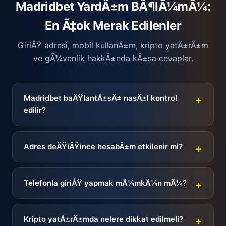
Madridbet YardÄ±m BÃ¶lÃ¼mÃ¼:
En Ã‡ok Merak Edilenler
GiriÅŸ adresi, mobil kullanÄ±m, kripto yatÄ±rÄ±m
ve gÃ¼venlik hakkÄ±nda kÄ±sa cevaplar.
Madridbet baÄŸlantÄ±sÄ± nasÄ±l kontrol
edilir?
Adres deÄŸiÅŸince hesabÄ±m etkilenir mi?
Telefonla giriÅŸ yapmak mÃ¼mkÃ¼n mÃ¼?
Kripto yatÄ±rÄ±mda nelere dikkat edilmeli?