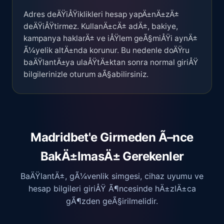
Adres deÄŸiÅŸiklikleri hesap yapÄ±nÄ±zÄ±
deÄŸiÅŸtirmez. KullanÄ±cÄ± adÄ±, bakiye,
kampanya haklarÄ± ve iÅŸlem geÃ§miÅŸi aynÄ±
Ã¼yelik altÄ±nda korunur. Bu nedenle doÄŸru
baÄŸlantÄ±ya ulaÅŸtÄ±ktan sonra normal giriÅŸ
bilgilerinizle oturum aÃ§abilirsiniz.
Madridbet'e Girmeden Ã–nce
BakÄ±lmasÄ± Gerekenler
BaÄŸlantÄ±, gÃ¼venlik simgesi, cihaz uyumu ve
hesap bilgileri giriÅŸ Ã¶ncesinde hÄ±zlÄ±ca
gÃ¶zden geÃ§irilmelidir.