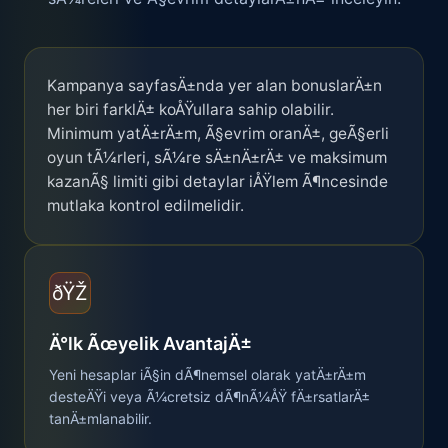
Kampanya sayfasÄ±nda yer alan bonuslarÄ±n
her biri farklÄ± koÅŸullara sahip olabilir.
Minimum yatÄ±rÄ±m, Ã§evrim oranÄ±, geÃ§erli
oyun tÃ¼rleri, sÃ¼re sÄ±nÄ±rÄ± ve maksimum
kazanÃ§ limiti gibi detaylar iÅŸlem Ã¶ncesinde
mutlaka kontrol edilmelidir.
ðŸŽ
Ä°lk Ãœyelik AvantajÄ±
Yeni hesaplar iÃ§in dÃ¶nemsel olarak yatÄ±rÄ±m
desteÄŸi veya Ã¼cretsiz dÃ¶nÃ¼ÅŸ fÄ±rsatlarÄ±
tanÄ±mlanabilir.