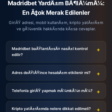
Madridbet YardÄ±m BÃ¶lÃ¼mÃ¼:
En Ã‡ok Merak Edilenler
GiriÅŸ adresi, mobil kullanÄ±m, kripto yatÄ±rÄ±m
ve gÃ¼venlik hakkÄ±nda kÄ±sa cevaplar.
Madridbet baÄŸlantÄ±sÄ± nasÄ±l kontrol
edilir?
Adres deÄŸiÅŸince hesabÄ±m etkilenir mi?
Telefonla giriÅŸ yapmak mÃ¼mkÃ¼n mÃ¼?
Kripto yatÄ±rÄ±mda nelere dikkat edilmeli?