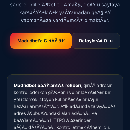
sade bir dille Ã¶zetler. AmaÃ§, doÄŸru sayfaya
karÄ±ÅŸÄ±klÄ±k yaÅŸamadan geÃ§iÅŸ
yapmanÄ±za yardÄ±mcÄ± olmaktÄ±r.
Madridbet'e GiriÅŸ â†’
DetaylarÄ± Oku
Madridbet baÄŸlantÄ± rehberi
, giriÅŸ adresini
kontrol ederken gÃ¼venli ve anlaÅŸÄ±lÄ±r bir
yol izlemek isteyen kullanÄ±cÄ±lar iÃ§in
hazÄ±rlanmÄ±ÅŸtÄ±r. Ä°lk adÄ±mda tarayÄ±cÄ±
adres Ã§ubuÄŸundaki alan adÄ±nÄ± ve
baÄŸlantÄ±nÄ±n HTTPS Ã¼zerinden
aÃ§Ä±ldÄ±ÄŸÄ±nÄ± kontrol etmek Ã¶nemlidir.