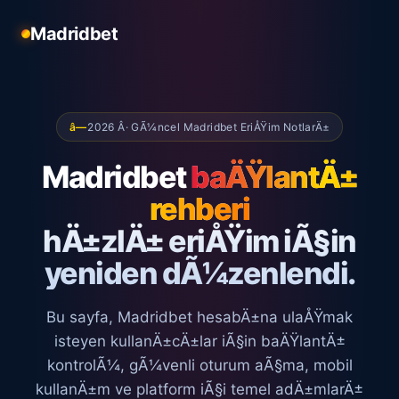
Madridbet
â—
2026 Â· GÃ¼ncel Madridbet EriÅŸim NotlarÄ±
Madridbet
baÄŸlantÄ±
rehberi
hÄ±zlÄ± eriÅŸim iÃ§in
yeniden dÃ¼zenlendi.
Bu sayfa, Madridbet hesabÄ±na ulaÅŸmak
isteyen kullanÄ±cÄ±lar iÃ§in baÄŸlantÄ±
kontrolÃ¼, gÃ¼venli oturum aÃ§ma, mobil
kullanÄ±m ve platform iÃ§i temel adÄ±mlarÄ±