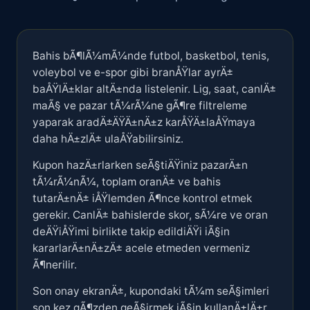
Bahis bÃ¶lÃ¼mÃ¼nde futbol, basketbol, tenis,
voleybol ve e-spor gibi branÅŸlar ayrÄ±
baÅŸlÄ±klar altÄ±nda listelenir. Lig, saat, canlÄ±
maÃ§ ve pazar tÃ¼rÃ¼ne gÃ¶re filtreleme
yaparak aradÄ±ÄŸÄ±nÄ±z karÅŸÄ±laÅŸmaya
daha hÄ±zlÄ± ulaÅŸabilirsiniz.
Kupon hazÄ±rlarken seÃ§tiÄŸiniz pazarÄ±n
tÃ¼rÃ¼nÃ¼, toplam oranÄ± ve bahis
tutarÄ±nÄ± iÅŸlemden Ã¶nce kontrol etmek
gerekir. CanlÄ± bahislerde skor, sÃ¼re ve oran
deÄŸiÅŸimi birlikte takip edildiÄŸi iÃ§in
kararlarÄ±nÄ±zÄ± acele etmeden vermeniz
Ã¶nerilir.
Son onay ekranÄ±, kupondaki tÃ¼m seÃ§imleri
son kez gÃ¶zden geÃ§irmek iÃ§in kullanÄ±lÄ±r.