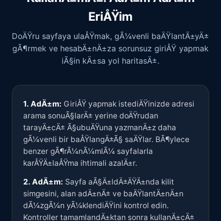
EriÅŸim
DoÄŸru sayfaya ulaÅŸmak, gÃ¼venli baÄŸlantÄ±yÄ±
gÃ¶rmek ve hesabÄ±nÄ±za sorunsuz giriÅŸ yapmak
iÃ§in kÄ±sa yol haritasÄ±.
1. AdÄ±m:
GiriÅŸ yapmak istediÄŸinizde adresi
arama sonuÃ§larÄ± yerine doÄŸrudan
tarayÄ±cÄ± Ã§ubuÄŸuna yazmanÄ±z daha
gÃ¼venli bir baÅŸlangÄ±Ã§ saÄŸlar. BÃ¶ylece
benzer gÃ¶rÃ¼nÃ¼mlÃ¼ sayfalarla
karÅŸÄ±laÅŸma ihtimali azalÄ±r.
2. AdÄ±m:
Sayfa aÃ§Ä±ldÄ±ÄŸÄ±nda kilit
simgesini, alan adÄ±nÄ± ve baÄŸlantÄ±nÄ±n
dÃ¼zgÃ¼n yÃ¼klendiÄŸini kontrol edin.
Kontroller tamamlandÄ±ktan sonra kullanÄ±cÄ±