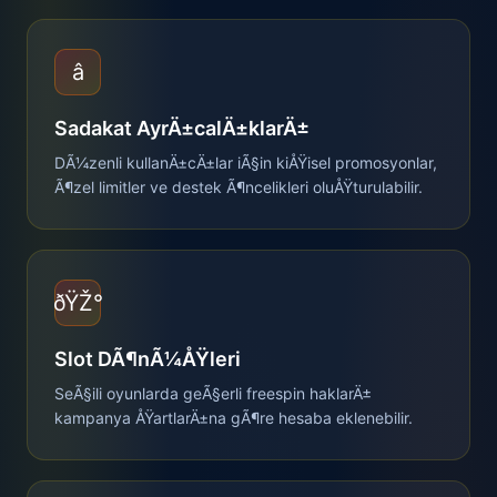
â­
Sadakat AyrÄ±calÄ±klarÄ±
DÃ¼zenli kullanÄ±cÄ±lar iÃ§in kiÅŸisel promosyonlar,
Ã¶zel limitler ve destek Ã¶ncelikleri oluÅŸturulabilir.
ðŸŽ°
Slot DÃ¶nÃ¼ÅŸleri
SeÃ§ili oyunlarda geÃ§erli freespin haklarÄ±
kampanya ÅŸartlarÄ±na gÃ¶re hesaba eklenebilir.