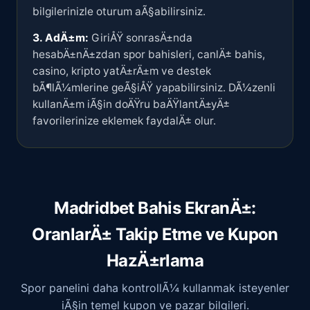
bilgilerinizle oturum aÃ§abilirsiniz.
3. AdÄ±m:
GiriÅŸ sonrasÄ±nda
hesabÄ±nÄ±zdan spor bahisleri, canlÄ± bahis,
casino, kripto yatÄ±rÄ±m ve destek
bÃ¶lÃ¼mlerine geÃ§iÅŸ yapabilirsiniz. DÃ¼zenli
kullanÄ±m iÃ§in doÄŸru baÄŸlantÄ±yÄ±
favorilerinize eklemek faydalÄ± olur.
Madridbet Bahis EkranÄ±:
OranlarÄ± Takip Etme ve Kupon
HazÄ±rlama
Spor panelini daha kontrollÃ¼ kullanmak isteyenler
iÃ§in temel kupon ve pazar bilgileri.