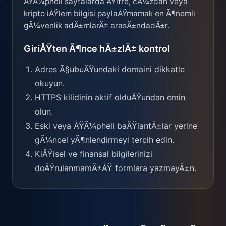
ÅŸÃ¼pheli sayfalarda ÅŸifre, cÃ¼zdan veya
kripto iÅŸlem bilgisi paylaÅŸmamak en Ã¶nemli
gÃ¼venlik adÄ±mlarÄ± arasÄ±ndadÄ±r.
GiriÅŸten Ã¶nce hÄ±zlÄ± kontrol
Adres Ã§ubuÄŸundaki domaini dikkatle
okuyun.
HTTPS kilidinin aktif olduÄŸundan emin
olun.
Eski veya ÅŸÃ¼pheli baÄŸlantÄ±lar yerine
gÃ¼ncel yÃ¶nlendirmeyi tercih edin.
KiÅŸisel ve finansal bilgilerinizi
doÄŸrulanmamÄ±ÅŸ formlara yazmayÄ±n.