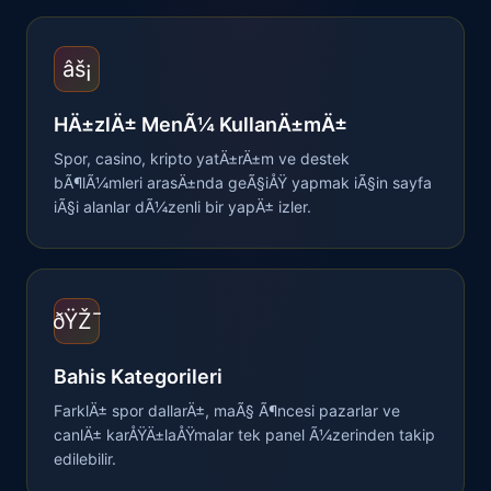
âš¡
HÄ±zlÄ± MenÃ¼ KullanÄ±mÄ±
Spor, casino, kripto yatÄ±rÄ±m ve destek
bÃ¶lÃ¼mleri arasÄ±nda geÃ§iÅŸ yapmak iÃ§in sayfa
iÃ§i alanlar dÃ¼zenli bir yapÄ± izler.
ðŸŽ¯
Bahis Kategorileri
FarklÄ± spor dallarÄ±, maÃ§ Ã¶ncesi pazarlar ve
canlÄ± karÅŸÄ±laÅŸmalar tek panel Ã¼zerinden takip
edilebilir.