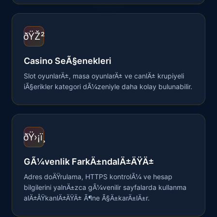
ðŸŽ²
Casino SeÃ§enekleri
Slot oyunlarÄ±, masa oyunlarÄ± ve canlÄ± krupiyeli
iÃ§erikler kategori dÃ¼zeniyle daha kolay bulunabilir.
ðŸ›¡ï¸
GÃ¼venlik FarkÄ±ndalÄ±ÄŸÄ±
Adres doÄŸrulama, HTTPS kontrolÃ¼ ve hesap
bilgilerini yalnÄ±zca gÃ¼venilir sayfalarda kullanma
alÄ±ÅŸkanlÄ±ÄŸÄ± Ã¶ne Ã§Ä±karÄ±lÄ±r.