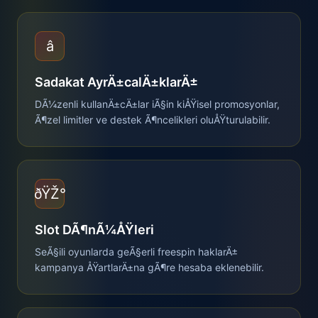
â­
Sadakat AyrÄ±calÄ±klarÄ±
DÃ¼zenli kullanÄ±cÄ±lar iÃ§in kiÅŸisel promosyonlar,
Ã¶zel limitler ve destek Ã¶ncelikleri oluÅŸturulabilir.
ðŸŽ°
Slot DÃ¶nÃ¼ÅŸleri
SeÃ§ili oyunlarda geÃ§erli freespin haklarÄ±
kampanya ÅŸartlarÄ±na gÃ¶re hesaba eklenebilir.