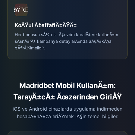
ðŸ“Œ
KoÅŸul ÅžeffaflÄ±ÄŸÄ±
Her bonusun sÃ¼resi, Ã§evrim kuralÄ± ve kullanÄ±m
sÄ±nÄ±rÄ± kampanya detaylarÄ±nda aÃ§Ä±kÃ§a
gÃ¶rÃ¼lmelidir.
Madridbet Mobil KullanÄ±m:
TarayÄ±cÄ± Ãœzerinden GiriÅŸ
iOS ve Android cihazlarda uygulama indirmeden
hesabÄ±nÄ±za eriÅŸmek iÃ§in temel bilgiler.