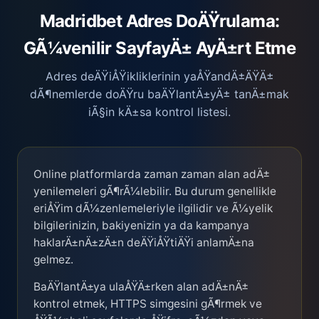
Madridbet Adres DoÄŸrulama:
GÃ¼venilir SayfayÄ± AyÄ±rt Etme
Adres deÄŸiÅŸikliklerinin yaÅŸandÄ±ÄŸÄ±
dÃ¶nemlerde doÄŸru baÄŸlantÄ±yÄ± tanÄ±mak
iÃ§in kÄ±sa kontrol listesi.
Online platformlarda zaman zaman alan adÄ±
yenilemeleri gÃ¶rÃ¼lebilir. Bu durum genellikle
eriÅŸim dÃ¼zenlemeleriyle ilgilidir ve Ã¼yelik
bilgilerinizin, bakiyenizin ya da kampanya
haklarÄ±nÄ±zÄ±n deÄŸiÅŸtiÄŸi anlamÄ±na
gelmez.
BaÄŸlantÄ±ya ulaÅŸÄ±rken alan adÄ±nÄ±
kontrol etmek, HTTPS simgesini gÃ¶rmek ve