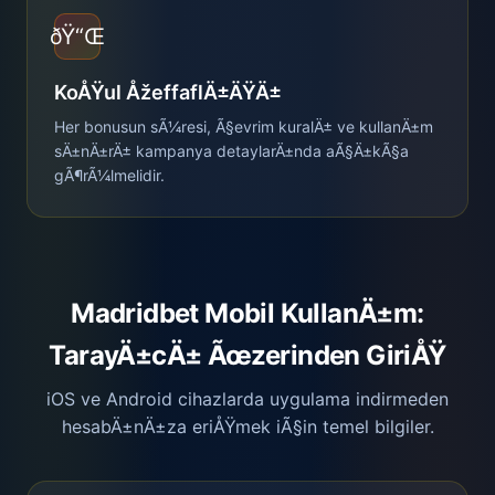
ðŸ“Œ
KoÅŸul ÅžeffaflÄ±ÄŸÄ±
Her bonusun sÃ¼resi, Ã§evrim kuralÄ± ve kullanÄ±m
sÄ±nÄ±rÄ± kampanya detaylarÄ±nda aÃ§Ä±kÃ§a
gÃ¶rÃ¼lmelidir.
Madridbet Mobil KullanÄ±m:
TarayÄ±cÄ± Ãœzerinden GiriÅŸ
iOS ve Android cihazlarda uygulama indirmeden
hesabÄ±nÄ±za eriÅŸmek iÃ§in temel bilgiler.