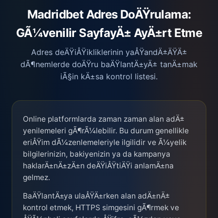
Madridbet Adres DoÄŸrulama:
GÃ¼venilir SayfayÄ± AyÄ±rt Etme
Adres deÄŸiÅŸikliklerinin yaÅŸandÄ±ÄŸÄ±
dÃ¶nemlerde doÄŸru baÄŸlantÄ±yÄ± tanÄ±mak
iÃ§in kÄ±sa kontrol listesi.
Online platformlarda zaman zaman alan adÄ±
yenilemeleri gÃ¶rÃ¼lebilir. Bu durum genellikle
eriÅŸim dÃ¼zenlemeleriyle ilgilidir ve Ã¼yelik
bilgilerinizin, bakiyenizin ya da kampanya
haklarÄ±nÄ±zÄ±n deÄŸiÅŸtiÄŸi anlamÄ±na
gelmez.
BaÄŸlantÄ±ya ulaÅŸÄ±rken alan adÄ±nÄ±
kontrol etmek, HTTPS simgesini gÃ¶rmek ve