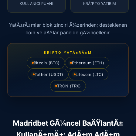
KULLANICI PUANI
KRÄ°PTO YATIRIM
YatÄ±rÄ±mlar blok zinciri Ã¼zerinden; desteklenen
coin ve aÄŸlar panelde gÃ¼ncellenir.
KRIPTO YATÄ±RÄ±M
Bitcoin (BTC)
Ethereum (ETH)
Tether (USDT)
Litecoin (LTC)
TRON (TRX)
Madridbet GÃ¼ncel BaÄŸlantÄ±
KullanÄ±mÄ±: AdÄ±m AdÄ±m