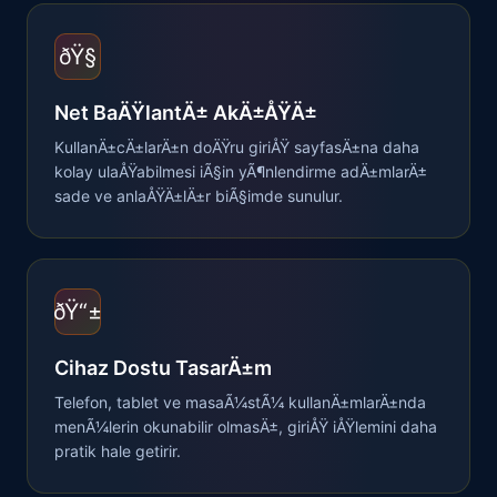
ðŸ§­
Net BaÄŸlantÄ± AkÄ±ÅŸÄ±
KullanÄ±cÄ±larÄ±n doÄŸru giriÅŸ sayfasÄ±na daha
kolay ulaÅŸabilmesi iÃ§in yÃ¶nlendirme adÄ±mlarÄ±
sade ve anlaÅŸÄ±lÄ±r biÃ§imde sunulur.
ðŸ“±
Cihaz Dostu TasarÄ±m
Telefon, tablet ve masaÃ¼stÃ¼ kullanÄ±mlarÄ±nda
menÃ¼lerin okunabilir olmasÄ±, giriÅŸ iÅŸlemini daha
pratik hale getirir.