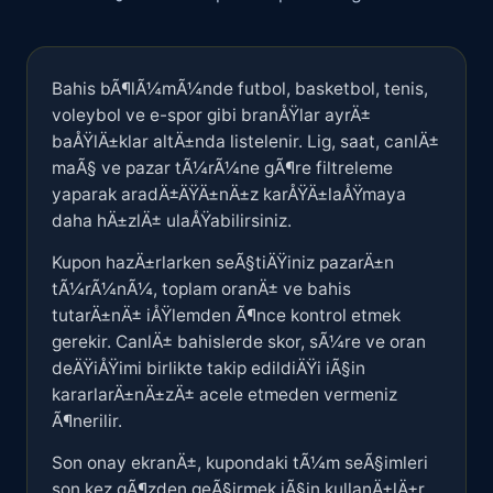
Bahis bÃ¶lÃ¼mÃ¼nde futbol, basketbol, tenis,
voleybol ve e-spor gibi branÅŸlar ayrÄ±
baÅŸlÄ±klar altÄ±nda listelenir. Lig, saat, canlÄ±
maÃ§ ve pazar tÃ¼rÃ¼ne gÃ¶re filtreleme
yaparak aradÄ±ÄŸÄ±nÄ±z karÅŸÄ±laÅŸmaya
daha hÄ±zlÄ± ulaÅŸabilirsiniz.
Kupon hazÄ±rlarken seÃ§tiÄŸiniz pazarÄ±n
tÃ¼rÃ¼nÃ¼, toplam oranÄ± ve bahis
tutarÄ±nÄ± iÅŸlemden Ã¶nce kontrol etmek
gerekir. CanlÄ± bahislerde skor, sÃ¼re ve oran
deÄŸiÅŸimi birlikte takip edildiÄŸi iÃ§in
kararlarÄ±nÄ±zÄ± acele etmeden vermeniz
Ã¶nerilir.
Son onay ekranÄ±, kupondaki tÃ¼m seÃ§imleri
son kez gÃ¶zden geÃ§irmek iÃ§in kullanÄ±lÄ±r.