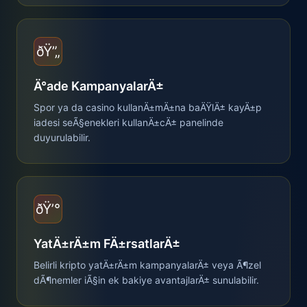
ðŸ”„
Ä°ade KampanyalarÄ±
Spor ya da casino kullanÄ±mÄ±na baÄŸlÄ± kayÄ±p
iadesi seÃ§enekleri kullanÄ±cÄ± panelinde
duyurulabilir.
ðŸ’°
YatÄ±rÄ±m FÄ±rsatlarÄ±
Belirli kripto yatÄ±rÄ±m kampanyalarÄ± veya Ã¶zel
dÃ¶nemler iÃ§in ek bakiye avantajlarÄ± sunulabilir.