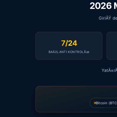
2026 
GiriÅŸ d
7/24
BAÄžLANTI KONTROLÃœ
YatÄ±rÄ
Bitcoin (BTC