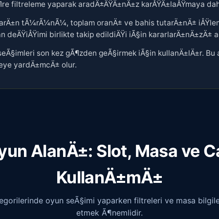
e filtreleme yaparak aradÄ±ÄŸÄ±nÄ±z karÅŸÄ±laÅŸmaya daha 
zarÄ±n tÃ¼rÃ¼nÃ¼, toplam oranÄ± ve bahis tutarÄ±nÄ± iÅŸlem
n deÄŸiÅŸimi birlikte takip edildiÄŸi iÃ§in kararlarÄ±nÄ±zÄ± 
eÃ§imleri son kez gÃ¶zden geÃ§irmek iÃ§in kullanÄ±lÄ±r. B
meye yardÄ±mcÄ± olur.
yun AlanÄ±: Slot, Masa ve C
KullanÄ±mÄ±
gorilerinde oyun seÃ§imi yaparken filtreleri ve masa bilgile
etmek Ã¶nemlidir.