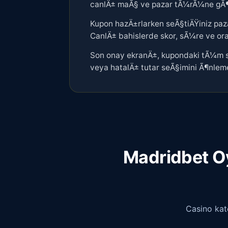
canlÄ± maÃ§ ve pazar tÃ¼rÃ¼ne gÃ¶r
Kupon hazÄ±rlarken seÃ§tiÄŸiniz pa
CanlÄ± bahislerde skor, sÃ¼re ve ora
Son onay ekranÄ±, kupondaki tÃ¼m s
veya hatalÄ± tutar seÃ§imini Ã¶nle
Madridbet O
Casino kate