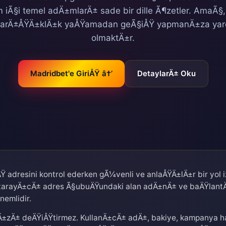
m iÃ§i temel adÄ±mlarÄ± sade bir dille Ã¶zetler. AmaÃ§
karÄ±ÅŸÄ±klÄ±k yaÅŸamadan geÃ§iÅŸ yapmanÄ±za y
olmaktÄ±r.
Madridbet'e GiriÅŸ â†’
DetaylarÄ± Oku
iÅŸ adresini kontrol ederken gÃ¼venli ve anlaÅŸÄ±lÄ±r bir yol 
 tarayÄ±cÄ± adres Ã§ubuÄŸundaki alan adÄ±nÄ± ve baÄŸlan
emlidir.
nÄ±zÄ± deÄŸiÅŸtirmez. KullanÄ±cÄ± adÄ±, bakiye, kampanya h