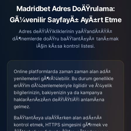
Madridbet Adres DoÄŸrulama:
GÃ¼venilir SayfayÄ± AyÄ±rt Etme
Adres deÄŸiÅŸikliklerinin yaÅŸandÄ±ÄŸÄ±
dÃ¶nemlerde doÄŸru baÄŸlantÄ±yÄ± tanÄ±mak
iÃ§in kÄ±sa kontrol listesi.
Online platformlarda zaman zaman alan adÄ±
yenilemeleri gÃ¶rÃ¼lebilir. Bu durum genellikle
eriÅŸim dÃ¼zenlemeleriyle ilgilidir ve Ã¼yelik
bilgilerinizin, bakiyenizin ya da kampanya
haklarÄ±nÄ±zÄ±n deÄŸiÅŸtiÄŸi anlamÄ±na
gelmez.
BaÄŸlantÄ±ya ulaÅŸÄ±rken alan adÄ±nÄ±
kontrol etmek, HTTPS simgesini gÃ¶rmek ve