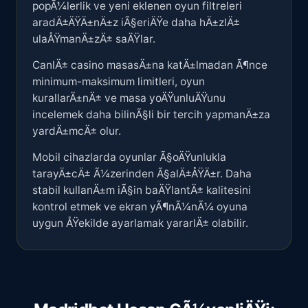
popÃ¼lerlik ve yeni eklenen oyun filtreleri
aradÄ±ÄŸÄ±nÄ±z iÃ§eriÄŸe daha hÄ±zlÄ±
ulaÅŸmanÄ±zÄ± saÄŸlar.
CanlÄ± casino masasÄ±na katÄ±lmadan Ã¶nce
minimum-maksimum limitleri, oyun
kurallarÄ±nÄ± ve masa yoÄŸunluÄŸunu
incelemek daha bilinÃ§li bir tercih yapmanÄ±za
yardÄ±mcÄ± olur.
Mobil cihazlarda oyunlar Ã§oÄŸunlukla
tarayÄ±cÄ± Ã¼zerinden Ã§alÄ±ÅŸÄ±r. Daha
stabil kullanÄ±m iÃ§in baÄŸlantÄ± kalitesini
kontrol etmek ve ekran yÃ¶nÃ¼nÃ¼ oyuna
uygun ÅŸekilde ayarlamak yararlÄ± olabilir.