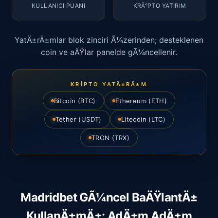
KULLANICI PUANI
KRÄ°PTO YATIRIM
YatÄ±rÄ±mlar blok zinciri Ã¼zerinden; desteklenen
coin ve aÄŸlar panelde gÃ¼ncellenir.
KRIPTO YATÄ±RÄ±M
Bitcoin (BTC)
Ethereum (ETH)
Tether (USDT)
Litecoin (LTC)
TRON (TRX)
Madridbet GÃ¼ncel BaÄŸlantÄ±
KullanÄ±mÄ±: AdÄ±m AdÄ±m