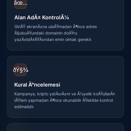
âœ…
Alan AdÄ± KontrolÃ¼
GiriÅŸ ekranÄ±na ulaÅŸmadan Ã¶nce adres
Ã§ubuÄŸundaki domainin doÄŸru
yazÄ±ldÄ±ÄŸÄ±ndan emin olmak gerekir.
ðŸ§¾
Kural Ä°ncelemesi
Kampanya, kripto yatÄ±rÄ±m ve Ã¼yelik koÅŸullarÄ±
iÅŸlem yapmadan Ã¶nce okunabilir ÅŸekilde kontrol
edilmelidir.