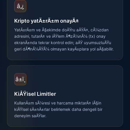
â‚¿
Kripto yatÄ±rÄ±m onayÄ±
YatÄ±rÄ±m ve Ã§ekimde doÄŸru aÄŸÄ±, cÃ¼zdan
adresini, tutarÄ± ve iÅŸlem Ã¶zÃ¼nÃ¼ (tx) onay
ekranÄ±nda tekrar kontrol edin; aÄŸ uyumsuzluÄŸu
geri dÃ¶nÃ¼ÅŸÃ¼ olmayan kayÄ±plara yol aÃ§abilir.
â±ï¸
KiÅŸisel Limitler
KullanÄ±m sÃ¼resi ve harcama miktarÄ± iÃ§in
kiÅŸisel sÄ±nÄ±rlar belirlemek daha dengeli bir
deneyim saÄŸlar.