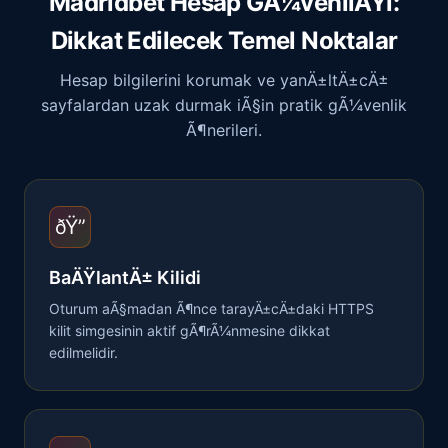
Madridbet Hesap GÃ¼venliÄŸi:
Dikkat Edilecek Temel Noktalar
Hesap bilgilerini korumak ve yanÄ±ltÄ±cÄ±
sayfalardan uzak durmak iÃ§in pratik gÃ¼venlik
Ã¶nerileri.
ðŸ”
BaÄŸlantÄ± Kilidi
Oturum aÃ§madan Ã¶nce tarayÄ±cÄ±daki HTTPS
kilit simgesinin aktif gÃ¶rÃ¼nmesine dikkat
edilmelidir.