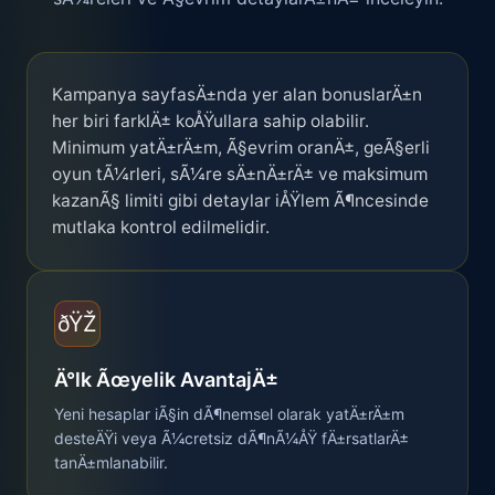
Kampanya sayfasÄ±nda yer alan bonuslarÄ±n
her biri farklÄ± koÅŸullara sahip olabilir.
Minimum yatÄ±rÄ±m, Ã§evrim oranÄ±, geÃ§erli
oyun tÃ¼rleri, sÃ¼re sÄ±nÄ±rÄ± ve maksimum
kazanÃ§ limiti gibi detaylar iÅŸlem Ã¶ncesinde
mutlaka kontrol edilmelidir.
ðŸŽ
Ä°lk Ãœyelik AvantajÄ±
Yeni hesaplar iÃ§in dÃ¶nemsel olarak yatÄ±rÄ±m
desteÄŸi veya Ã¼cretsiz dÃ¶nÃ¼ÅŸ fÄ±rsatlarÄ±
tanÄ±mlanabilir.