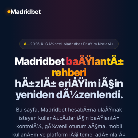
Madridbet
â—
2026 Â· GÃ¼ncel Madridbet EriÅŸim NotlarÄ±
Madridbet
baÄŸlantÄ±
rehberi
hÄ±zlÄ± eriÅŸim iÃ§in
yeniden dÃ¼zenlendi.
Bu sayfa, Madridbet hesabÄ±na ulaÅŸmak
isteyen kullanÄ±cÄ±lar iÃ§in baÄŸlantÄ±
kontrolÃ¼, gÃ¼venli oturum aÃ§ma, mobil
kullanÄ±m ve platform iÃ§i temel adÄ±mlarÄ±