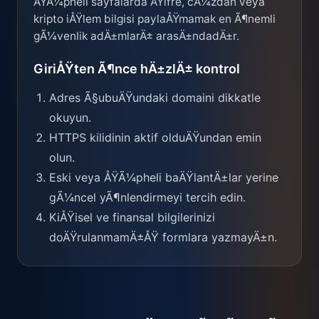
ÅŸÃ¼pheli sayfalarda ÅŸifre, cÃ¼zdan veya
kripto iÅŸlem bilgisi paylaÅŸmamak en Ã¶nemli
gÃ¼venlik adÄ±mlarÄ± arasÄ±ndadÄ±r.
GiriÅŸten Ã¶nce hÄ±zlÄ± kontrol
Adres Ã§ubuÄŸundaki domaini dikkatle
okuyun.
HTTPS kilidinin aktif olduÄŸundan emin
olun.
Eski veya ÅŸÃ¼pheli baÄŸlantÄ±lar yerine
gÃ¼ncel yÃ¶nlendirmeyi tercih edin.
KiÅŸisel ve finansal bilgilerinizi
doÄŸrulanmamÄ±ÅŸ formlara yazmayÄ±n.