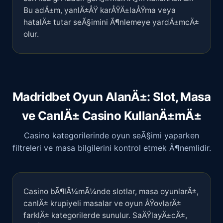
Bu adÄ±m, yanlÄ±ÅŸ karÅŸÄ±laÅŸma veya
hatalÄ± tutar seÃ§imini Ã¶nlemeye yardÄ±mcÄ±
olur.
Madridbet Oyun AlanÄ±: Slot, Masa
ve CanlÄ± Casino KullanÄ±mÄ±
Casino kategorilerinde oyun seÃ§imi yaparken
filtreleri ve masa bilgilerini kontrol etmek Ã¶nemlidir.
Casino bÃ¶lÃ¼mÃ¼nde slotlar, masa oyunlarÄ±,
canlÄ± krupiyeli masalar ve oyun ÅŸovlarÄ±
farklÄ± kategorilerde sunulur. SaÄŸlayÄ±cÄ±,