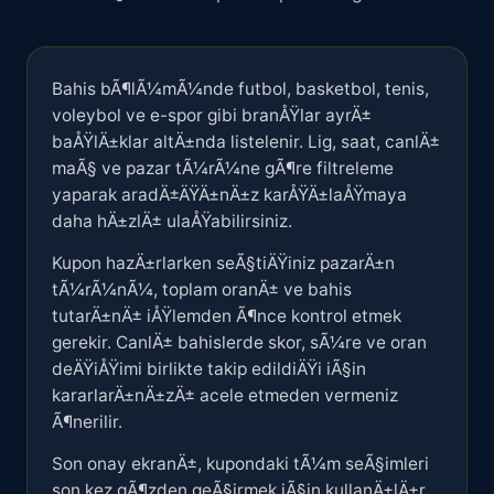
Bahis bÃ¶lÃ¼mÃ¼nde futbol, basketbol, tenis,
voleybol ve e-spor gibi branÅŸlar ayrÄ±
baÅŸlÄ±klar altÄ±nda listelenir. Lig, saat, canlÄ±
maÃ§ ve pazar tÃ¼rÃ¼ne gÃ¶re filtreleme
yaparak aradÄ±ÄŸÄ±nÄ±z karÅŸÄ±laÅŸmaya
daha hÄ±zlÄ± ulaÅŸabilirsiniz.
Kupon hazÄ±rlarken seÃ§tiÄŸiniz pazarÄ±n
tÃ¼rÃ¼nÃ¼, toplam oranÄ± ve bahis
tutarÄ±nÄ± iÅŸlemden Ã¶nce kontrol etmek
gerekir. CanlÄ± bahislerde skor, sÃ¼re ve oran
deÄŸiÅŸimi birlikte takip edildiÄŸi iÃ§in
kararlarÄ±nÄ±zÄ± acele etmeden vermeniz
Ã¶nerilir.
Son onay ekranÄ±, kupondaki tÃ¼m seÃ§imleri
son kez gÃ¶zden geÃ§irmek iÃ§in kullanÄ±lÄ±r.