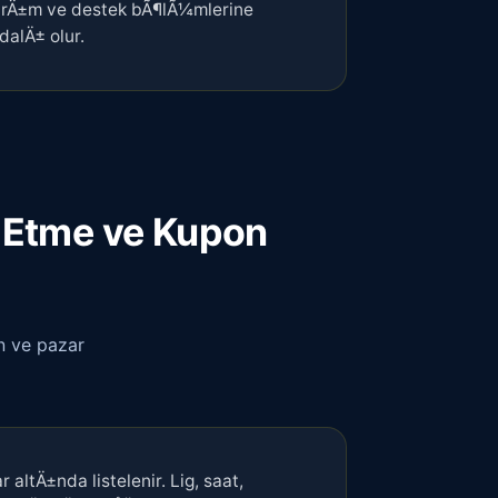
Ä±rÄ±m ve destek bÃ¶lÃ¼mlerine
dalÄ± olur.
 Etme ve Kupon
n ve pazar
ltÄ±nda listelenir. Lig, saat,