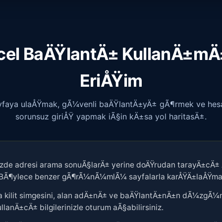
cel BaÄŸlantÄ± KullanÄ±m
EriÅŸim
yfaya ulaÅŸmak, gÃ¼venli baÄŸlantÄ±yÄ± gÃ¶rmek ve he
sorunsuz giriÅŸ yapmak iÃ§in kÄ±sa yol haritasÄ±.
nizde adresi arama sonuÃ§larÄ± yerine doÄŸrudan tarayÄ±c
 BÃ¶ylece benzer gÃ¶rÃ¼nÃ¼mlÃ¼ sayfalarla karÅŸÄ±laÅŸma i
ilit simgesini, alan adÄ±nÄ± ve baÄŸlantÄ±nÄ±n dÃ¼zgÃ¼n 
lanÄ±cÄ± bilgilerinizle oturum aÃ§abilirsiniz.