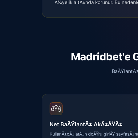
Ã¼yelik altÄ±nda korunur. Bu nedenle
Madridbet'e 
BaÄŸlantÄ±
ðŸ§­
Net BaÄŸlantÄ± AkÄ±ÅŸÄ±
KullanÄ±cÄ±larÄ±n doÄŸru giriÅŸ sayfasÄ±n