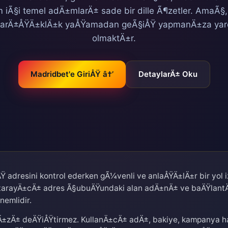
m iÃ§i temel adÄ±mlarÄ± sade bir dille Ã¶zetler. AmaÃ§
karÄ±ÅŸÄ±klÄ±k yaÅŸamadan geÃ§iÅŸ yapmanÄ±za y
olmaktÄ±r.
Madridbet'e GiriÅŸ â†’
DetaylarÄ± Oku
iÅŸ adresini kontrol ederken gÃ¼venli ve anlaÅŸÄ±lÄ±r bir yol 
 tarayÄ±cÄ± adres Ã§ubuÄŸundaki alan adÄ±nÄ± ve baÄŸlan
emlidir.
nÄ±zÄ± deÄŸiÅŸtirmez. KullanÄ±cÄ± adÄ±, bakiye, kampanya h