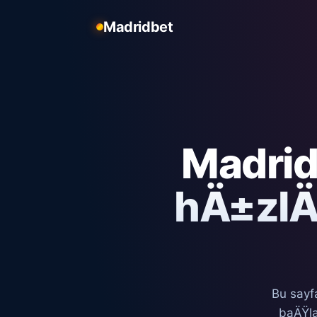
Madridbet
Madri
hÄ±zlÄ
Bu sayf
baÄŸla