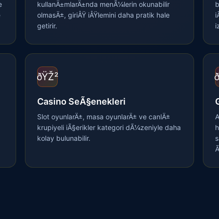
e
kullanÄ±mlarÄ±nda menÃ¼lerin okunabilir
b
e
olmasÄ±, giriÅŸ iÅŸlemini daha pratik hale
i
getirir.
i
ðŸŽ²
ð
Casino SeÃ§enekleri
Slot oyunlarÄ±, masa oyunlarÄ± ve canlÄ±
A
krupiyeli iÃ§erikler kategori dÃ¼zeniyle daha
h
kolay bulunabilir.
s
Ã