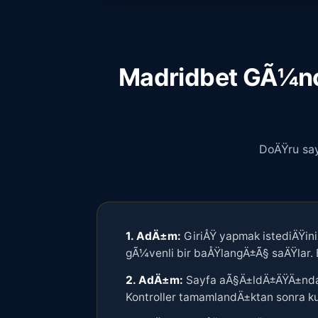
Madridbet GÃ¼n
DoÄŸru sa
1. AdÄ±m:
GiriÅŸ yapmak istediÄŸi
gÃ¼venli bir baÅŸlangÄ±Ã§ saÄŸlar.
2. AdÄ±m:
Sayfa aÃ§Ä±ldÄ±ÄŸÄ±nda k
Kontroller tamamlandÄ±ktan sonra kul