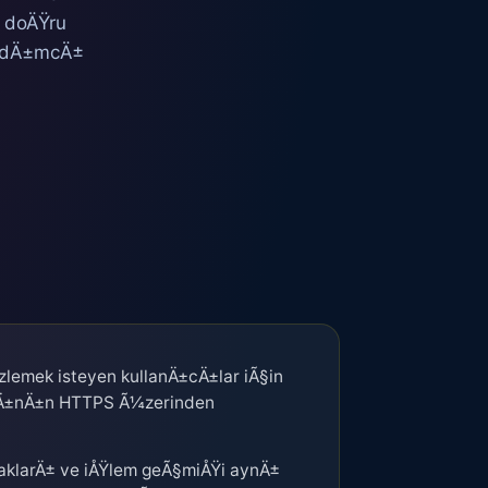
, doÄŸru
ardÄ±mcÄ±
izlemek isteyen kullanÄ±cÄ±lar iÃ§in
tÄ±nÄ±n HTTPS Ã¼zerinden
aklarÄ± ve iÅŸlem geÃ§miÅŸi aynÄ±