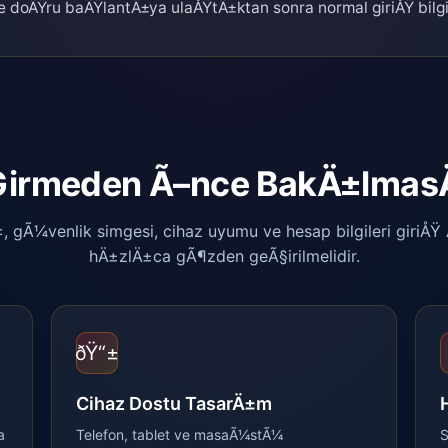
 doÄŸru baÄŸlantÄ±ya ulaÅŸtÄ±ktan sonra normal giriÅŸ bilgile
Girmeden Ã–nce BakÄ±lmas
, gÃ¼venlik simgesi, cihaz uyumu ve hesap bilgileri giriÅŸ
hÄ±zlÄ±ca gÃ¶zden geÃ§irilmelidir.
ðŸ“±
Cihaz Dostu TasarÄ±m
a
Telefon, tablet ve masaÃ¼stÃ¼
S