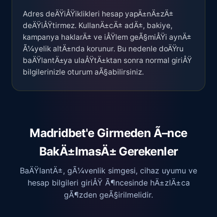
Adres deÄŸiÅŸiklikleri hesap yapÄ±nÄ±zÄ±
deÄŸiÅŸtirmez. KullanÄ±cÄ± adÄ±, bakiye,
kampanya haklarÄ± ve iÅŸlem geÃ§miÅŸi aynÄ±
Ã¼yelik altÄ±nda korunur. Bu nedenle doÄŸru
baÄŸlantÄ±ya ulaÅŸtÄ±ktan sonra normal giriÅŸ
bilgilerinizle oturum aÃ§abilirsiniz.
Madridbet'e Girmeden Ã–nce
BakÄ±lmasÄ± Gerekenler
BaÄŸlantÄ±, gÃ¼venlik simgesi, cihaz uyumu ve
hesap bilgileri giriÅŸ Ã¶ncesinde hÄ±zlÄ±ca
gÃ¶zden geÃ§irilmelidir.