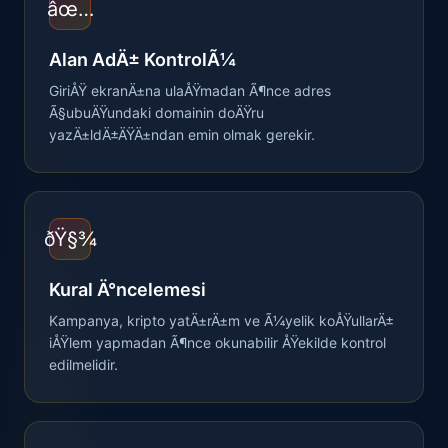
âœ…
Alan AdÄ± KontrolÃ¼
GiriÅŸ ekranÄ±na ulaÅŸmadan Ã¶nce adres
Ã§ubuÄŸundaki domainin doÄŸru
yazÄ±ldÄ±ÄŸÄ±ndan emin olmak gerekir.
ðŸ§¾
Kural Ä°ncelemesi
Kampanya, kripto yatÄ±rÄ±m ve Ã¼yelik koÅŸullarÄ±
iÅŸlem yapmadan Ã¶nce okunabilir ÅŸekilde kontrol
edilmelidir.