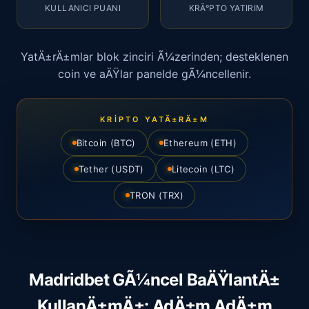
KULLANICI PUANI
KRÄ°PTO YATIRIM
YatÄ±rÄ±mlar blok zinciri Ã¼zerinden; desteklenen
coin ve aÄŸlar panelde gÃ¼ncellenir.
KRIPTO YATÄ±RÄ±M
Bitcoin (BTC)
Ethereum (ETH)
Tether (USDT)
Litecoin (LTC)
TRON (TRX)
Madridbet GÃ¼ncel BaÄŸlantÄ±
KullanÄ±mÄ±: AdÄ±m AdÄ±m