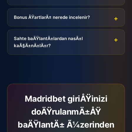
Bonus ÅŸartlarÄ± nerede incelenir?
Sahte baÄŸlantÄ±lardan nasÄ±l
kaÃ§Ä±nÄ±lÄ±r?
Madridbet giriÅŸinizi
doÄŸrulanmÄ±ÅŸ
baÄŸlantÄ± Ã¼zerinden