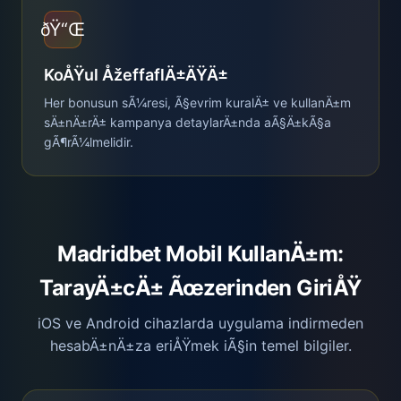
ðŸ“Œ
KoÅŸul ÅžeffaflÄ±ÄŸÄ±
Her bonusun sÃ¼resi, Ã§evrim kuralÄ± ve kullanÄ±m
sÄ±nÄ±rÄ± kampanya detaylarÄ±nda aÃ§Ä±kÃ§a
gÃ¶rÃ¼lmelidir.
Madridbet Mobil KullanÄ±m:
TarayÄ±cÄ± Ãœzerinden GiriÅŸ
iOS ve Android cihazlarda uygulama indirmeden
hesabÄ±nÄ±za eriÅŸmek iÃ§in temel bilgiler.