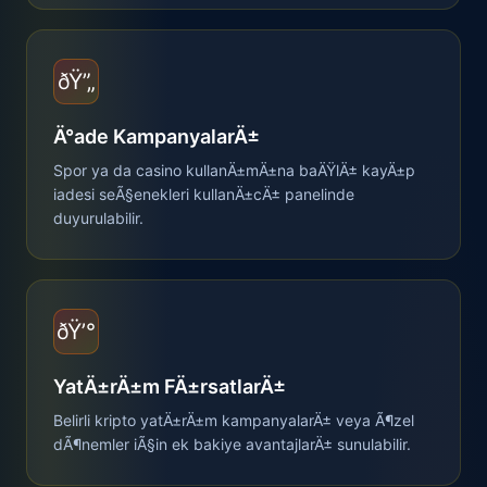
ðŸ”„
Ä°ade KampanyalarÄ±
Spor ya da casino kullanÄ±mÄ±na baÄŸlÄ± kayÄ±p
iadesi seÃ§enekleri kullanÄ±cÄ± panelinde
duyurulabilir.
ðŸ’°
YatÄ±rÄ±m FÄ±rsatlarÄ±
Belirli kripto yatÄ±rÄ±m kampanyalarÄ± veya Ã¶zel
dÃ¶nemler iÃ§in ek bakiye avantajlarÄ± sunulabilir.