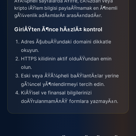
ÅŸÃ¼pheli sayfalarda ÅŸifre, cÃ¼zdan veya
kripto iÅŸlem bilgisi paylaÅŸmamak en Ã¶nemli
gÃ¼venlik adÄ±mlarÄ± arasÄ±ndadÄ±r.
GiriÅŸten Ã¶nce hÄ±zlÄ± kontrol
Adres Ã§ubuÄŸundaki domaini dikkatle
okuyun.
HTTPS kilidinin aktif olduÄŸundan emin
olun.
Eski veya ÅŸÃ¼pheli baÄŸlantÄ±lar yerine
gÃ¼ncel yÃ¶nlendirmeyi tercih edin.
KiÅŸisel ve finansal bilgilerinizi
doÄŸrulanmamÄ±ÅŸ formlara yazmayÄ±n.