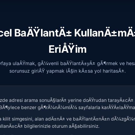
cel BaÄŸlantÄ± KullanÄ±m
EriÅŸim
yfaya ulaÅŸmak, gÃ¼venli baÄŸlantÄ±yÄ± gÃ¶rmek ve he
sorunsuz giriÅŸ yapmak iÃ§in kÄ±sa yol haritasÄ±.
nizde adresi arama sonuÃ§larÄ± yerine doÄŸrudan tarayÄ±c
 BÃ¶ylece benzer gÃ¶rÃ¼nÃ¼mlÃ¼ sayfalarla karÅŸÄ±laÅŸma i
ilit simgesini, alan adÄ±nÄ± ve baÄŸlantÄ±nÄ±n dÃ¼zgÃ¼n 
lanÄ±cÄ± bilgilerinizle oturum aÃ§abilirsiniz.