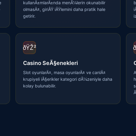
e
kullanÄ±mlarÄ±nda menÃ¼lerin okunabilir
b
e
olmasÄ±, giriÅŸ iÅŸlemini daha pratik hale
i
getirir.
i
ðŸŽ²
ð
Casino SeÃ§enekleri
Slot oyunlarÄ±, masa oyunlarÄ± ve canlÄ±
A
krupiyeli iÃ§erikler kategori dÃ¼zeniyle daha
h
kolay bulunabilir.
s
Ã