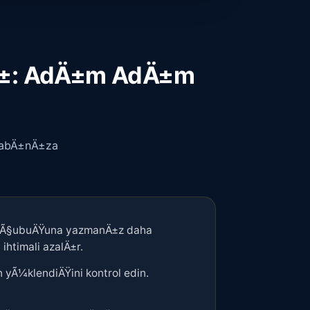
Ä±: AdÄ±m AdÄ±m
sabÄ±nÄ±za
Ä± Ã§ubuÄŸuna yazmanÄ±z daha
htimali azalÄ±r.
yÃ¼klendiÄŸini kontrol edin.