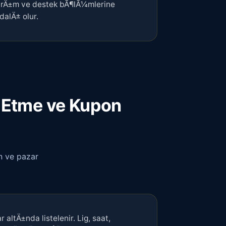
Ä±rÄ±m ve destek bÃ¶lÃ¼mlerine
dalÄ± olur.
 Etme ve Kupon
n ve pazar
ltÄ±nda listelenir. Lig, saat,