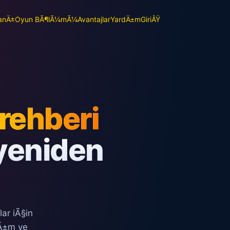
lanÄ±
Oyun BÃ¶lÃ¼mÃ¼
Avantajlar
YardÄ±m
GiriÅŸ
rehberi
yeniden
ar iÃ§in
nÄ±m ve