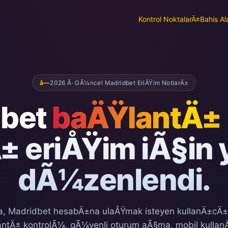
Kontrol NoktalarÄ±
Bahis A
â—
2026 Â· GÃ¼ncel Madridbet EriÅŸim NotlarÄ±
dbet
baÄŸlantÄ± 
± eriÅŸim iÃ§in 
dÃ¼zenlendi.
a, Madridbet hesabÄ±na ulaÅŸmak isteyen kullanÄ±cÄ±l
ntÄ± kontrolÃ¼, gÃ¼venli oturum aÃ§ma, mobil kulla