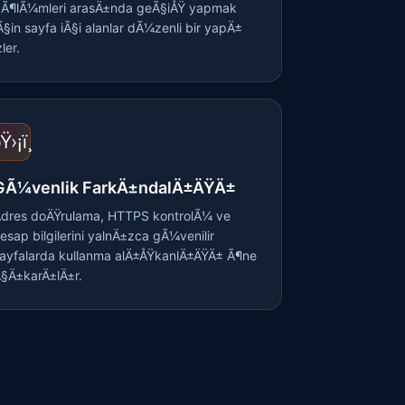
Ã¶lÃ¼mleri arasÄ±nda geÃ§iÅŸ yapmak
Ã§in sayfa iÃ§i alanlar dÃ¼zenli bir yapÄ±
zler.
Ÿ›¡ï¸
GÃ¼venlik FarkÄ±ndalÄ±ÄŸÄ±
dres doÄŸrulama, HTTPS kontrolÃ¼ ve
esap bilgilerini yalnÄ±zca gÃ¼venilir
ayfalarda kullanma alÄ±ÅŸkanlÄ±ÄŸÄ± Ã¶ne
§Ä±karÄ±lÄ±r.