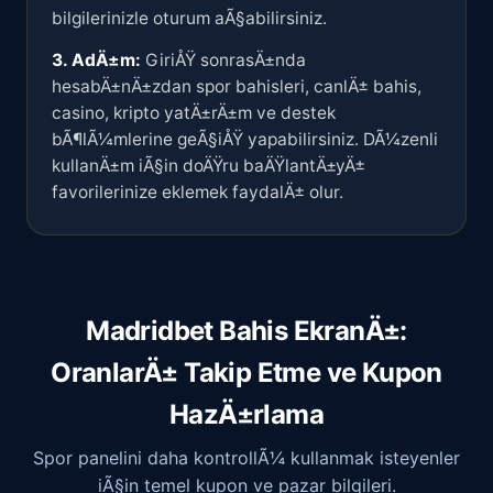
bilgilerinizle oturum aÃ§abilirsiniz.
3. AdÄ±m:
GiriÅŸ sonrasÄ±nda
hesabÄ±nÄ±zdan spor bahisleri, canlÄ± bahis,
casino, kripto yatÄ±rÄ±m ve destek
bÃ¶lÃ¼mlerine geÃ§iÅŸ yapabilirsiniz. DÃ¼zenli
kullanÄ±m iÃ§in doÄŸru baÄŸlantÄ±yÄ±
favorilerinize eklemek faydalÄ± olur.
Madridbet Bahis EkranÄ±:
OranlarÄ± Takip Etme ve Kupon
HazÄ±rlama
Spor panelini daha kontrollÃ¼ kullanmak isteyenler
iÃ§in temel kupon ve pazar bilgileri.