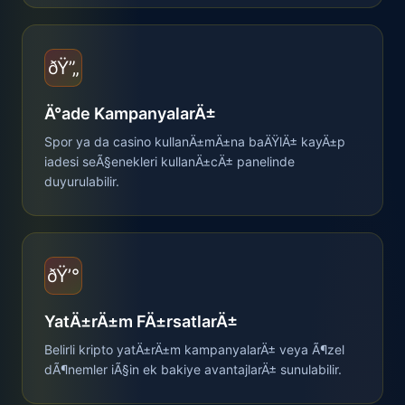
ðŸ”„
Ä°ade KampanyalarÄ±
Spor ya da casino kullanÄ±mÄ±na baÄŸlÄ± kayÄ±p
iadesi seÃ§enekleri kullanÄ±cÄ± panelinde
duyurulabilir.
ðŸ’°
YatÄ±rÄ±m FÄ±rsatlarÄ±
Belirli kripto yatÄ±rÄ±m kampanyalarÄ± veya Ã¶zel
dÃ¶nemler iÃ§in ek bakiye avantajlarÄ± sunulabilir.