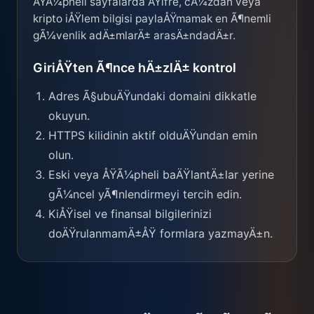
ÅŸÃ¼pheli sayfalarda ÅŸifre, cÃ¼zdan veya
kripto iÅŸlem bilgisi paylaÅŸmamak en Ã¶nemli
gÃ¼venlik adÄ±mlarÄ± arasÄ±ndadÄ±r.
GiriÅŸten Ã¶nce hÄ±zlÄ± kontrol
Adres Ã§ubuÄŸundaki domaini dikkatle
okuyun.
HTTPS kilidinin aktif olduÄŸundan emin
olun.
Eski veya ÅŸÃ¼pheli baÄŸlantÄ±lar yerine
gÃ¼ncel yÃ¶nlendirmeyi tercih edin.
KiÅŸisel ve finansal bilgilerinizi
doÄŸrulanmamÄ±ÅŸ formlara yazmayÄ±n.