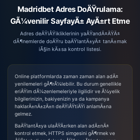
Madridbet Adres DoÄŸrulama:
GÃ¼venilir SayfayÄ± AyÄ±rt Etme
Adres deÄŸiÅŸikliklerinin yaÅŸandÄ±ÄŸÄ±
dÃ¶nemlerde doÄŸru baÄŸlantÄ±yÄ± tanÄ±mak
iÃ§in kÄ±sa kontrol listesi.
Online platformlarda zaman zaman alan adÄ±
yenilemeleri gÃ¶rÃ¼lebilir. Bu durum genellikle
eriÅŸim dÃ¼zenlemeleriyle ilgilidir ve Ã¼yelik
bilgilerinizin, bakiyenizin ya da kampanya
haklarÄ±nÄ±zÄ±n deÄŸiÅŸtiÄŸi anlamÄ±na
gelmez.
BaÄŸlantÄ±ya ulaÅŸÄ±rken alan adÄ±nÄ±
kontrol etmek, HTTPS simgesini gÃ¶rmek ve