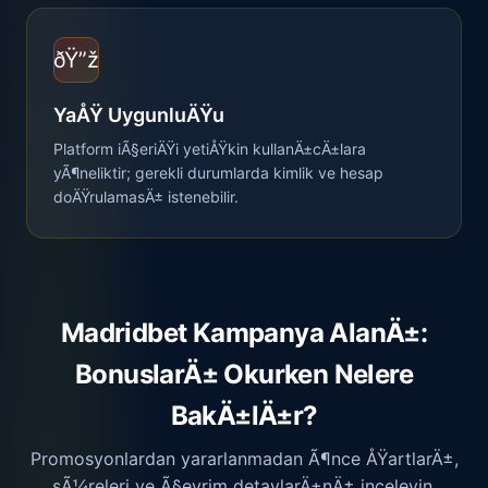
ðŸ”ž
YaÅŸ UygunluÄŸu
Platform iÃ§eriÄŸi yetiÅŸkin kullanÄ±cÄ±lara
yÃ¶neliktir; gerekli durumlarda kimlik ve hesap
doÄŸrulamasÄ± istenebilir.
Madridbet Kampanya AlanÄ±:
BonuslarÄ± Okurken Nelere
BakÄ±lÄ±r?
Promosyonlardan yararlanmadan Ã¶nce ÅŸartlarÄ±,
sÃ¼releri ve Ã§evrim detaylarÄ±nÄ± inceleyin.