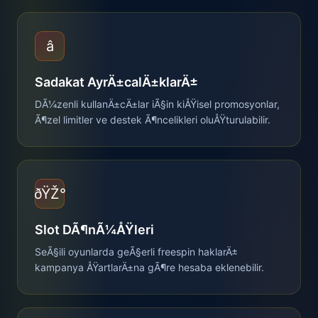
â­
Sadakat AyrÄ±calÄ±klarÄ±
DÃ¼zenli kullanÄ±cÄ±lar iÃ§in kiÅŸisel promosyonlar,
Ã¶zel limitler ve destek Ã¶ncelikleri oluÅŸturulabilir.
ðŸŽ°
Slot DÃ¶nÃ¼ÅŸleri
SeÃ§ili oyunlarda geÃ§erli freespin haklarÄ±
kampanya ÅŸartlarÄ±na gÃ¶re hesaba eklenebilir.