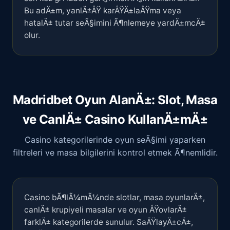
Bu adÄ±m, yanlÄ±ÅŸ karÅŸÄ±laÅŸma veya
hatalÄ± tutar seÃ§imini Ã¶nlemeye yardÄ±mcÄ±
olur.
Madridbet Oyun AlanÄ±: Slot, Masa
ve CanlÄ± Casino KullanÄ±mÄ±
Casino kategorilerinde oyun seÃ§imi yaparken
filtreleri ve masa bilgilerini kontrol etmek Ã¶nemlidir.
Casino bÃ¶lÃ¼mÃ¼nde slotlar, masa oyunlarÄ±,
canlÄ± krupiyeli masalar ve oyun ÅŸovlarÄ±
farklÄ± kategorilerde sunulur. SaÄŸlayÄ±cÄ±,