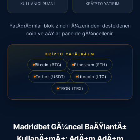
KULLANICI PUANI
KRÄ°PTO YATIRIM
YatÄ±rÄ±mlar blok zinciri Ã¼zerinden; desteklenen
coin ve aÄŸlar panelde gÃ¼ncellenir.
KRIPTO YATÄ±RÄ±M
Bitcoin (BTC)
Ethereum (ETH)
Tether (USDT)
Litecoin (LTC)
TRON (TRX)
Madridbet GÃ¼ncel BaÄŸlantÄ±
KullanÄ±mÄ±: AdÄ±m AdÄ±m