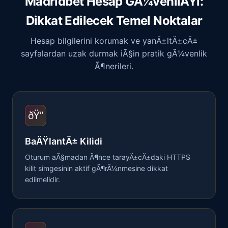
Madridbet Hesap GÃ¼venliÄŸi:
Dikkat Edilecek Temel Noktalar
Hesap bilgilerini korumak ve yanÄ±ltÄ±cÄ±
sayfalardan uzak durmak iÃ§in pratik gÃ¼venlik
Ã¶nerileri.
ðŸ”
BaÄŸlantÄ± Kilidi
Oturum aÃ§madan Ã¶nce tarayÄ±cÄ±daki HTTPS
kilit simgesinin aktif gÃ¶rÃ¼nmesine dikkat
edilmelidir.