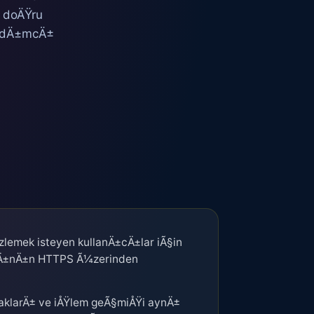
, doÄŸru
ardÄ±mcÄ±
izlemek isteyen kullanÄ±cÄ±lar iÃ§in
tÄ±nÄ±n HTTPS Ã¼zerinden
aklarÄ± ve iÅŸlem geÃ§miÅŸi aynÄ±