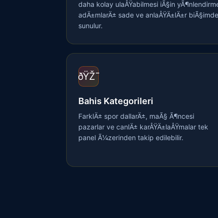
daha kolay ulaÅŸabilmesi iÃ§in yÃ¶nlendirm
adÄ±mlarÄ± sade ve anlaÅŸÄ±lÄ±r biÃ§imd
sunulur.
ðŸŽ¯
Bahis Kategorileri
FarklÄ± spor dallarÄ±, maÃ§ Ã¶ncesi
pazarlar ve canlÄ± karÅŸÄ±laÅŸmalar tek
panel Ã¼zerinden takip edilebilir.