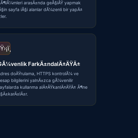
Ã¶lÃ¼mleri arasÄ±nda geÃ§iÅŸ yapmak
Ã§in sayfa iÃ§i alanlar dÃ¼zenli bir yapÄ±
zler.
Ÿ›¡ï¸
GÃ¼venlik FarkÄ±ndalÄ±ÄŸÄ±
dres doÄŸrulama, HTTPS kontrolÃ¼ ve
esap bilgilerini yalnÄ±zca gÃ¼venilir
ayfalarda kullanma alÄ±ÅŸkanlÄ±ÄŸÄ± Ã¶ne
§Ä±karÄ±lÄ±r.