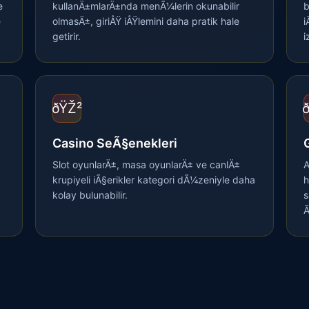
e
kullanÄ±mlarÄ±nda menÃ¼lerin okunabilir
b
e
olmasÄ±, giriÅŸ iÅŸlemini daha pratik hale
i
getirir.
i
ðŸŽ²
ð
Casino SeÃ§enekleri
Slot oyunlarÄ±, masa oyunlarÄ± ve canlÄ±
A
krupiyeli iÃ§erikler kategori dÃ¼zeniyle daha
h
kolay bulunabilir.
s
Ã