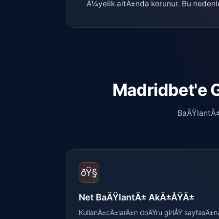
Ã¼yelik altÄ±nda korunur. Bu nedenle
Madridbet'e 
BaÄŸlantÄ±
ðŸ§­
Net BaÄŸlantÄ± AkÄ±ÅŸÄ±
KullanÄ±cÄ±larÄ±n doÄŸru giriÅŸ sayfasÄ±n