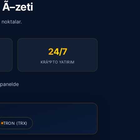
Ã–zeti
noktalar.
24/7
KRÄ°PTO YATIRIM
 panelde
TRON (TRX)