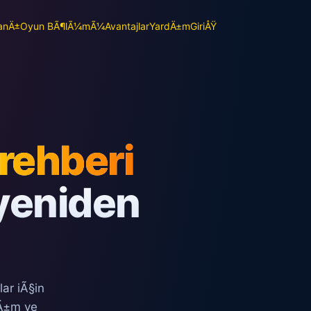
lanÄ±
Oyun BÃ¶lÃ¼mÃ¼
Avantajlar
YardÄ±m
GiriÅŸ
rehberi
yeniden
ar iÃ§in
nÄ±m ve