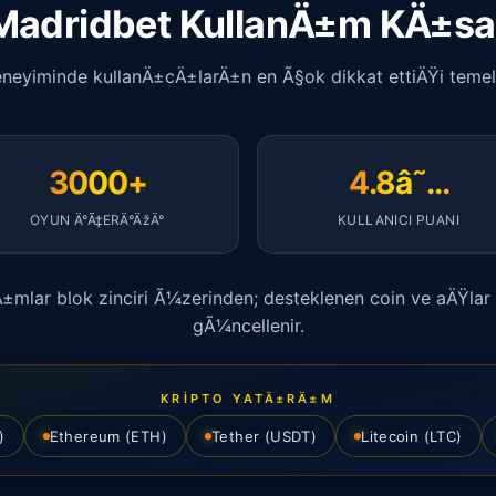
Madridbet KullanÄ±m KÄ±sa 
eneyiminde kullanÄ±cÄ±larÄ±n en Ã§ok dikkat ettiÄŸi temel 
3000+
4.8â˜…
OYUN Ä°Ã‡ERÄ°ÄžÄ°
KULLANICI PUANI
±mlar blok zinciri Ã¼zerinden; desteklenen coin ve aÄŸlar
gÃ¼ncellenir.
KRIPTO YATÄ±RÄ±M
)
Ethereum (ETH)
Tether (USDT)
Litecoin (LTC)