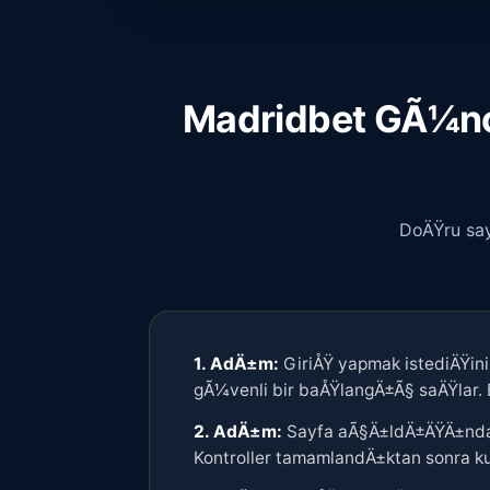
Madridbet GÃ¼n
DoÄŸru sa
1. AdÄ±m:
GiriÅŸ yapmak istediÄŸi
gÃ¼venli bir baÅŸlangÄ±Ã§ saÄŸlar.
2. AdÄ±m:
Sayfa aÃ§Ä±ldÄ±ÄŸÄ±nda k
Kontroller tamamlandÄ±ktan sonra kul