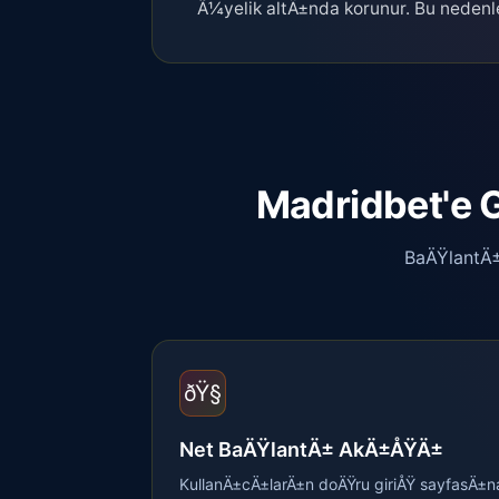
Ã¼yelik altÄ±nda korunur. Bu nedenle
Madridbet'e 
BaÄŸlantÄ±
ðŸ§­
Net BaÄŸlantÄ± AkÄ±ÅŸÄ±
KullanÄ±cÄ±larÄ±n doÄŸru giriÅŸ sayfasÄ±n