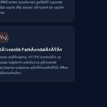
Ã¶lÃ¼mleri arasÄ±nda geÃ§iÅŸ yapmak
Ã§in sayfa iÃ§i alanlar dÃ¼zenli bir yapÄ±
zler.
Ÿ›¡ï¸
GÃ¼venlik FarkÄ±ndalÄ±ÄŸÄ±
dres doÄŸrulama, HTTPS kontrolÃ¼ ve
esap bilgilerini yalnÄ±zca gÃ¼venilir
ayfalarda kullanma alÄ±ÅŸkanlÄ±ÄŸÄ± Ã¶ne
§Ä±karÄ±lÄ±r.