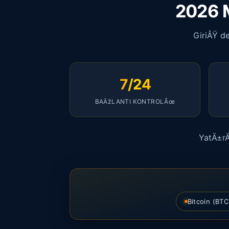
2026 
GiriÅŸ d
7/24
BAÄžLANTI KONTROLÃœ
YatÄ±rÄ
Bitcoin (BTC