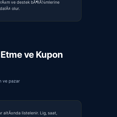
Ä±rÄ±m ve destek bÃ¶lÃ¼mlerine
dalÄ± olur.
 Etme ve Kupon
n ve pazar
ltÄ±nda listelenir. Lig, saat,