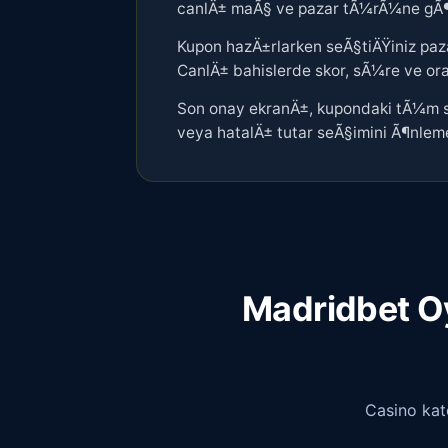
canlÄ± maÃ§ ve pazar tÃ¼rÃ¼ne gÃ¶r
Kupon hazÄ±rlarken seÃ§tiÄŸiniz pa
CanlÄ± bahislerde skor, sÃ¼re ve ora
Son onay ekranÄ±, kupondaki tÃ¼m s
veya hatalÄ± tutar seÃ§imini Ã¶nle
Madridbet O
Casino kate