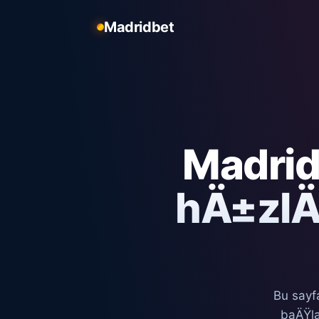
Madridbet
Madri
hÄ±zlÄ
Bu sayf
baÄŸla