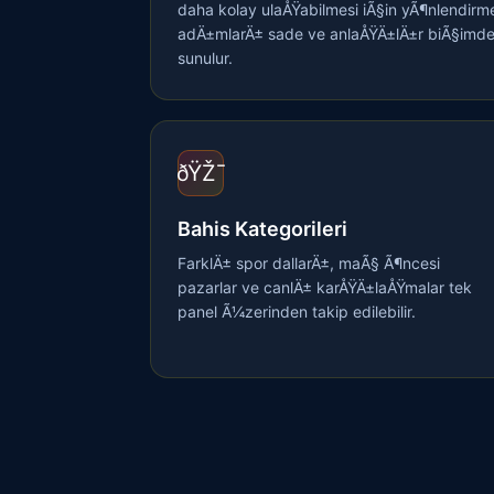
daha kolay ulaÅŸabilmesi iÃ§in yÃ¶nlendirm
adÄ±mlarÄ± sade ve anlaÅŸÄ±lÄ±r biÃ§imd
sunulur.
ðŸŽ¯
Bahis Kategorileri
FarklÄ± spor dallarÄ±, maÃ§ Ã¶ncesi
pazarlar ve canlÄ± karÅŸÄ±laÅŸmalar tek
panel Ã¼zerinden takip edilebilir.