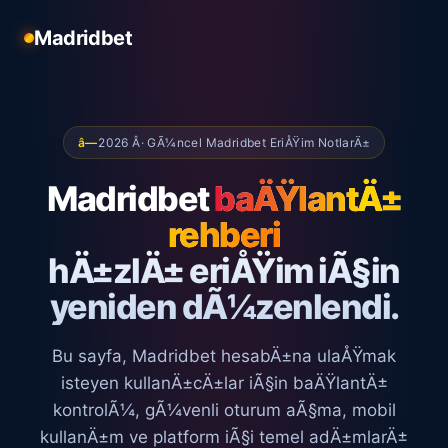
Madridbet
â—
2026 Â· GÃ¼ncel Madridbet EriÅŸim NotlarÄ±
Madridbet
baÄŸlantÄ±
rehberi
hÄ±zlÄ± eriÅŸim iÃ§in
yeniden dÃ¼zenlendi.
Bu sayfa, Madridbet hesabÄ±na ulaÅŸmak
isteyen kullanÄ±cÄ±lar iÃ§in baÄŸlantÄ±
kontrolÃ¼, gÃ¼venli oturum aÃ§ma, mobil
kullanÄ±m ve platform iÃ§i temel adÄ±mlarÄ±