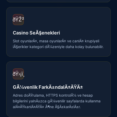
ðŸŽ²
Casino SeÃ§enekleri
Slot oyunlarÄ±, masa oyunlarÄ± ve canlÄ± krupiyeli
iÃ§erikler kategori dÃ¼zeniyle daha kolay bulunabilir.
ðŸ›¡ï¸
GÃ¼venlik FarkÄ±ndalÄ±ÄŸÄ±
Adres doÄŸrulama, HTTPS kontrolÃ¼ ve hesap
bilgilerini yalnÄ±zca gÃ¼venilir sayfalarda kullanma
alÄ±ÅŸkanlÄ±ÄŸÄ± Ã¶ne Ã§Ä±karÄ±lÄ±r.