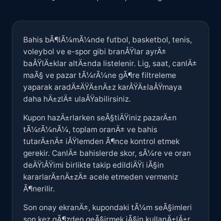
Bahis bÃ¶lÃ¼mÃ¼nde futbol, basketbol, tenis,
voleybol ve e-spor gibi branÅŸlar ayrÄ±
baÅŸlÄ±klar altÄ±nda listelenir. Lig, saat, canlÄ±
maÃ§ ve pazar tÃ¼rÃ¼ne gÃ¶re filtreleme
yaparak aradÄ±ÄŸÄ±nÄ±z karÅŸÄ±laÅŸmaya
daha hÄ±zlÄ± ulaÅŸabilirsiniz.
Kupon hazÄ±rlarken seÃ§tiÄŸiniz pazarÄ±n
tÃ¼rÃ¼nÃ¼, toplam oranÄ± ve bahis
tutarÄ±nÄ± iÅŸlemden Ã¶nce kontrol etmek
gerekir. CanlÄ± bahislerde skor, sÃ¼re ve oran
deÄŸiÅŸimi birlikte takip edildiÄŸi iÃ§in
kararlarÄ±nÄ±zÄ± acele etmeden vermeniz
Ã¶nerilir.
Son onay ekranÄ±, kupondaki tÃ¼m seÃ§imleri
son kez gÃ¶zden geÃ§irmek iÃ§in kullanÄ±lÄ±r.