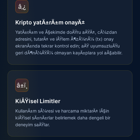
â‚¿
Kripto yatÄ±rÄ±m onayÄ±
YatÄ±rÄ±m ve Ã§ekimde doÄŸru aÄŸÄ±, cÃ¼zdan
adresini, tutarÄ± ve iÅŸlem Ã¶zÃ¼nÃ¼ (tx) onay
ekranÄ±nda tekrar kontrol edin; aÄŸ uyumsuzluÄŸu
geri dÃ¶nÃ¼ÅŸÃ¼ olmayan kayÄ±plara yol aÃ§abilir.
â±ï¸
KiÅŸisel Limitler
KullanÄ±m sÃ¼resi ve harcama miktarÄ± iÃ§in
kiÅŸisel sÄ±nÄ±rlar belirlemek daha dengeli bir
deneyim saÄŸlar.