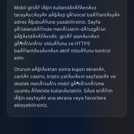
Mobil giriÅŸ iÃ§in kullandÄ±ÄŸÄ±nÄ±z
tarayÄ±cÄ±yÄ± aÃ§Ä±p gÃ¼ncel baÄŸlantÄ±yÄ±
adres Ã§ubuÄŸuna yazabilirsiniz. Sayfa
yÃ¼klendiÄŸinde menÃ¼lerin dÃ¼zgÃ¼n
aÃ§Ä±ldÄ±ÄŸÄ±nÄ±, giriÅŸ alanÄ±nÄ±n
gÃ¶rÃ¼nÃ¼r olduÄŸunu ve HTTPS
baÄŸlantÄ±sÄ±nÄ±n aktif olduÄŸunu kontrol
edin.
Oturum aÃ§tÄ±ktan sonra kupon ekranÄ±,
canlÄ± casino, kripto yatÄ±rÄ±m sayfalarÄ± ve
destek menÃ¼sÃ¼ mobil gÃ¶rÃ¼nÃ¼me
uyumlu ÅŸekilde kullanÄ±labilir. SÄ±k eriÅŸim
iÃ§in sayfayÄ± ana ekrana veya favorilere
ekleyebilirsiniz.