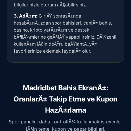
bilgilerinizle oturum aÃ§abilirsiniz.
3. AdÄ±m:
GiriÅŸ sonrasÄ±nda
hesabÄ±nÄ±zdan spor bahisleri, canlÄ± bahis,
casino, kripto yatÄ±rÄ±m ve destek
bÃ¶lÃ¼mlerine geÃ§iÅŸ yapabilirsiniz. DÃ¼zenli
kullanÄ±m iÃ§in doÄŸru baÄŸlantÄ±yÄ±
favorilerinize eklemek faydalÄ± olur.
Madridbet Bahis EkranÄ±:
OranlarÄ± Takip Etme ve Kupon
HazÄ±rlama
Spor panelini daha kontrollÃ¼ kullanmak isteyenler
iÃ§in temel kupon ve pazar bilgileri.