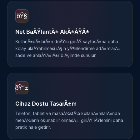
ðŸ§­
Net BaÄŸlantÄ± AkÄ±ÅŸÄ±
KullanÄ±cÄ±larÄ±n doÄŸru giriÅŸ sayfasÄ±na daha
kolay ulaÅŸabilmesi iÃ§in yÃ¶nlendirme adÄ±mlarÄ±
sade ve anlaÅŸÄ±lÄ±r biÃ§imde sunulur.
ðŸ“±
Cihaz Dostu TasarÄ±m
Telefon, tablet ve masaÃ¼stÃ¼ kullanÄ±mlarÄ±nda
menÃ¼lerin okunabilir olmasÄ±, giriÅŸ iÅŸlemini daha
pratik hale getirir.