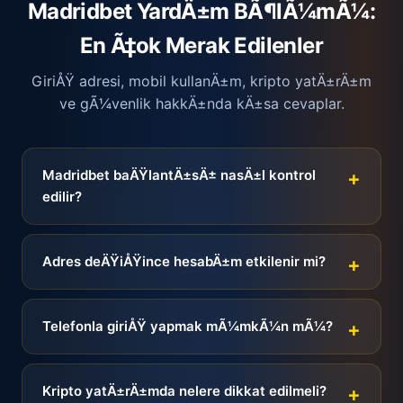
Madridbet YardÄ±m BÃ¶lÃ¼mÃ¼:
En Ã‡ok Merak Edilenler
GiriÅŸ adresi, mobil kullanÄ±m, kripto yatÄ±rÄ±m
ve gÃ¼venlik hakkÄ±nda kÄ±sa cevaplar.
Madridbet baÄŸlantÄ±sÄ± nasÄ±l kontrol
edilir?
Adres deÄŸiÅŸince hesabÄ±m etkilenir mi?
Telefonla giriÅŸ yapmak mÃ¼mkÃ¼n mÃ¼?
Kripto yatÄ±rÄ±mda nelere dikkat edilmeli?