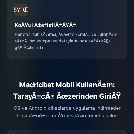
ðŸ“Œ
KoÅŸul ÅžeffaflÄ±ÄŸÄ±
Her bonusun sÃ¼resi, Ã§evrim kuralÄ± ve kullanÄ±m
sÄ±nÄ±rÄ± kampanya detaylarÄ±nda aÃ§Ä±kÃ§a
gÃ¶rÃ¼lmelidir.
Madridbet Mobil KullanÄ±m:
TarayÄ±cÄ± Ãœzerinden GiriÅŸ
iOS ve Android cihazlarda uygulama indirmeden
hesabÄ±nÄ±za eriÅŸmek iÃ§in temel bilgiler.