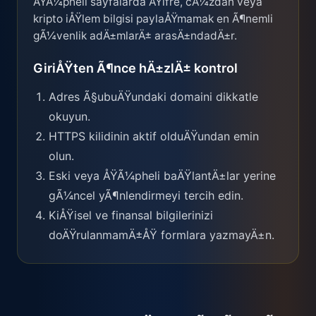
ÅŸÃ¼pheli sayfalarda ÅŸifre, cÃ¼zdan veya
kripto iÅŸlem bilgisi paylaÅŸmamak en Ã¶nemli
gÃ¼venlik adÄ±mlarÄ± arasÄ±ndadÄ±r.
GiriÅŸten Ã¶nce hÄ±zlÄ± kontrol
Adres Ã§ubuÄŸundaki domaini dikkatle
okuyun.
HTTPS kilidinin aktif olduÄŸundan emin
olun.
Eski veya ÅŸÃ¼pheli baÄŸlantÄ±lar yerine
gÃ¼ncel yÃ¶nlendirmeyi tercih edin.
KiÅŸisel ve finansal bilgilerinizi
doÄŸrulanmamÄ±ÅŸ formlara yazmayÄ±n.