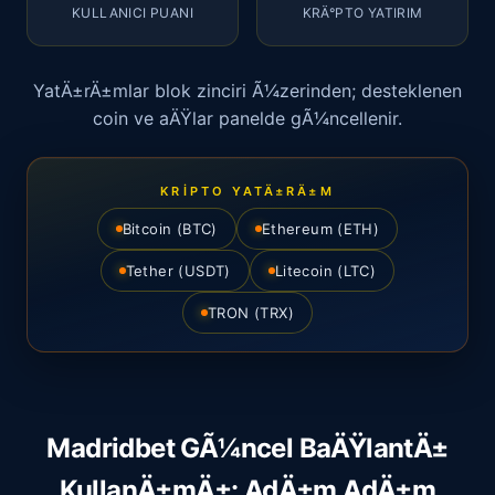
KULLANICI PUANI
KRÄ°PTO YATIRIM
YatÄ±rÄ±mlar blok zinciri Ã¼zerinden; desteklenen
coin ve aÄŸlar panelde gÃ¼ncellenir.
KRIPTO YATÄ±RÄ±M
Bitcoin (BTC)
Ethereum (ETH)
Tether (USDT)
Litecoin (LTC)
TRON (TRX)
Madridbet GÃ¼ncel BaÄŸlantÄ±
KullanÄ±mÄ±: AdÄ±m AdÄ±m