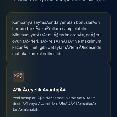
Kampanya sayfasÄ±nda yer alan bonuslarÄ±n
her biri farklÄ± koÅŸullara sahip olabilir.
Minimum yatÄ±rÄ±m, Ã§evrim oranÄ±, geÃ§erli
oyun tÃ¼rleri, sÃ¼re sÄ±nÄ±rÄ± ve maksimum
kazanÃ§ limiti gibi detaylar iÅŸlem Ã¶ncesinde
mutlaka kontrol edilmelidir.
ðŸŽ
Ä°lk Ãœyelik AvantajÄ±
Yeni hesaplar iÃ§in dÃ¶nemsel olarak yatÄ±rÄ±m
desteÄŸi veya Ã¼cretsiz dÃ¶nÃ¼ÅŸ fÄ±rsatlarÄ±
tanÄ±mlanabilir.