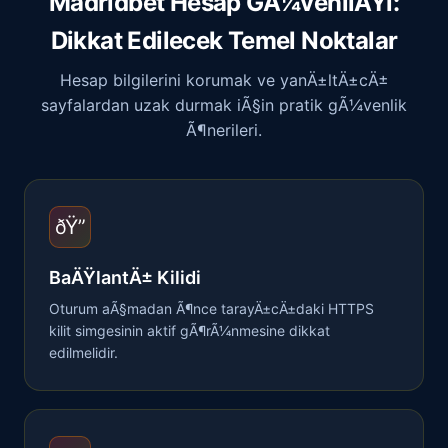
Madridbet Hesap GÃ¼venliÄŸi:
Dikkat Edilecek Temel Noktalar
Hesap bilgilerini korumak ve yanÄ±ltÄ±cÄ±
sayfalardan uzak durmak iÃ§in pratik gÃ¼venlik
Ã¶nerileri.
ðŸ”
BaÄŸlantÄ± Kilidi
Oturum aÃ§madan Ã¶nce tarayÄ±cÄ±daki HTTPS
kilit simgesinin aktif gÃ¶rÃ¼nmesine dikkat
edilmelidir.