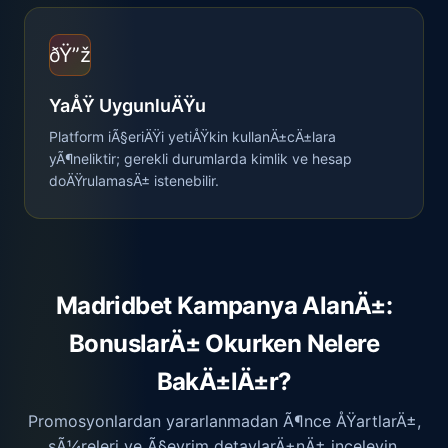
ðŸ”ž
YaÅŸ UygunluÄŸu
Platform iÃ§eriÄŸi yetiÅŸkin kullanÄ±cÄ±lara
yÃ¶neliktir; gerekli durumlarda kimlik ve hesap
doÄŸrulamasÄ± istenebilir.
Madridbet Kampanya AlanÄ±:
BonuslarÄ± Okurken Nelere
BakÄ±lÄ±r?
Promosyonlardan yararlanmadan Ã¶nce ÅŸartlarÄ±,
sÃ¼releri ve Ã§evrim detaylarÄ±nÄ± inceleyin.