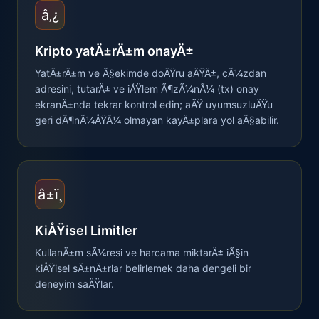
â‚¿
Kripto yatÄ±rÄ±m onayÄ±
YatÄ±rÄ±m ve Ã§ekimde doÄŸru aÄŸÄ±, cÃ¼zdan
adresini, tutarÄ± ve iÅŸlem Ã¶zÃ¼nÃ¼ (tx) onay
ekranÄ±nda tekrar kontrol edin; aÄŸ uyumsuzluÄŸu
geri dÃ¶nÃ¼ÅŸÃ¼ olmayan kayÄ±plara yol aÃ§abilir.
â±ï¸
KiÅŸisel Limitler
KullanÄ±m sÃ¼resi ve harcama miktarÄ± iÃ§in
kiÅŸisel sÄ±nÄ±rlar belirlemek daha dengeli bir
deneyim saÄŸlar.