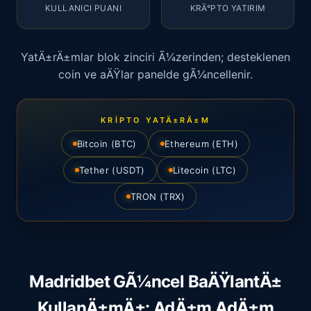
KULLANICI PUANI
KRÄ°PTO YATIRIM
YatÄ±rÄ±mlar blok zinciri Ã¼zerinden; desteklenen
coin ve aÄŸlar panelde gÃ¼ncellenir.
KRIPTO YATÄ±RÄ±M
Bitcoin (BTC)
Ethereum (ETH)
Tether (USDT)
Litecoin (LTC)
TRON (TRX)
Madridbet GÃ¼ncel BaÄŸlantÄ±
KullanÄ±mÄ±: AdÄ±m AdÄ±m