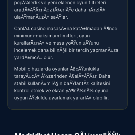
popÃ¼lerlik ve yeni eklenen oyun filtreleri
aradÄ±ÄŸÄ±nÄ±z iÃ§eriÄŸe daha hÄ±zlÄ±
ulaÅŸmanÄ±zÄ± saÄŸlar.
CanlÄ± casino masasÄ±na katÄ±lmadan Ã¶nce
minimum-maksimum limitleri, oyun
kurallarÄ±nÄ± ve masa yoÄŸunluÄŸunu
incelemek daha bilinÃ§li bir tercih yapmanÄ±za
yardÄ±mcÄ± olur.
Mobil cihazlarda oyunlar Ã§oÄŸunlukla
tarayÄ±cÄ± Ã¼zerinden Ã§alÄ±ÅŸÄ±r. Daha
stabil kullanÄ±m iÃ§in baÄŸlantÄ± kalitesini
kontrol etmek ve ekran yÃ¶nÃ¼nÃ¼ oyuna
uygun ÅŸekilde ayarlamak yararlÄ± olabilir.