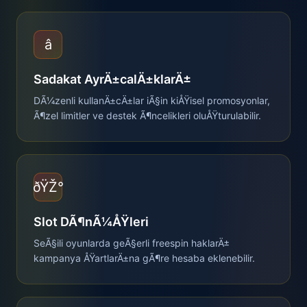
â­
Sadakat AyrÄ±calÄ±klarÄ±
DÃ¼zenli kullanÄ±cÄ±lar iÃ§in kiÅŸisel promosyonlar,
Ã¶zel limitler ve destek Ã¶ncelikleri oluÅŸturulabilir.
ðŸŽ°
Slot DÃ¶nÃ¼ÅŸleri
SeÃ§ili oyunlarda geÃ§erli freespin haklarÄ±
kampanya ÅŸartlarÄ±na gÃ¶re hesaba eklenebilir.