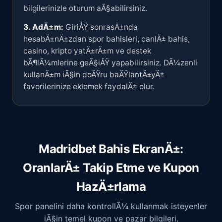
bilgilerinizle oturum aÃ§abilirsiniz.
3. AdÄ±m:
GiriÅŸ sonrasÄ±nda
hesabÄ±nÄ±zdan spor bahisleri, canlÄ± bahis,
casino, kripto yatÄ±rÄ±m ve destek
bÃ¶lÃ¼mlerine geÃ§iÅŸ yapabilirsiniz. DÃ¼zenli
kullanÄ±m iÃ§in doÄŸru baÄŸlantÄ±yÄ±
favorilerinize eklemek faydalÄ± olur.
Madridbet Bahis EkranÄ±:
OranlarÄ± Takip Etme ve Kupon
HazÄ±rlama
Spor panelini daha kontrollÃ¼ kullanmak isteyenler
iÃ§in temel kupon ve pazar bilgileri.