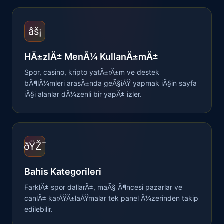
âš¡
HÄ±zlÄ± MenÃ¼ KullanÄ±mÄ±
Spor, casino, kripto yatÄ±rÄ±m ve destek
bÃ¶lÃ¼mleri arasÄ±nda geÃ§iÅŸ yapmak iÃ§in sayfa
iÃ§i alanlar dÃ¼zenli bir yapÄ± izler.
ðŸŽ¯
Bahis Kategorileri
FarklÄ± spor dallarÄ±, maÃ§ Ã¶ncesi pazarlar ve
canlÄ± karÅŸÄ±laÅŸmalar tek panel Ã¼zerinden takip
edilebilir.