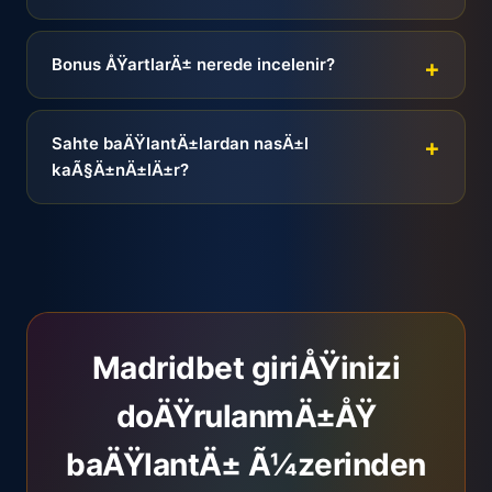
Bonus ÅŸartlarÄ± nerede incelenir?
Sahte baÄŸlantÄ±lardan nasÄ±l
kaÃ§Ä±nÄ±lÄ±r?
Madridbet giriÅŸinizi
doÄŸrulanmÄ±ÅŸ
baÄŸlantÄ± Ã¼zerinden