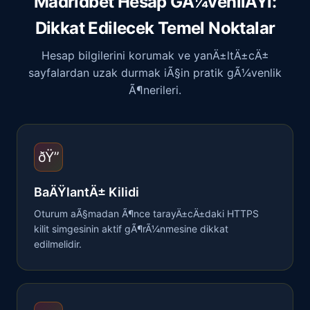
Madridbet Hesap GÃ¼venliÄŸi:
Dikkat Edilecek Temel Noktalar
Hesap bilgilerini korumak ve yanÄ±ltÄ±cÄ±
sayfalardan uzak durmak iÃ§in pratik gÃ¼venlik
Ã¶nerileri.
ðŸ”
BaÄŸlantÄ± Kilidi
Oturum aÃ§madan Ã¶nce tarayÄ±cÄ±daki HTTPS
kilit simgesinin aktif gÃ¶rÃ¼nmesine dikkat
edilmelidir.