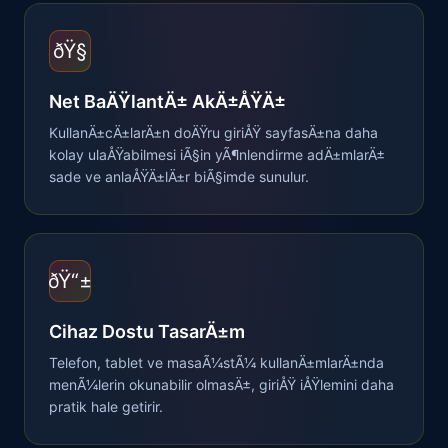
ðŸ§­
Net BaÄŸlantÄ± AkÄ±ÅŸÄ±
KullanÄ±cÄ±larÄ±n doÄŸru giriÅŸ sayfasÄ±na daha
kolay ulaÅŸabilmesi iÃ§in yÃ¶nlendirme adÄ±mlarÄ±
sade ve anlaÅŸÄ±lÄ±r biÃ§imde sunulur.
ðŸ“±
Cihaz Dostu TasarÄ±m
Telefon, tablet ve masaÃ¼stÃ¼ kullanÄ±mlarÄ±nda
menÃ¼lerin okunabilir olmasÄ±, giriÅŸ iÅŸlemini daha
pratik hale getirir.