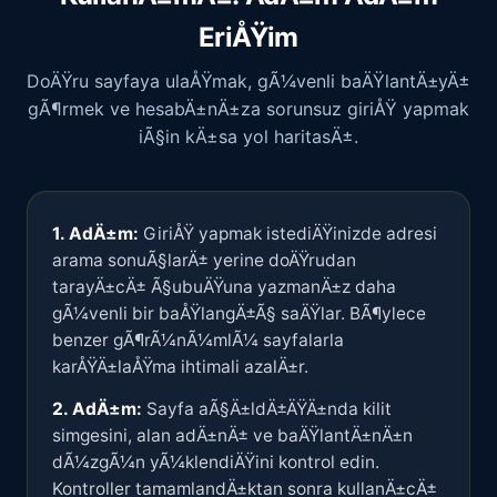
EriÅŸim
DoÄŸru sayfaya ulaÅŸmak, gÃ¼venli baÄŸlantÄ±yÄ±
gÃ¶rmek ve hesabÄ±nÄ±za sorunsuz giriÅŸ yapmak
iÃ§in kÄ±sa yol haritasÄ±.
1. AdÄ±m:
GiriÅŸ yapmak istediÄŸinizde adresi
arama sonuÃ§larÄ± yerine doÄŸrudan
tarayÄ±cÄ± Ã§ubuÄŸuna yazmanÄ±z daha
gÃ¼venli bir baÅŸlangÄ±Ã§ saÄŸlar. BÃ¶ylece
benzer gÃ¶rÃ¼nÃ¼mlÃ¼ sayfalarla
karÅŸÄ±laÅŸma ihtimali azalÄ±r.
2. AdÄ±m:
Sayfa aÃ§Ä±ldÄ±ÄŸÄ±nda kilit
simgesini, alan adÄ±nÄ± ve baÄŸlantÄ±nÄ±n
dÃ¼zgÃ¼n yÃ¼klendiÄŸini kontrol edin.
Kontroller tamamlandÄ±ktan sonra kullanÄ±cÄ±