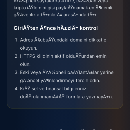
ÅŸÃ¼pheli sayfalarda ÅŸifre, cÃ¼zdan veya
kripto iÅŸlem bilgisi paylaÅŸmamak en Ã¶nemli
gÃ¼venlik adÄ±mlarÄ± arasÄ±ndadÄ±r.
GiriÅŸten Ã¶nce hÄ±zlÄ± kontrol
Adres Ã§ubuÄŸundaki domaini dikkatle
okuyun.
HTTPS kilidinin aktif olduÄŸundan emin
olun.
Eski veya ÅŸÃ¼pheli baÄŸlantÄ±lar yerine
gÃ¼ncel yÃ¶nlendirmeyi tercih edin.
KiÅŸisel ve finansal bilgilerinizi
doÄŸrulanmamÄ±ÅŸ formlara yazmayÄ±n.