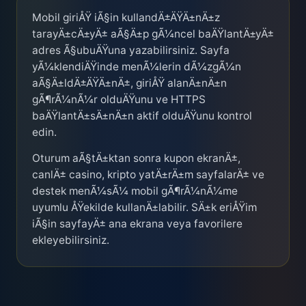
Mobil giriÅŸ iÃ§in kullandÄ±ÄŸÄ±nÄ±z
tarayÄ±cÄ±yÄ± aÃ§Ä±p gÃ¼ncel baÄŸlantÄ±yÄ±
adres Ã§ubuÄŸuna yazabilirsiniz. Sayfa
yÃ¼klendiÄŸinde menÃ¼lerin dÃ¼zgÃ¼n
aÃ§Ä±ldÄ±ÄŸÄ±nÄ±, giriÅŸ alanÄ±nÄ±n
gÃ¶rÃ¼nÃ¼r olduÄŸunu ve HTTPS
baÄŸlantÄ±sÄ±nÄ±n aktif olduÄŸunu kontrol
edin.
Oturum aÃ§tÄ±ktan sonra kupon ekranÄ±,
canlÄ± casino, kripto yatÄ±rÄ±m sayfalarÄ± ve
destek menÃ¼sÃ¼ mobil gÃ¶rÃ¼nÃ¼me
uyumlu ÅŸekilde kullanÄ±labilir. SÄ±k eriÅŸim
iÃ§in sayfayÄ± ana ekrana veya favorilere
ekleyebilirsiniz.