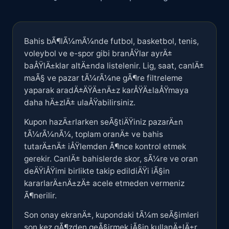
Bahis bÃ¶lÃ¼mÃ¼nde futbol, basketbol, tenis,
voleybol ve e-spor gibi branÅŸlar ayrÄ±
baÅŸlÄ±klar altÄ±nda listelenir. Lig, saat, canlÄ±
maÃ§ ve pazar tÃ¼rÃ¼ne gÃ¶re filtreleme
yaparak aradÄ±ÄŸÄ±nÄ±z karÅŸÄ±laÅŸmaya
daha hÄ±zlÄ± ulaÅŸabilirsiniz.
Kupon hazÄ±rlarken seÃ§tiÄŸiniz pazarÄ±n
tÃ¼rÃ¼nÃ¼, toplam oranÄ± ve bahis
tutarÄ±nÄ± iÅŸlemden Ã¶nce kontrol etmek
gerekir. CanlÄ± bahislerde skor, sÃ¼re ve oran
deÄŸiÅŸimi birlikte takip edildiÄŸi iÃ§in
kararlarÄ±nÄ±zÄ± acele etmeden vermeniz
Ã¶nerilir.
Son onay ekranÄ±, kupondaki tÃ¼m seÃ§imleri
son kez gÃ¶zden geÃ§irmek iÃ§in kullanÄ±lÄ±r.