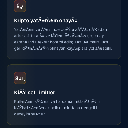
â‚¿
Kripto yatÄ±rÄ±m onayÄ±
YatÄ±rÄ±m ve Ã§ekimde doÄŸru aÄŸÄ±, cÃ¼zdan
adresini, tutarÄ± ve iÅŸlem Ã¶zÃ¼nÃ¼ (tx) onay
ekranÄ±nda tekrar kontrol edin; aÄŸ uyumsuzluÄŸu
geri dÃ¶nÃ¼ÅŸÃ¼ olmayan kayÄ±plara yol aÃ§abilir.
â±ï¸
KiÅŸisel Limitler
KullanÄ±m sÃ¼resi ve harcama miktarÄ± iÃ§in
kiÅŸisel sÄ±nÄ±rlar belirlemek daha dengeli bir
deneyim saÄŸlar.