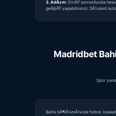
3. AdÄ±m:
GiriÅŸ sonrasÄ±nda hesab
geÃ§iÅŸ yapabilirsiniz. DÃ¼zenli kul
Madridbet Bah
Spor pane
Bahis bÃ¶lÃ¼mÃ¼nde futbol, basketbol