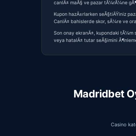
canlÄ± maÃ§ ve pazar tÃ¼rÃ¼ne gÃ¶r
Kupon hazÄ±rlarken seÃ§tiÄŸiniz pa
CanlÄ± bahislerde skor, sÃ¼re ve ora
Son onay ekranÄ±, kupondaki tÃ¼m s
veya hatalÄ± tutar seÃ§imini Ã¶nle
Madridbet O
Casino kate