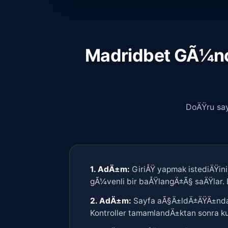
Madridbet GÃ¼n
DoÄŸru sa
1. AdÄ±m:
GiriÅŸ yapmak istediÄŸi
gÃ¼venli bir baÅŸlangÄ±Ã§ saÄŸlar.
2. AdÄ±m:
Sayfa aÃ§Ä±ldÄ±ÄŸÄ±nda k
Kontroller tamamlandÄ±ktan sonra kul