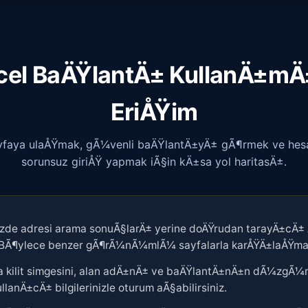
cel BaÄŸlantÄ± KullanÄ±m
EriÅŸim
yfaya ulaÅŸmak, gÃ¼venli baÄŸlantÄ±yÄ± gÃ¶rmek ve he
sorunsuz giriÅŸ yapmak iÃ§in kÄ±sa yol haritasÄ±.
nizde adresi arama sonuÃ§larÄ± yerine doÄŸrudan tarayÄ±c
 BÃ¶ylece benzer gÃ¶rÃ¼nÃ¼mlÃ¼ sayfalarla karÅŸÄ±laÅŸma i
ilit simgesini, alan adÄ±nÄ± ve baÄŸlantÄ±nÄ±n dÃ¼zgÃ¼n 
lanÄ±cÄ± bilgilerinizle oturum aÃ§abilirsiniz.