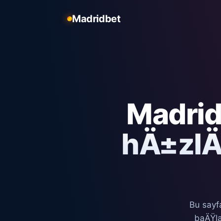
Madridbet
Madri
hÄ±zlÄ
Bu sayf
baÄŸla