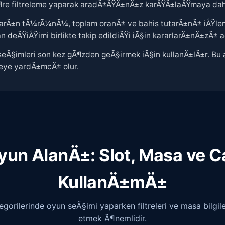
e filtreleme yaparak aradÄ±ÄŸÄ±nÄ±z karÅŸÄ±laÅŸmaya daha 
zarÄ±n tÃ¼rÃ¼nÃ¼, toplam oranÄ± ve bahis tutarÄ±nÄ± iÅŸlem
n deÄŸiÅŸimi birlikte takip edildiÄŸi iÃ§in kararlarÄ±nÄ±zÄ± 
eÃ§imleri son kez gÃ¶zden geÃ§irmek iÃ§in kullanÄ±lÄ±r. B
meye yardÄ±mcÄ± olur.
yun AlanÄ±: Slot, Masa ve C
KullanÄ±mÄ±
gorilerinde oyun seÃ§imi yaparken filtreleri ve masa bilgile
etmek Ã¶nemlidir.