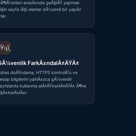
Ã¶lÃ¼mleri arasÄ±nda geÃ§iÅŸ yapmak
Ã§in sayfa iÃ§i alanlar dÃ¼zenli bir yapÄ±
zler.
Ÿ›¡ï¸
GÃ¼venlik FarkÄ±ndalÄ±ÄŸÄ±
dres doÄŸrulama, HTTPS kontrolÃ¼ ve
esap bilgilerini yalnÄ±zca gÃ¼venilir
ayfalarda kullanma alÄ±ÅŸkanlÄ±ÄŸÄ± Ã¶ne
§Ä±karÄ±lÄ±r.