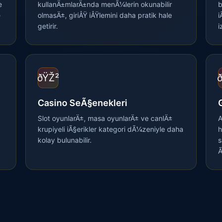
e
kullanÄ±mlarÄ±nda menÃ¼lerin okunabilir
b
e
olmasÄ±, giriÅŸ iÅŸlemini daha pratik hale
i
getirir.
i
ðŸŽ²
ð
Casino SeÃ§enekleri
Slot oyunlarÄ±, masa oyunlarÄ± ve canlÄ±
A
krupiyeli iÃ§erikler kategori dÃ¼zeniyle daha
h
kolay bulunabilir.
s
Ã