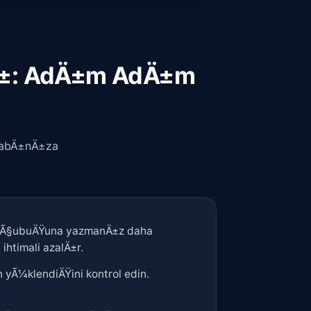
Ä±: AdÄ±m AdÄ±m
sabÄ±nÄ±za
Ä± Ã§ubuÄŸuna yazmanÄ±z daha
htimali azalÄ±r.
yÃ¼klendiÄŸini kontrol edin.