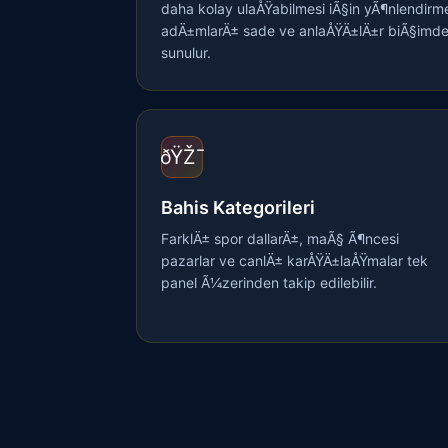
daha kolay ulaÅŸabilmesi iÃ§in yÃ¶nlendirm
adÄ±mlarÄ± sade ve anlaÅŸÄ±lÄ±r biÃ§imd
sunulur.
ðŸŽ¯
Bahis Kategorileri
FarklÄ± spor dallarÄ±, maÃ§ Ã¶ncesi
pazarlar ve canlÄ± karÅŸÄ±laÅŸmalar tek
panel Ã¼zerinden takip edilebilir.