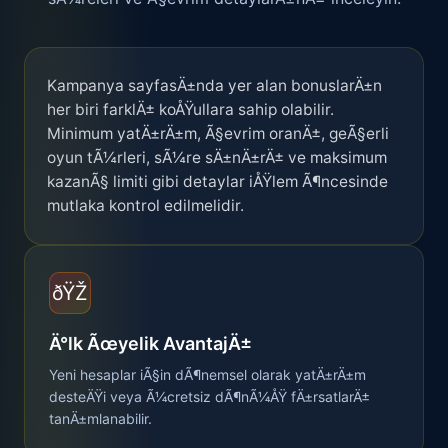
Kampanya sayfasÄ±nda yer alan bonuslarÄ±n
her biri farklÄ± koÅŸullara sahip olabilir.
Minimum yatÄ±rÄ±m, Ã§evrim oranÄ±, geÃ§erli
oyun tÃ¼rleri, sÃ¼re sÄ±nÄ±rÄ± ve maksimum
kazanÃ§ limiti gibi detaylar iÅŸlem Ã¶ncesinde
mutlaka kontrol edilmelidir.
ðŸŽ
Ä°lk Ãœyelik AvantajÄ±
Yeni hesaplar iÃ§in dÃ¶nemsel olarak yatÄ±rÄ±m
desteÄŸi veya Ã¼cretsiz dÃ¶nÃ¼ÅŸ fÄ±rsatlarÄ±
tanÄ±mlanabilir.