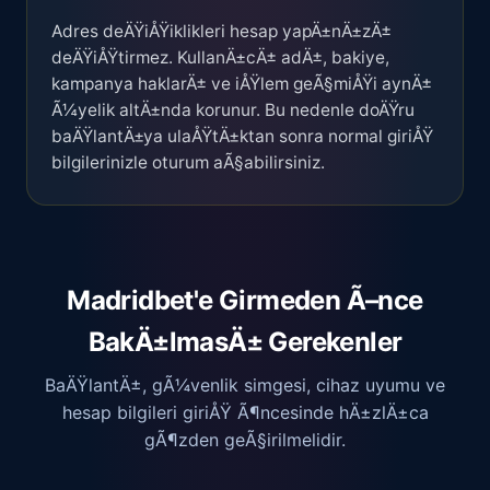
Adres deÄŸiÅŸiklikleri hesap yapÄ±nÄ±zÄ±
deÄŸiÅŸtirmez. KullanÄ±cÄ± adÄ±, bakiye,
kampanya haklarÄ± ve iÅŸlem geÃ§miÅŸi aynÄ±
Ã¼yelik altÄ±nda korunur. Bu nedenle doÄŸru
baÄŸlantÄ±ya ulaÅŸtÄ±ktan sonra normal giriÅŸ
bilgilerinizle oturum aÃ§abilirsiniz.
Madridbet'e Girmeden Ã–nce
BakÄ±lmasÄ± Gerekenler
BaÄŸlantÄ±, gÃ¼venlik simgesi, cihaz uyumu ve
hesap bilgileri giriÅŸ Ã¶ncesinde hÄ±zlÄ±ca
gÃ¶zden geÃ§irilmelidir.