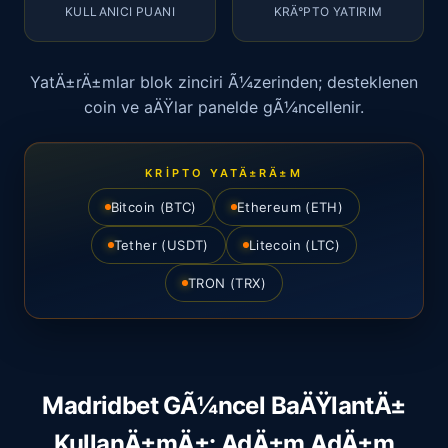
KULLANICI PUANI
KRÄ°PTO YATIRIM
YatÄ±rÄ±mlar blok zinciri Ã¼zerinden; desteklenen
coin ve aÄŸlar panelde gÃ¼ncellenir.
KRIPTO YATÄ±RÄ±M
Bitcoin (BTC)
Ethereum (ETH)
Tether (USDT)
Litecoin (LTC)
TRON (TRX)
Madridbet GÃ¼ncel BaÄŸlantÄ±
KullanÄ±mÄ±: AdÄ±m AdÄ±m