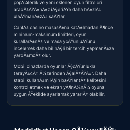
popÃ¼lerlik ve yeni eklenen oyun filtreleri
aradÄ±ÄŸÄ±nÄ±z iÃ§eriÄŸe daha hÄ±zlÄ±
ulaÅŸmanÄ±zÄ± saÄŸlar.
CanlÄ± casino masasÄ±na katÄ±lmadan Ã¶nce
minimum-maksimum limitleri, oyun
kurallarÄ±nÄ± ve masa yoÄŸunluÄŸunu
incelemek daha bilinÃ§li bir tercih yapmanÄ±za
yardÄ±mcÄ± olur.
Mobil cihazlarda oyunlar Ã§oÄŸunlukla
tarayÄ±cÄ± Ã¼zerinden Ã§alÄ±ÅŸÄ±r. Daha
stabil kullanÄ±m iÃ§in baÄŸlantÄ± kalitesini
kontrol etmek ve ekran yÃ¶nÃ¼nÃ¼ oyuna
uygun ÅŸekilde ayarlamak yararlÄ± olabilir.