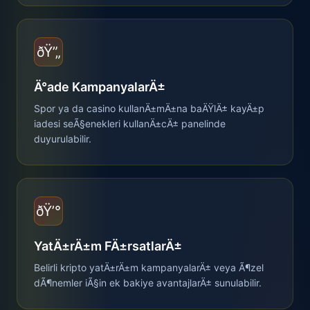
ðŸ”„
Ä°ade KampanyalarÄ±
Spor ya da casino kullanÄ±mÄ±na baÄŸlÄ± kayÄ±p
iadesi seÃ§enekleri kullanÄ±cÄ± panelinde
duyurulabilir.
ðŸ’°
YatÄ±rÄ±m FÄ±rsatlarÄ±
Belirli kripto yatÄ±rÄ±m kampanyalarÄ± veya Ã¶zel
dÃ¶nemler iÃ§in ek bakiye avantajlarÄ± sunulabilir.