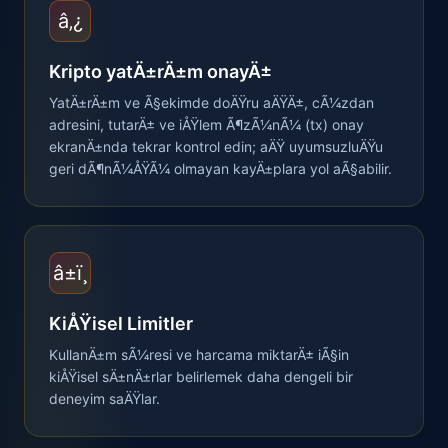
â‚¿
Kripto yatÄ±rÄ±m onayÄ±
YatÄ±rÄ±m ve Ã§ekimde doÄŸru aÄŸÄ±, cÃ¼zdan
adresini, tutarÄ± ve iÅŸlem Ã¶zÃ¼nÃ¼ (tx) onay
ekranÄ±nda tekrar kontrol edin; aÄŸ uyumsuzluÄŸu
geri dÃ¶nÃ¼ÅŸÃ¼ olmayan kayÄ±plara yol aÃ§abilir.
â±ï¸
KiÅŸisel Limitler
KullanÄ±m sÃ¼resi ve harcama miktarÄ± iÃ§in
kiÅŸisel sÄ±nÄ±rlar belirlemek daha dengeli bir
deneyim saÄŸlar.