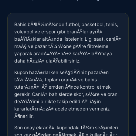
Bahis bÃ¶lÃ¼mÃ¼nde futbol, basketbol, tenis,
voleybol ve e-spor gibi branÅŸlar ayrÄ±
baÅŸlÄ±klar altÄ±nda listelenir. Lig, saat, canlÄ±
maÃ§ ve pazar tÃ¼rÃ¼ne gÃ¶re filtreleme
yaparak aradÄ±ÄŸÄ±nÄ±z karÅŸÄ±laÅŸmaya
daha hÄ±zlÄ± ulaÅŸabilirsiniz.
Kupon hazÄ±rlarken seÃ§tiÄŸiniz pazarÄ±n
tÃ¼rÃ¼nÃ¼, toplam oranÄ± ve bahis
tutarÄ±nÄ± iÅŸlemden Ã¶nce kontrol etmek
gerekir. CanlÄ± bahislerde skor, sÃ¼re ve oran
deÄŸiÅŸimi birlikte takip edildiÄŸi iÃ§in
kararlarÄ±nÄ±zÄ± acele etmeden vermeniz
Ã¶nerilir.
Son onay ekranÄ±, kupondaki tÃ¼m seÃ§imleri
son kez gÃ¶zden geÃ§irmek iÃ§in kullanÄ±lÄ±r.