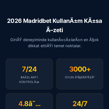
2026 Madridbet KullanÄ±m KÄ±sa
Ã–zeti
GiriÅŸ deneyiminde kullanÄ±cÄ±larÄ±n en Ã§ok
dikkat ettiÄŸi temel noktalar.
7/24
3000+
BAÄžLANTI
OYUN Ä°Ã‡ERÄ°ÄžÄ°
KONTROLÃœ
4.8â˜…
24/7