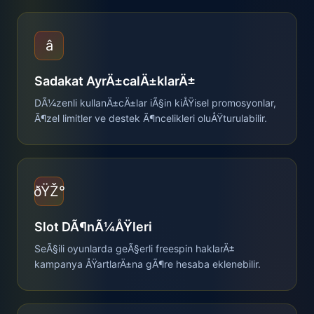
â­
Sadakat AyrÄ±calÄ±klarÄ±
DÃ¼zenli kullanÄ±cÄ±lar iÃ§in kiÅŸisel promosyonlar,
Ã¶zel limitler ve destek Ã¶ncelikleri oluÅŸturulabilir.
ðŸŽ°
Slot DÃ¶nÃ¼ÅŸleri
SeÃ§ili oyunlarda geÃ§erli freespin haklarÄ±
kampanya ÅŸartlarÄ±na gÃ¶re hesaba eklenebilir.