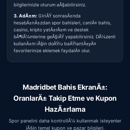
bilgilerinizle oturum aÃ§abilirsiniz.
3. AdÄ±m:
GiriÅŸ sonrasÄ±nda
hesabÄ±nÄ±zdan spor bahisleri, canlÄ± bahis,
casino, kripto yatÄ±rÄ±m ve destek
bÃ¶lÃ¼mlerine geÃ§iÅŸ yapabilirsiniz. DÃ¼zenli
kullanÄ±m iÃ§in doÄŸru baÄŸlantÄ±yÄ±
favorilerinize eklemek faydalÄ± olur.
Madridbet Bahis EkranÄ±:
OranlarÄ± Takip Etme ve Kupon
HazÄ±rlama
Spor panelini daha kontrollÃ¼ kullanmak isteyenler
iÃ§in temel kupon ve pazar bilgileri.