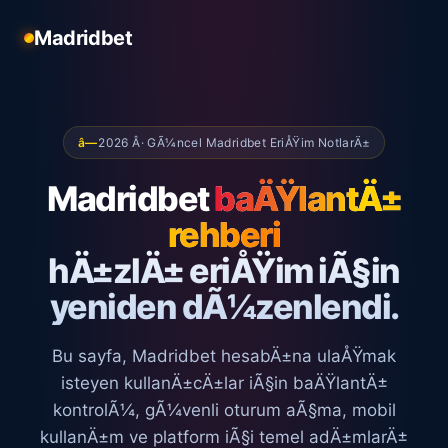
Madridbet
â—
2026 Â· GÃ¼ncel Madridbet EriÅŸim NotlarÄ±
Madridbet
baÄŸlantÄ±
rehberi
hÄ±zlÄ± eriÅŸim iÃ§in
yeniden dÃ¼zenlendi.
Bu sayfa, Madridbet hesabÄ±na ulaÅŸmak
isteyen kullanÄ±cÄ±lar iÃ§in baÄŸlantÄ±
kontrolÃ¼, gÃ¼venli oturum aÃ§ma, mobil
kullanÄ±m ve platform iÃ§i temel adÄ±mlarÄ±