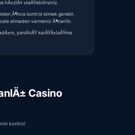
hÄ±zlÄ± ulaÅŸabilirsiniz.
den Ã¶nce kontrol etmek gerekir.
acele etmeden vermeniz Ã¶nerilir.
u adÄ±m, yanlÄ±ÅŸ karÅŸÄ±laÅŸma
anlÄ± Casino
rini kontrol