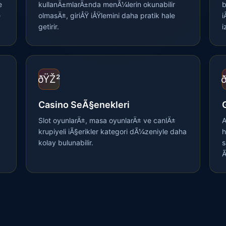
e
kullanÄ±mlarÄ±nda menÃ¼lerin okunabilir
b
e
olmasÄ±, giriÅŸ iÅŸlemini daha pratik hale
i
getirir.
i
ðŸŽ²
ð
Casino SeÃ§enekleri
Slot oyunlarÄ±, masa oyunlarÄ± ve canlÄ±
A
krupiyeli iÃ§erikler kategori dÃ¼zeniyle daha
h
kolay bulunabilir.
s
Ã