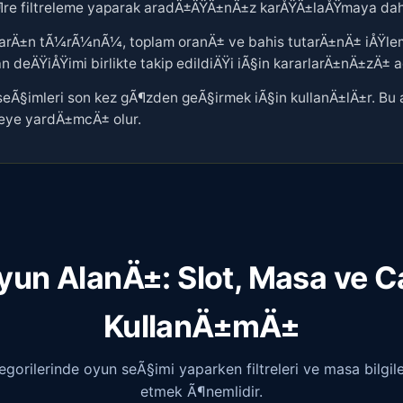
e filtreleme yaparak aradÄ±ÄŸÄ±nÄ±z karÅŸÄ±laÅŸmaya daha 
zarÄ±n tÃ¼rÃ¼nÃ¼, toplam oranÄ± ve bahis tutarÄ±nÄ± iÅŸlem
n deÄŸiÅŸimi birlikte takip edildiÄŸi iÃ§in kararlarÄ±nÄ±zÄ± 
eÃ§imleri son kez gÃ¶zden geÃ§irmek iÃ§in kullanÄ±lÄ±r. B
meye yardÄ±mcÄ± olur.
yun AlanÄ±: Slot, Masa ve C
KullanÄ±mÄ±
gorilerinde oyun seÃ§imi yaparken filtreleri ve masa bilgile
etmek Ã¶nemlidir.