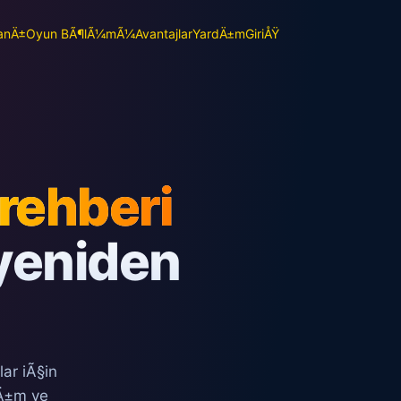
lanÄ±
Oyun BÃ¶lÃ¼mÃ¼
Avantajlar
YardÄ±m
GiriÅŸ
rehberi
yeniden
ar iÃ§in
nÄ±m ve