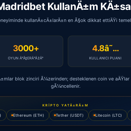
Madridbet KullanÄ±m KÄ±sa 
eneyiminde kullanÄ±cÄ±larÄ±n en Ã§ok dikkat ettiÄŸi temel 
3000+
4.8â˜…
OYUN Ä°Ã‡ERÄ°ÄžÄ°
KULLANICI PUANI
±mlar blok zinciri Ã¼zerinden; desteklenen coin ve aÄŸlar
gÃ¼ncellenir.
KRIPTO YATÄ±RÄ±M
)
Ethereum (ETH)
Tether (USDT)
Litecoin (LTC)