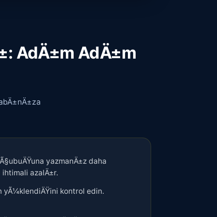
Ä±: AdÄ±m AdÄ±m
sabÄ±nÄ±za
Ä± Ã§ubuÄŸuna yazmanÄ±z daha
htimali azalÄ±r.
yÃ¼klendiÄŸini kontrol edin.