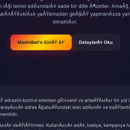
m iÃ§i temel adÄ±mlarÄ± sade bir dille Ã¶zetler. AmaÃ§
karÄ±ÅŸÄ±klÄ±k yaÅŸamadan geÃ§iÅŸ yapmanÄ±za y
olmaktÄ±r.
Madridbet'e GiriÅŸ â†’
DetaylarÄ± Oku
iÅŸ adresini kontrol ederken gÃ¼venli ve anlaÅŸÄ±lÄ±r bir yol 
 tarayÄ±cÄ± adres Ã§ubuÄŸundaki alan adÄ±nÄ± ve baÄŸlan
emlidir.
nÄ±zÄ± deÄŸiÅŸtirmez. KullanÄ±cÄ± adÄ±, bakiye, kampanya h