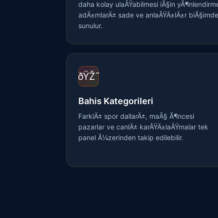
daha kolay ulaÅŸabilmesi iÃ§in yÃ¶nlendirm
adÄ±mlarÄ± sade ve anlaÅŸÄ±lÄ±r biÃ§imd
sunulur.
ðŸŽ¯
Bahis Kategorileri
FarklÄ± spor dallarÄ±, maÃ§ Ã¶ncesi
pazarlar ve canlÄ± karÅŸÄ±laÅŸmalar tek
panel Ã¼zerinden takip edilebilir.