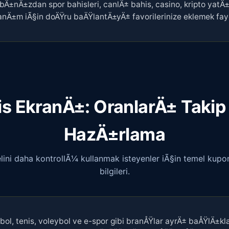
Ä±nÄ±zdan spor bahisleri, canlÄ± bahis, casino, kripto yat
lanÄ±m iÃ§in doÄŸru baÄŸlantÄ±yÄ± favorilerinize eklemek fay
is EkranÄ±: OranlarÄ± Takip
HazÄ±rlama
lini daha kontrollÃ¼ kullanmak isteyenler iÃ§in temel kupo
bilgileri.
, tenis, voleybol ve e-spor gibi branÅŸlar ayrÄ± baÅŸlÄ±klar a